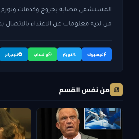
المستشفى مصابة بجروح وكدمات وتورم في
من لديه معلومات عن الاعتداء بالاتصال به
فيسبوك
تويتر
واتساب
تليجرام
من نفس القسم