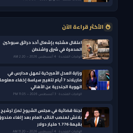
الأكثر قراءة الآن
اعتقال مشتبه بإشعال أحد حرائق سبوكين
المدمرة في شرق واشنطن
الولايات المتحدة · 4 أغسطس 2026 — 2:20 AM
وزارة العدل الأميركية تمهل مدارس في
ماريلاند 7 أيام لتغيير سياسة إخفاء معلوم
الهوية الجندرية عن الأهالي
الولايات المتحدة · 3 أغسطس 2026 — 11:05 PM
لجنة قضائية في مجلس الشيوخ تمرّر ترشيح 
بلانش لمنصب النائب العام بعد إلغاء صندو
بقيمة 1.776 مليار دولار
الولايات المتحدة · 4 أغسطس 2026 — 11:20 AM