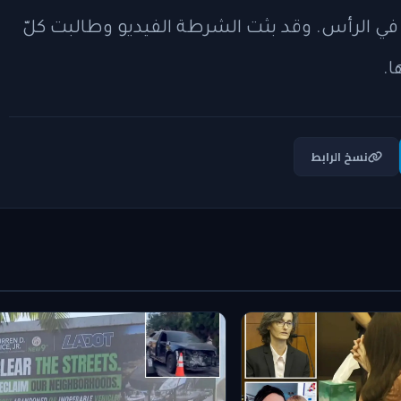
 الرأس. وقد بثت الشرطة الفيديو وطالبت كلّ
ا.
نسخ الرابط