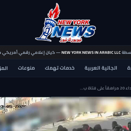
اسطة
NEW YORK NEWS IN ARABIC LLC
— كيان إعلامي رقمي أمريكي 
ة
الجالية العربية
خدمات تهمك
منوعات
المز
 ب...