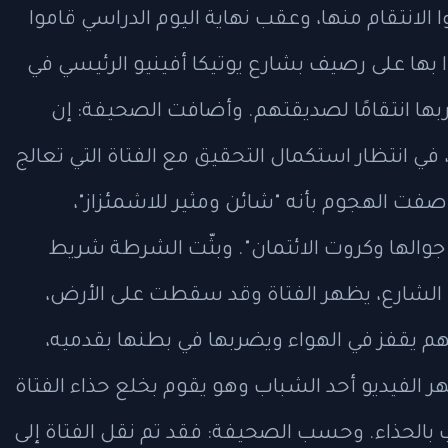
 الانتقام منها، وعقب نهاية اليوم الدراسي قاموا
ا بها على رصيف بشارع يوتيكا أفينيو الرئيسي في
ها انتقامًا لصديقتهم. وأضافت الصحيفة: إن
في انتظار استكمال التحقيق مع الفتاة التي تعالج
ت الهجوم بأنه "شائن ومثير للاشمئزاز"،
 جوالها وكروت الائتمان". وبثّت الشرطة شريط
في الشارع، يظهر الفتاة وقد سقطت على الأرض،
 يقفز في الهواء ويضربها في بطنها بقدميه،
الفيديو أحد الشباب وهو يقوم بخلع حذاء الفتاة
 بالحذاء. وحسب الصحيفة: فقد تم نقل الفتاة إلى