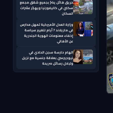
حريق هائل يضرّ بجميع شقق مجمع
سكني في كاليفورنيا ويهجّر عشرات
السكان
وزارة العدل الأميركية تمهل مدارس
في ماريلاند 7 أيام لتغيير سياسة
إخفاء معلومات الهوية الجندرية
عن الأهالي
اتهام حارسة سجن اتحادي في
نيوجيرسي بعلاقة جنسية مع نزيل
وتبادل رسائل صريحة