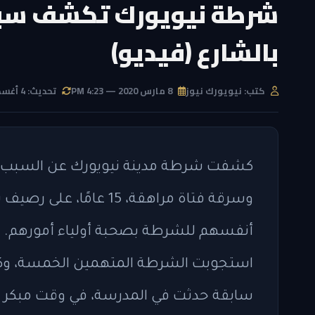
بالشارع (فيديو)
كتب: نيويورك نيوز
8 مارس 2020 — 4:23 PM
تحديث: 4 أغسطس 2026 — 11:58 AM
أنفسهم للشرطة بصحبة أولياء أمورهم. 
استجوبت الشرطة المتهمين الخمسة، وكشفو
سابقة حدثت في المدرسة، في وقت مبكر ي