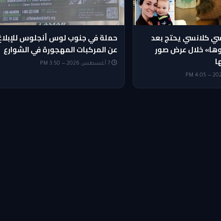
ي كلانسي يحتج بعد
حملة في جنوب لوس أنجلوس للإبلاغ
وها» خلال عرض صور
عن المركبات المهجورة في الشوارع
ا
7 أغسطس 2026 — 3:50 PM