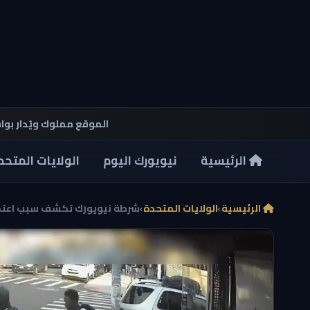
الموقع مملوك ويُدار بو
الرئيسية
نيويورك اليوم
الولايات المتحد
الرئيسية
›
الولايات المتحدة
›
شرطة نيويورك تكشف سبب اعتداء 20 مراهقاً على فتاة