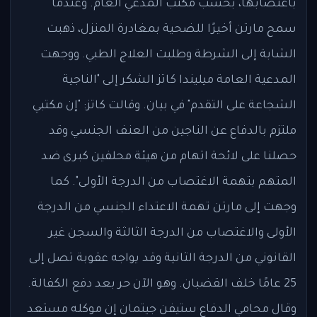
باغتصابها، بحسب مكتب المدعي العام. وعندما
سمح مارتن أخيرًا للضحية بمغادرة المنزل، ذهبت
الشابة إلى الشرطة وطلبت العلاج الطبي. ووجهت
المدعية العامة ميليندا كاتز الشكر إلى "الناجية
الشجاعة على التقدم" في بيان. وقالت كاتز: "إن مكتبي
ملتزم بالدفاع عن الناجين من العنف الجنسي وقد
حصلنا على لائحة اتهام من هيئة محلفين كبرى ضد
المتهم بتهمة الاغتصاب من الدرجة الأولى". كما
وجهت إلى مارتن تهمة الاعتداء الجنسي من الدرجة
الأولى والاغتصاب من الدرجة الثالثة والسجن غير
القانوني من الدرجة الثانية وقد يواجه عقوبة تصل إلى
25 عامًا خلف القضبان. وهو الآن حر بعد دفع الكفالة.
وقال محامي الدفاع ستيفن جيتمان إن موكله مستعد