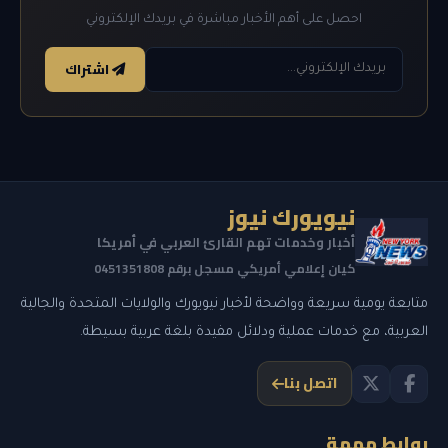
احصل على أهم الأخبار مباشرة في بريدك الإلكتروني
اشتراك
نيويورك نيوز
أخبار وخدمات تهم القارئ العربي في أمريكا
كيان إعلامي أمريكي مسجل برقم 0451351808
متابعة يومية سريعة وواضحة لأخبار نيويورك والولايات المتحدة والجالية
العربية، مع خدمات عملية ودلائل مفيدة بلغة عربية بسيطة.
اتصل بنا
روابط مهمة