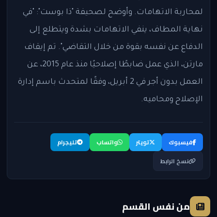
لمحاربة الاتهامات. وأوضح لصحيفة "ذا بوست": "في
نهاية المطاف، ينفي الاتهامات بشدة ويتطلع إلى
الدفاع عن نفسه بقوة من خلال التقاضي". تم إيقاف
مارتن، الذي عمل ضابطًا إصلاحيًا منذ عام 2015، عن
العمل بدون أجر في 2 أبريل، وفقًا لمتحدث باسم إدارة
الإصلاح ومحاميه.
فيسبوك
تويتر
واتساب
تليجرام
نسخ الرابط
من نفس القسم