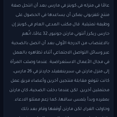
عامًا في منزله في كوينز في مارس بعد أن انتحل صفة
منتج تلفزيوني يمكن أن يساعدها في الحصول على
وظيفة تمثيلية. قال مكتب المدعي العام في كوينز إن
حارس ريكرز أنتوني مارتن جونيور، 32 عامًا، اتُهم
بالاغتصاب من الدرجة الأولى بعد أن اتصل بالضحية
عبر وسائل التواصل الاجتماعي أثناء تظاهره بالعمل
في مجال الأعمال الاستعراضية. عندما وصلت المرأة
إلى منزل مارتن في سبرينغفيلد جاردنز في 26 مارس،
كانت تتوقع مقابلة منتجين آخرين وأعضاء فريق عمل
محتملين آخرين. لكن عندما دخلت الضحية، كان مارتن
بمفرده وبدأ يلمس ساقها، كما زعم ممثلو الادعاء.
وحاولت الفرار، لكن مارتن أوقفها وقام بعد ذلك