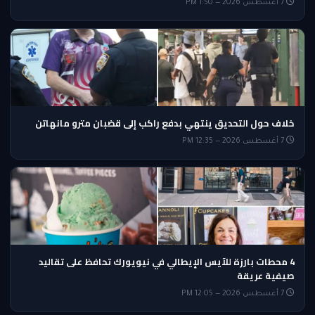
7 أغسطس 2026 — 1:50 PM
خلاف حول التحديق ينتهي بدفع راكب إلى قضبان مترو مانهاتن
7 أغسطس 2026 — 12:35 PM
4 محطات بارزة للآيس الإيطالي في نيويورك تحافظ على تقاليد
صيفية عريقة
7 أغسطس 2026 — 12:05 PM