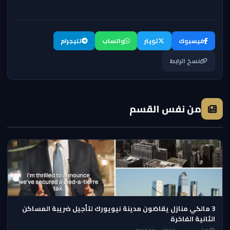
فيسبوك
تويتر
واتساب
تليجرام
نسخ الرابط
من نفس القسم
3 مالكي منازل يقاضون مدينة نيويورك لتأجيل ضريبة المساكن
الثانية الفاخرة