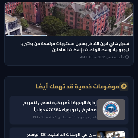
فندق هاي لاين الفاخر يسجل مستويات مرتفعة من بكتيريا
ليجيونيلا وسط اتهامات بإسكات العاملين
7 أغسطس 2026 — 11:05 AM
موضوعات خدمية قد تهمك أيضًا
إدارة الهجرة الأمريكية تسعى لتغريم
محامٍ في نيويورك 470584 دولاراً
هجرة ولجوء · 1 أغسطس 2026 — 7:10 PM
حتى في الرحلات الداخلية.. ICE توسع