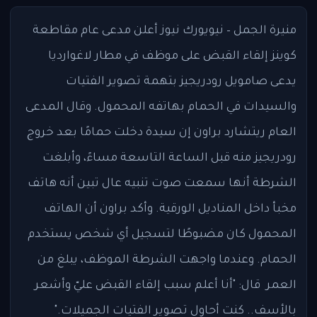
منيرة الجمل – نيويورك نيوز أعلن مدعى عام مقاطعة
كوينز إلقاء القبض على موظف في مطار لاغوارديا
يدعى صامويل رودريجيز بتهمة تصوير الفتيات
والسيدات في الحمام بهاتفه المحمول. وقال المدعى
العام ريتشارد براون إن سيدة دخلت حمامًا بعد خروج
رودريجيز منه قبل الساعة التاسعة مساءً، وأبلغت
الشرطة أنها سمعت صوت تنبيه عال تبين أنه هاتف
مخبأ داخل المناديل الورقية. وأكد براون أن الهاتف
المحمول كان مضبوطًا لتسجيل أي شخص يستخدم
الحمام. وعندما واجهت الشرطة الموظف، يبلغ من
العمر قال: "أنا أعلم سبب إلقاء القبض عليّ وأشعر
بالأسف.. كنت أحاول تصوير الفتيات الجميلات."