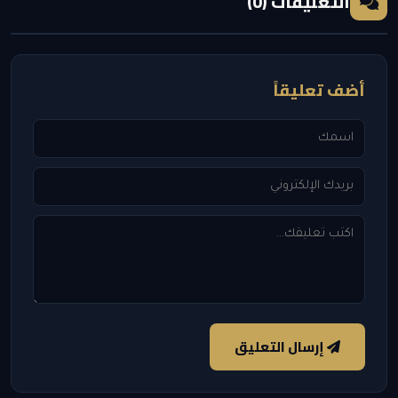
التعليقات (0)
أضف تعليقاً
إرسال التعليق