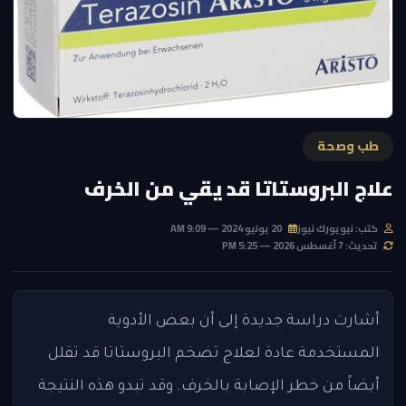
طب وصحة
علاج البروستاتا قد يقي من الخرف
كتب: نيويورك نيوز
20 يونيو 2024 — 9:09 AM
تحديث: 7 أغسطس 2026 — 5:25 PM
أشارت دراسة جديدة إلى أن بعض الأدوية
المستخدمة عادة لعلاج تضخم البروستاتا قد تقلل
أيضاً من خطر الإصابة بالخرف. وقد تبدو هذه النتيجة