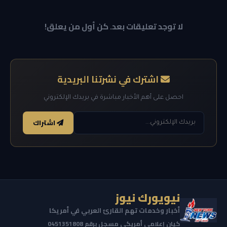
لا توجد تعليقات بعد. كن أول من يعلق!
اشترك في نشرتنا البريدية
احصل على أهم الأخبار مباشرة في بريدك الإلكتروني
اشتراك
نيويورك نيوز
أخبار وخدمات تهم القارئ العربي في أمريكا
كيان إعلامي أمريكي مسجل برقم 0451351808