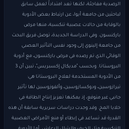
الرصدية مفاجئة، لكنها تعد امتداداً لعمل سابق
لباحثين من جامعة أيوا، عن ارتباط بعض الأدوية
بالوقاية من حالات عصبية تنكسية، منها مرض
باركنسون. وفي الدراسة الجديدة، توصل فريق البحث
من جامعة إلينوي إلى وجود نفس التأثير العصبي
الوقائي الذي تم رصده في مرض باركنسون، مع أدوية
البروستاتا. وبحسب "مديكال إكسبريس"، تبين أن 3
من الأدوية المستخدمة لعلاج البروستاتا هي:
تيرازوسين، ودوكسازوسين، وألفوزوسين لها تأثير
جانبي غير متوقع، إذ يمكنها تعزيز إنتاج الطاقة في
خلايا المخ. وقد وجدت دراسات سريرية سابقة أن هذه
القدرة قد تساعد في إبطاء أو منع الأمراض العصبية
التنكسية مثل الخرف والشلل الرعاش. أما الأدوية