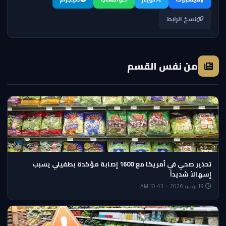
نسخ الرابط
من نفس القسم
تحذير صحي في أمريكا مع 1600 إصابة مؤكدة بطفيلي يسبب
إسهالاً شديداً
19 يوليو 2026 — 10:43 AM