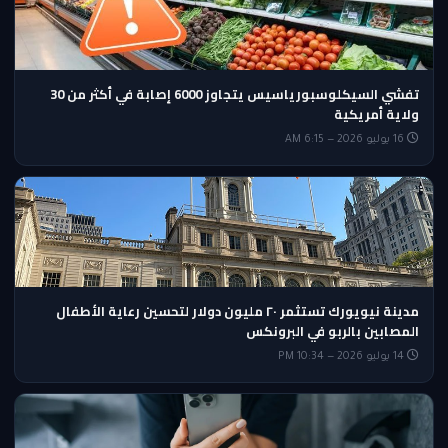
تفشي السيكلوسبورياسيس يتجاوز 6000 إصابة في أكثر من 30
ولاية أمريكية
16 يوليو 2026 — 6:15 AM
مدينة نيويورك تستثمر ٢٠ مليون دولار لتحسين رعاية الأطفال
المصابين بالربو في البرونكس
14 يوليو 2026 — 10:34 PM