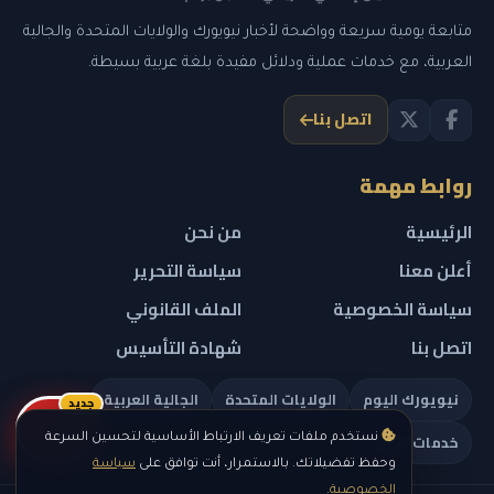
متابعة يومية سريعة وواضحة لأخبار نيويورك والولايات المتحدة والجالية
العربية، مع خدمات عملية ودلائل مفيدة بلغة عربية بسيطة.
اتصل بنا
روابط مهمة
الرئيسية
من نحن
أعلن معنا
سياسة التحرير
سياسة الخصوصية
الملف القانوني
اتصل بنا
شهادة التأسيس
نيويورك اليوم
الولايات المتحدة
الجالية العربية
جديد
ريلز
خدمات تهمك
نستخدم ملفات تعريف الارتباط الأساسية لتحسين السرعة
وحفظ تفضيلاتك. بالاستمرار، أنت توافق على
سياسة
الخصوصية
.