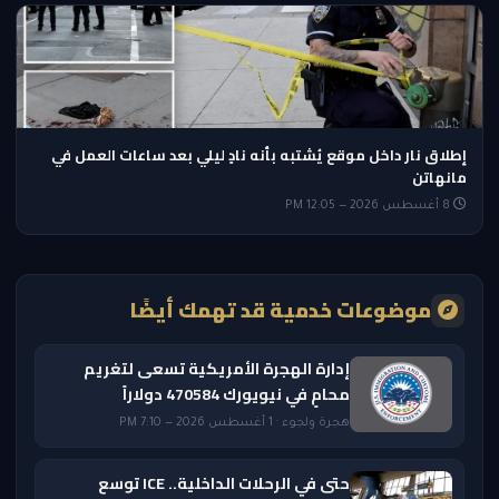
إطلاق نار داخل موقع يُشتبه بأنه نادٍ ليلي بعد ساعات العمل في
مانهاتن
8 أغسطس 2026 — 12:05 PM
موضوعات خدمية قد تهمك أيضًا
إدارة الهجرة الأمريكية تسعى لتغريم
محامٍ في نيويورك 470584 دولاراً
هجرة ولجوء · 1 أغسطس 2026 — 7:10 PM
حتى في الرحلات الداخلية.. ICE توسع