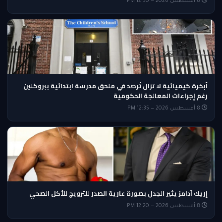
8 أغسطس 2026 — 12:50 PM
أبخرة كيميائية لا تزال تُرصد في ملحق مدرسة ابتدائية ببروكلين
رغم إجراءات المعالجة الحكومية
8 أغسطس 2026 — 12:35 PM
إريك آدامز يثير الجدل بصورة عارية الصدر للترويج للأكل الصحي
8 أغسطس 2026 — 12:20 PM