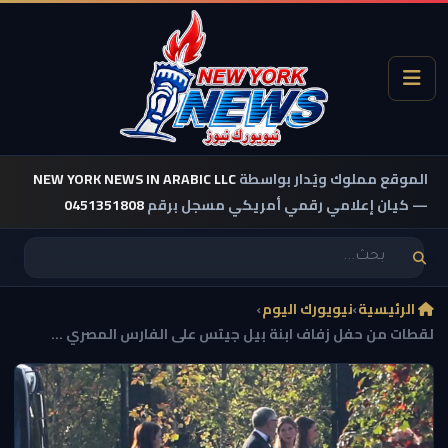
الموقع مملوك ويُدار بواسطة
NEW YORK NEWS IN ARABIC LLC
— كيان إعلامي رقمي أمريكي مسجل برقم
0451351808
الرئيسية
›
نيويورك اليوم
›
لقطات من حفل زفاف ابنة بيل جيتس على الفارس المصري ...