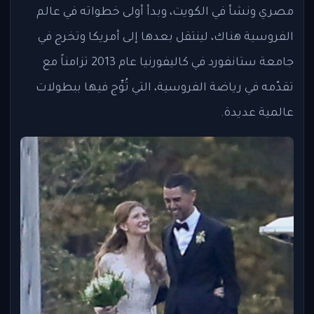
مصري ونشأ في الكويت، وبدأ أولى خطواته في عالم
الفروسية هناك، لينتقل بعدها إلى أمريكا وتخرج في
جامعة ستانفورد في كاليفورنيا عام 2013 تزامناً مع
تقدّمه في رياضة الفروسية، التي تُوِّج فيها ببطولات
عالمية عديدة.