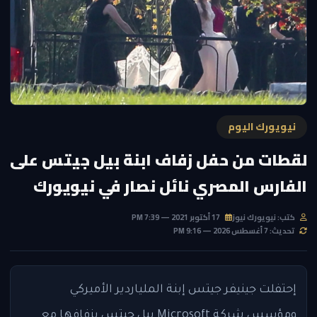
نيويورك اليوم
لقطات من حفل زفاف ابنة بيل جيتس على
الفارس المصري نائل نصار في نيويورك
كتب: نيويورك نيوز
17 أكتوبر 2021 — 7:39 PM
تحديث: 7 أغسطس 2026 — 9:16 PM
إحتفلت جينيفر جيتس إبنة الملياردير الأميركي
ومؤسس شركة Microsoft بيل جيتس بزفافها مع