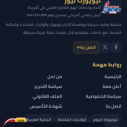
نيويورك نيوز
أخبار وخدمات تهم القارئ العربي في أمريكا
كيان إعلامي أمريكي مسجل برقم 0451351808
متابعة يومية سريعة وواضحة لأخبار نيويورك والولايات المتحدة والجالية
العربية، مع خدمات عملية ودلائل مفيدة بلغة عربية بسيطة.
اتصل بنا
روابط مهمة
الرئيسية
من نحن
أعلن معنا
سياسة التحرير
سياسة الخصوصية
الملف القانوني
اتصل بنا
شهادة التأسيس
نيويورك اليوم
الولايات المتحدة
الجالية العربية
جديد