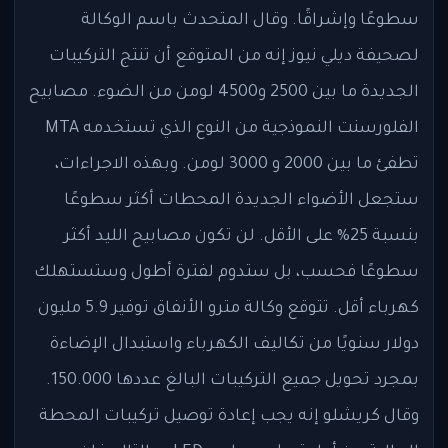
سطوعًا وإشراقًا. وقال المتحدث باسم الوكالة
لصحيفة ديلي نيوز إنه من المتوقع أن تنتج التركيبات
الجديدة ما بين 2500 و4500 لومن من الضوء. مصابيح
الفلورسنت النموذجية من النوع الذي تستخدمه MTA
تطفئ ما بين 2000 و 3000 لومن. وبهذه الاجراءات،
ستجعل الأضواء الجديدة المحطات أكثر سطوعًا
بنسبة 25% على الأقل. لن تكون مصابيح الليد أكثر
سطوعًا فحسب، بل ستدوم لفترة أطول وستستهلك
كهرباء أقل. تتوقع وكالة مترو الأنفاق توفير 5.9 مليون
دولار سنويًا من تكاليف الكهرباء واستبدال الإضاءة
بمجرد تحويل جميع التركيبات البالغ عددها 150.000.
وقال كريشلو إنه يجب إعادة توصيل تركيبات المحطة