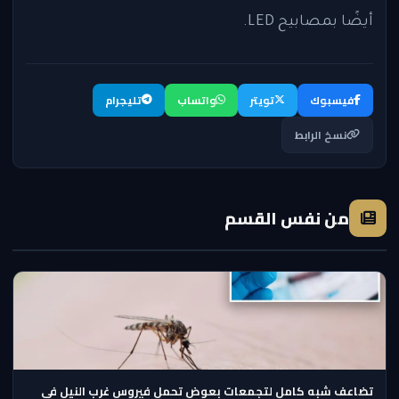
أيضًا بمصابيح LED.
فيسبوك
تويتر
واتساب
تليجرام
نسخ الرابط
من نفس القسم
تضاعف شبه كامل لتجمعات بعوض تحمل فيروس غرب النيل في