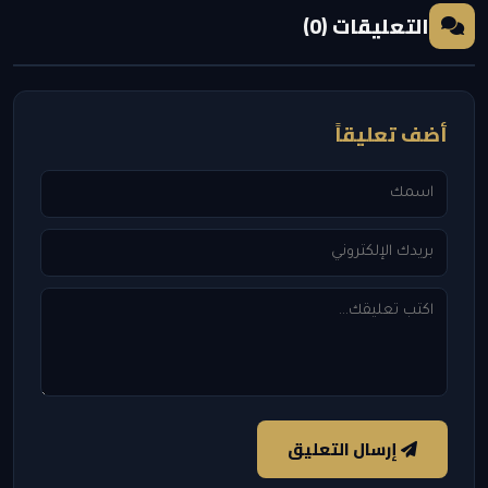
التعليقات (0)
أضف تعليقاً
إرسال التعليق