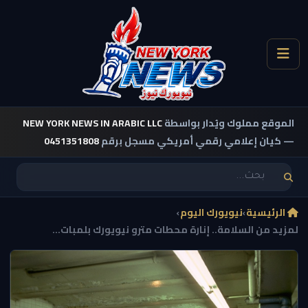
الموقع مملوك ويُدار بواسطة
NEW YORK NEWS IN ARABIC LLC
— كيان إعلامي رقمي أمريكي مسجل برقم
0451351808
الرئيسية
›
نيويورك اليوم
›
لمزيد من السلامة.. إنارة محطات مترو نيويورك بلمبات...