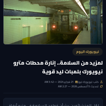
نيويورك اليوم
لمزيد من السلامة.. إنارة محطات مترو
نيويورك بلمبات ليد قوية
كتب: نيويورك نيوز
21 فبراير 2024 — 3:42 AM
تحديث: 5 أغسطس 2026 — 2:27 AM