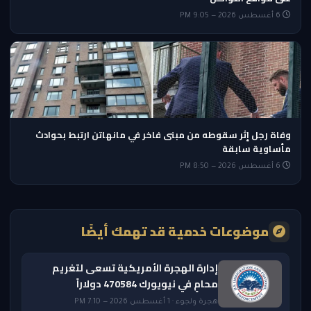
6 أغسطس 2026 — 9:05 PM
وفاة رجل إثر سقوطه من مبنى فاخر في مانهاتن ارتبط بحوادث
مأساوية سابقة
6 أغسطس 2026 — 8:50 PM
موضوعات خدمية قد تهمك أيضًا
إدارة الهجرة الأمريكية تسعى لتغريم
محامٍ في نيويورك 470584 دولاراً
هجرة ولجوء · 1 أغسطس 2026 — 7:10 PM