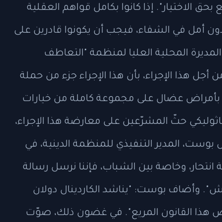
بحق الاختيار". إذا كانوا بكامل قواهم العقلية
 دون أمل في الشفاء، فيجب أن يكونوا قادرين على
لمديرة المحلية العليا لمنظمة "التعاطف
أجل هذا الإجراء، بأن هذا الإجراء جزء من حملة
بأمراض عضال على مجموعة كاملة من خيارات
كاثوليكي حثّ المشرّعين على معارضة هذا الإجراء،
س بوست، المدير التنفيذي للمنظمة الدينية، في
مة انتحار، وخاصة بين الشباب، فإننا نرسل رسالة
ش". وأضاف بوست: "يناشد الكاردينال دولان
ض هذا القانون المريع". في غضون ذلك، صوّت