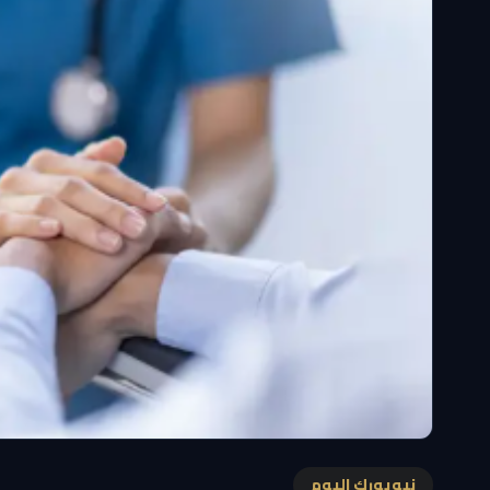
نيويورك اليوم