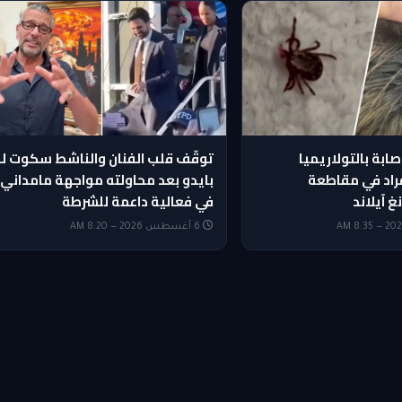
ابة بالتولاريميا
توقّف قلب الفنان والناشط سكوت لو
قراد في مقاطعة
بايدو بعد محاولته مواجهة مامداني
 آيلاند
في فعالية داعمة للشرطة
6 أغسطس 2026 — 8:20 AM