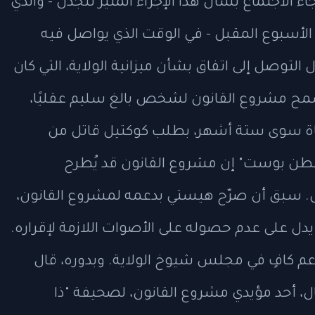
ء الاجتماع بشأن هذا الإجراء المثير للجدل - والذي
الأسبوع المقبل - في الوقت الذي يواصل فيه
توصل إلى اتفاق بشأن ميزانية الولاية، التي كان
يسمح مشروع القانون لشخص بالغ سليم عقليًا،
ة سوى ستة أشهر، بطلب كوكتيل قاتل من
نطن بوست" إن مشروع القانون قد يُطرح
. سبق أن صرّح هيستي بدعمه لمشروع القانون،
دل على عدم حصوله على الأصوات اللازمة لإقراره.
بدعم كافٍ في مجلس شيوخ الولاية. وبدوره، قال
 أحد مؤيدي مشروع القانون، لصحيفة "ذا