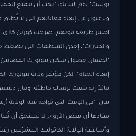
بوست" يوم الثلاثاء: "يجب أن يتمتع الجميع 
ويرغبون في إنهاء معاناتهم التي لا تُطاق
اختيار طريقة موتهم. صرحت كورين كاري، ا
والخيارات"، إحدى المنظمات التي تضغط من 
"لضمان حصول سكان نيويورك المصابين 
إنهاء الحياة". لكن مؤتمر ولاية نيويورك ال
قائلاً إنه يبعث برسالة خاطئة. وقال ديني
بيان: "في الوقت الذي تواجه فيه الولاية أز
مفادها أن بعض الأرواح لا تستحق أن تُعا
وأساقفة الولاية الكاثوليك المشرّعين رف