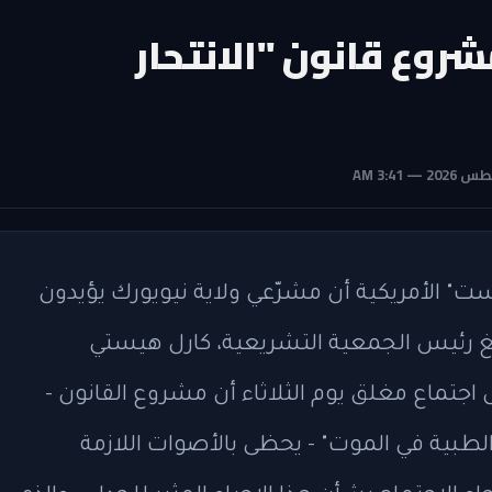
وع قانون "الانتحار
لأمريكية أن مشرّعي ولاية نيويورك يؤيدون
أبلغ رئيس الجمعية التشريعية، كارل هيستي
جتماع مغلق يوم الثلاثاء أن مشروع القانون -
لطبية في الموت" - يحظى بالأصوات اللازمة