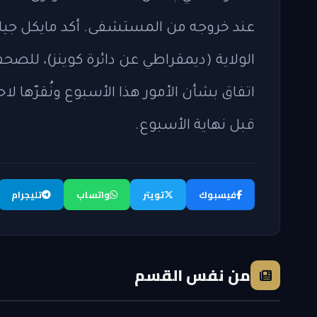
عند خروجه من المستشفى. أكد مايكل جيا
الولاية (ديمقراطي عن دائرة كوينز)، للصحفي
اتفاق بشأن الأمور هذا الأسبوع ونُقرّها لاحق
قبل نهاية الأسبوع.
فيسبوك
تويتر
واتساب
تليجرام
من نفس القسم