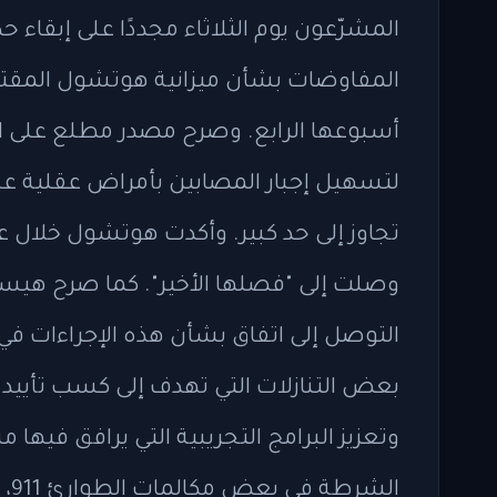
المشرّعون يوم الثلاثاء مجددًا على إبقاء 
أسبوعها الرابع. وصرح مصدر مطلع على الم
لتسهيل إجبار المصابين بأمراض عقلية على
تجاوز إلى حد كبير. وأكدت هوتشول خلال ع
وصلت إلى "فصلها الأخير". كما صرح هيستي
التوصل إلى اتفاق بشأن هذه الإجراءات في
بعض التنازلات التي تهدف إلى كسب تأييد 
وتعزيز البرامج التجريبية التي يرافق في
ال