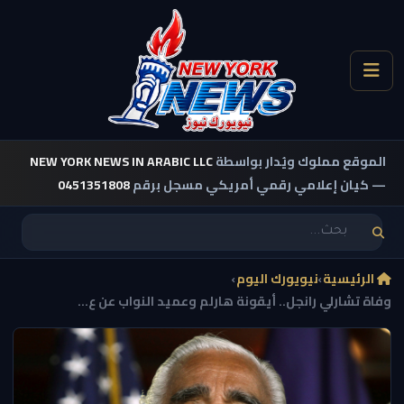
الموقع مملوك ويُدار بواسطة
NEW YORK NEWS IN ARABIC LLC
— كيان إعلامي رقمي أمريكي مسجل برقم
0451351808
الرئيسية
›
نيويورك اليوم
›
وفاة تشارلي رانجل.. أيقونة هارلم وعميد النواب عن ع...