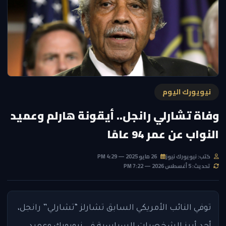
نيويورك اليوم
وفاة تشارلي رانجل.. أيقونة هارلم وعميد
النواب عن عمر 94 عامًا
كتب: نيويورك نيوز
26 مايو 2025 — 4:29 PM
تحديث: 5 أغسطس 2026 — 7:22 PM
توفي النائب الأمريكي السابق تشارلز “تشارلي” رانجل،