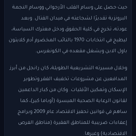
حيث حصل على وسام القلب الأرجواني ووسام النجمة
البرونزية تقديرًا لشجاعته في ميدان القتال. وبعد
عودته، تخرج في كلية الحقوق ودخل معترك السياسة،
ليطيح في انتخابات 1970 بالنائب المخضرم آدم كلايتون
باول الابن ويشغل مقعده في الكونغرس.
وخلال مسيرته التشريعية الطويلة، كان رانجل من أبرز
المدافعين عن مشروعات تخفيف الفقر وتطوير
الإسكان وتمكين الأقليات. وكان من كبار الداعمين
لقانون الرعاية الصحية الميسرة (أوباما كير)، كما
ساهم في قوانين تحفيز الاقتصاد عام 2009 وبرامج
إعفاءات ضريبية للمناطق الفقيرة (مناطق الفرص
الاقتصادية) وغيرها.