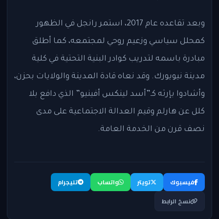
وبعد تقاعده عام 2017، استمر رانجل في الظهور
كمحلل سياسي وزعيم روحي لمجتمعه، كما أطلق
مبادرة باسمه لتدريب كوادر البنية التحتية في كلية
مدينة نيويورك. وقد نعاه قادة المدينة والولايات بحزن،
وأشادوا بإرثه كـ”أسد لينكس أفينيو” الذي دافع بلا
كلل عن هارلم وقيم العدالة الاجتماعية على مدى
نصف قرن من الخدمة العامة.
فيسبوك
تويتر
واتساب
تليجرام
نسخ الرابط