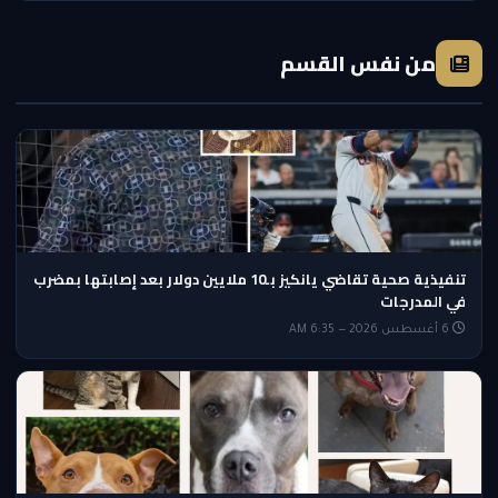
من نفس القسم
تنفيذية صحية تقاضي يانكيز بـ10 ملايين دولار بعد إصابتها بمضرب
في المدرجات
6 أغسطس 2026 — 6:35 AM