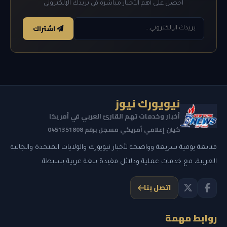
احصل على أهم الأخبار مباشرة في بريدك الإلكتروني
اشتراك
نيويورك نيوز
أخبار وخدمات تهم القارئ العربي في أمريكا
كيان إعلامي أمريكي مسجل برقم 0451351808
متابعة يومية سريعة وواضحة لأخبار نيويورك والولايات المتحدة والجالية
العربية، مع خدمات عملية ودلائل مفيدة بلغة عربية بسيطة.
اتصل بنا
روابط مهمة