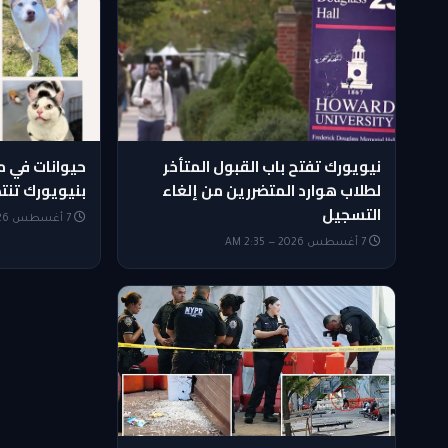
نيويورك تفتح باب القبول المتأخر
حيوانات في 
لطلاب هوارد المتضررين من إلغاء
بنيويورك تنتظ
التسجيل
7 أغسطس 2026 — 2:05 AM
7 أغسطس 2026 — 2:35 AM