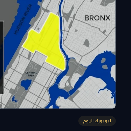
نيويورك اليوم