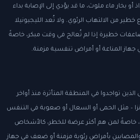
 أو بخار ماء ملوث، ما قد يؤدي إلى الإصابة بداء
Legionnaires' di)، وهو نوع خطير من الالتهاب الرئوي. ولا تُعد الليجيونيلا
فات خطيرة إذا لم تُعالج في وقت مبكر، خاصةً
جهاز المناعة أو أمراض تنفسية مزمنة.
ذين تواجدوا في المنطقة المتأثرة منذ أواخر
زا – مثل الحمى أو السعال أو صعوبة في التنفس
بية، خاصةً لمن هم أكثر عرضة للخطر، كالأشخاص
والمصابين بأمراض رئوية مزمنة أو ضعف في جهاز