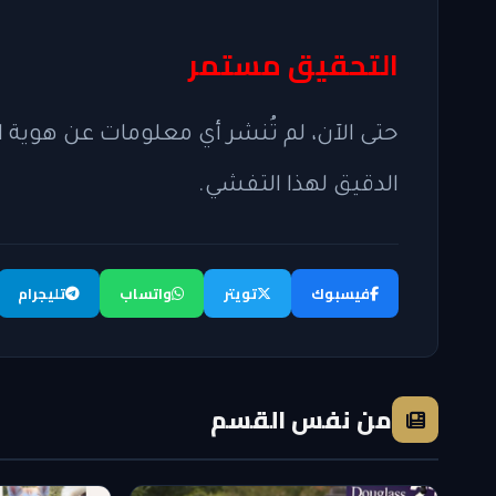
التحقيق مستمر
حتى الآن، لم تُنشر أي معلومات عن هوية ال
الدقيق لهذا التفشي.
فيسبوك
تويتر
واتساب
تليجرام
من نفس القسم