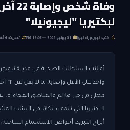
وفاة ش
لبكتيريا "ليجيونيلا"
كتب: نيويورك نيوز
31 يوليو 2025 — 12:49 PM
تحديث: 6 أغسطس 2026 — 2:21 PM
واحد 
محلي في حي هارلم والمناطق المجاورة.
بكت
البكتيريا التي تنمو وتتكاثر في البيئات المائ
أبراج التبريد، أحواض الاستحمام الساخنة، أ