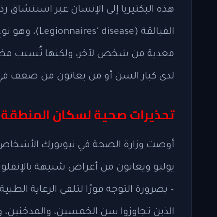
هذه البكتيريا إلى الإنسان عبر استنشاق رذاذ
الفيالقة (sease
معدية من شخص لآخر، ولكنها تُسبب مضاع
لدى كبار السن أو من يعانون من ضعف في 
تحذيرات صحية لسكان المنطقة
أوصت وزارة الصحة في نيويورك الأشخاص ال
يوليو ويعانون من أعراض شبيهة بالإنفلون
– بضرورة التوجه فورًا لتلقي الرعاية الط
الذين تجاوزوا سن الخمسين، والمدخنين، 