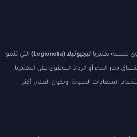
ئوي تسببه بكتيريا
ليجيونيلا (Legionella)
التي تنمو
اق بخار الماء أو الرذاذ المحتوي على البكتيريا،
م المضادات الحيوية، ويكون العلاج أكثر