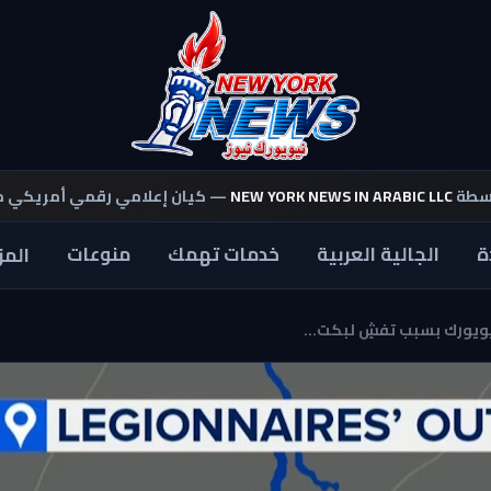
اسطة
NEW YORK NEWS IN ARABIC LLC
— كيان إعلامي رقمي أمريكي 
ة
الجالية العربية
خدمات تهمك
منوعات
المز