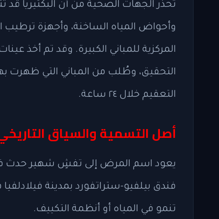
تحذر الجهات الصحية من أن البكتيريا قد تتك
وأحواض المياه الساخنة، وأجهزة ترطيب اله
المركزية للمباني الكبيرة. وقد تم أخذ عينا
التحقيق، وطُلب من المباني التي ظهرت بها ن
التعقيم خلال ٢٤ ساعة.
أصل التسمية والسياق التاريخي
يعود اسم المرض إلى تفشٍ شهير حدث في م
تنمو في المياه أو أنظمة التكييف.