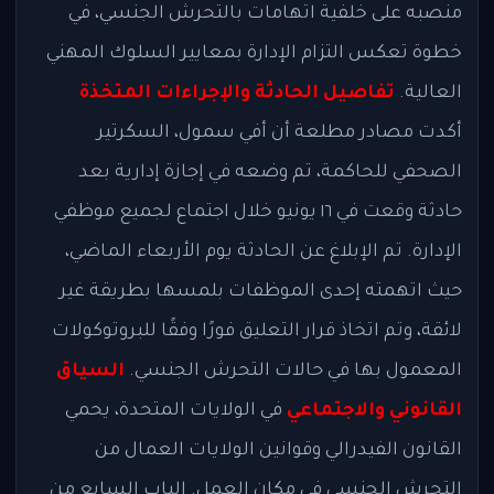
منصبه على خلفية اتهامات بالتحرش الجنسي، في
خطوة تعكس التزام الإدارة بمعايير السلوك المهني
العالية.
تفاصيل الحادثة والإجراءات المتخذة
أكدت مصادر مطلعة أن أفي سمول، السكرتير
الصحفي للحاكمة، تم وضعه في إجازة إدارية بعد
حادثة وقعت في ١٦ يونيو خلال اجتماع لجميع موظفي
الإدارة. تم الإبلاغ عن الحادثة يوم الأربعاء الماضي،
حيث اتهمته إحدى الموظفات بلمسها بطريقة غير
لائقة، وتم اتخاذ قرار التعليق فورًا وفقًا للبروتوكولات
المعمول بها في حالات التحرش الجنسي.
السياق
القانوني والاجتماعي
في الولايات المتحدة، يحمي
القانون الفيدرالي وقوانين الولايات العمال من
التحرش الجنسي في مكان العمل. الباب السابع من