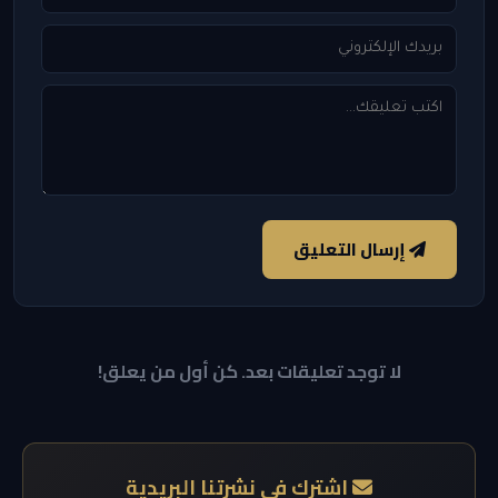
إرسال التعليق
لا توجد تعليقات بعد. كن أول من يعلق!
اشترك في نشرتنا البريدية