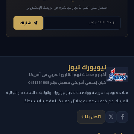
احصل على أهم الأخبار مباشرة في بريدك الإلكتروني
اشتراك
نيويورك نيوز
أخبار وخدمات تهم القارئ العربي في أمريكا
كيان إعلامي أمريكي مسجل برقم 0451351808
متابعة يومية سريعة وواضحة لأخبار نيويورك والولايات المتحدة والجالية
العربية، مع خدمات عملية ودلائل مفيدة بلغة عربية بسيطة.
اتصل بنا