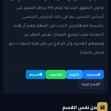
قانون الحقوق المدنية لعام ١٩٦٤ يحظر التمييز على
أساس الجنس، بما في ذلك التحرش الجنسي.
بالنسبة للمهاجرين الجدد، من المهم فهم أن هذه
الحماية تمتد لجميع العمال بغض النظر عن
وضعهم الهجرة، وأن الإبلاغ عن مثل هذه الحوادث حق
محمي قانونيًا.
فيسبوك
تويتر
واتساب
تليجرام
نسخ الرابط
من نفس القسم