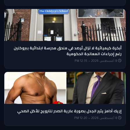
أبخرة كيميائية لا تزال تُرصد في ملحق مدرسة ابتدائية ببروكلين
رغم إجراءات المعالجة الحكومية
8 أغسطس 2026 — 12:35 PM
إريك آدامز يثير الجدل بصورة عارية الصدر للترويج للأكل الصحي
8 أغسطس 2026 — 12:20 PM