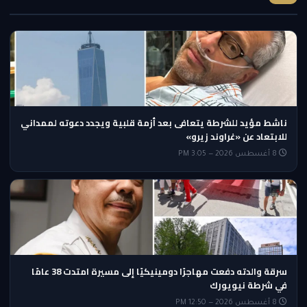
ناشط مؤيد للشرطة يتعافى بعد أزمة قلبية ويجدد دعوته لممداني
للابتعاد عن «غراوند زيرو»
8 أغسطس 2026 — 3:05 PM
سرقة والدته دفعت مهاجرًا دومينيكيًا إلى مسيرة امتدت 38 عامًا
في شرطة نيويورك
8 أغسطس 2026 — 12:50 PM