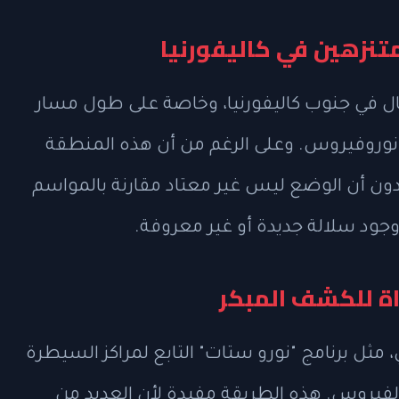
تنزهين في كاليفورنيا
ال في جنوب كاليفورنيا، وخاصة على طول مسار
نوروفيروس. وعلى الرغم من أن هذه المنطقة
كدون أن الوضع ليس غير معتاد مقارنة بالمواسم
وجود سلالة جديدة أو غير معروفة.
اة للكشف المبكر
مثل برنامج "نورو ستات" التابع لمراكز السيطرة
الفيروس. هذه الطريقة مفيدة لأن العديد من