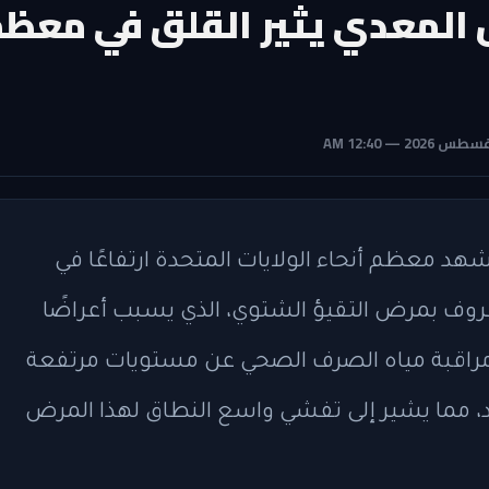
المعدي يثير القلق في معظ
يشهد معظم أنحاء الولايات المتحدة ارتفاعًا في
وف بمرض التقيؤ الشتوي، الذي يسبب أعراضًا
راقبة مياه الصرف الصحي عن مستويات مرتفعة
 مما يشير إلى تفشي واسع النطاق لهذا المرض