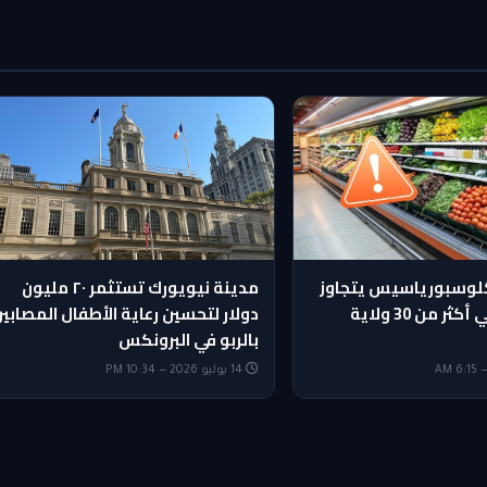
لوسبورياسيس يتجاوز
مدينة نيويورك تستثمر ٢٠ مليون
6000 إصابة في أكثر من 30 ولاية
دولار لتحسين رعاية الأطفال المصابي
بالربو في البرونكس
14 يوليو 2026 — 10:34 PM