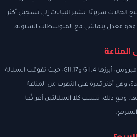
ع الحالات سريريًا. تشير البيانات إلى تسجيل أكثر
وهو معدل يتماشى مع المتوسطات السنوية.
 المناعة
تنتشر حاليًا عدة سلالات من فيروس نوروفيروس، أبرزها GII.4 وGII.17، حيث تفوقت السلالة
-2025 لتصبح السائدة، وهي أكثر قدرة على التهرب من المناعة
 ومع ذلك، تسبب كلا السلالتين أعراضًا
السريع.
لربيع؟