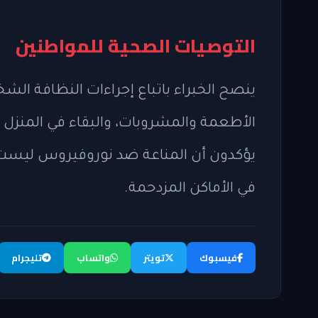
التوصيات الصحية للمواطنين
ينصح الخبراء باتباع إجراءات النظافة ال
الأطعمة والمشروبات، والبقاء في المنزل 
يؤكدون أن المناعة ضد نوروفيروس ليست 
في الأماكن المزدحمة.
فيسبوك
تويتر
واتساب
تليجرام