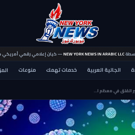
اسطة
NEW YORK NEWS IN ARABIC LLC
— كيان إعلامي رقمي أمريكي 
ة
الجالية العربية
خدمات تهمك
منوعات
المز
 القلق في معظم ا...