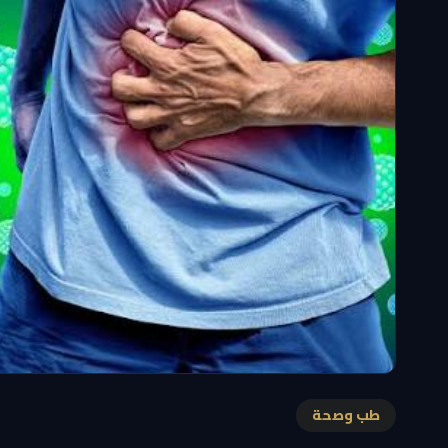
طب وصحة