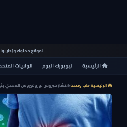
الموقع مملوك ويُدار بو
الرئيسية
نيويورك اليوم
الولايات المتحد
الرئيسية
›
طب وصحة
›
انتشار فيروس نوروفيروس المعدي يثير