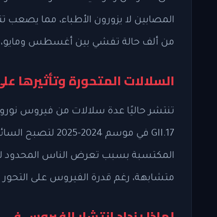
المصابين لا يزورون الأطباء، مما يصعب تتب
من ألف حالة تفشي بين أغسطس ومايو، 
السلالات المتحورة وتأثيرها على
GII.17 في موسم 2024
المكتسبة بسبب تعرض الناس المحدود لها.
متشابهة، رغم قدرة الفيروس على التحور 
لماذا يزداد انتشار الفيروس في ا