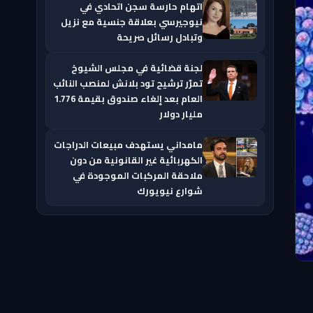
اتهام حارسة سجن اتحادي في
نيوجيرسي بعلاقة جنسية مع نزيل
وتبادل رسائل صريحة
لجنة قضائية في مجلس الشيوخ
تمرّر ترشيح تود بلانش لمنصب النائب
العام بعد إلغاء صندوق بقيمة 1.776
مليار دولار
مامداني يستهدف مبيعات الدراجات
الكهربائية غير القانونية من دون
ملاحقة المركبات الموجودة في
شوارع نيويورك