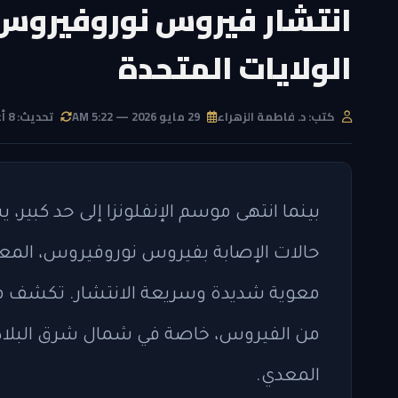
انتشار فيروس نوروفيروس 
الولايات المتحدة
كتب: د. فاطمة الزهراء
29 مايو 2026 — 5:22 AM
تحديث: 8 أغسطس 2026 — 12:40 AM
بينما انتهى موسم الإنفلونزا إلى حد كبير، 
حالات الإصابة بفيروس نوروفيروس، المعر
معوية شديدة وسريعة الانتشار. تكشف م
من الفيروس، خاصة في شمال شرق البلاد،
المعدي.