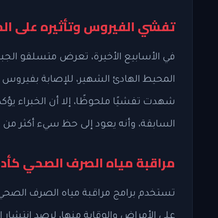
تفشي الفيروس وتأثيره على الم
في الأسابيع الأخيرة، تعرض متسلقو الجب
المحيط الهادئ الشهير، للإصابة بفيروس 
شهدت تفشيًا ملحوظًا، إلا أن الخبراء يؤ
السابقة، وأنه يعود إلى حظ سيء أكثر من 
مراقبة مياه الصرف الصحي كأد
تستخدم برامج مراقبة مياه الصرف الصحي، 
على الأمراض والوقاية منها، لرصد انتشار 