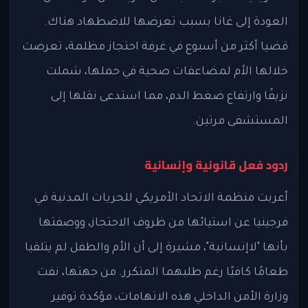
العودة إلى غانا بسبب تعرضها للاضطهاد هناك.
قضيا أكثر من أسبوع في غرفة احتجاز مظلمة، تعرضت
خلالها الأم لمضاعفات صحية في حملها، شملت
نزيفًا وارتفاع ضغط الدم، مما استدعى نقلها إلى
المستشفى مرتين.
ردود فعل قانونية وإنسانية
أعربت منظمة الاتحاد الأمريكي للحريات المدنية في
فرجينيا عن استيائها من ظروف الاحتجاز، ووصفتها
بأنها "لاإنسانية"، مشيرة إلى أن الأم والطفل لم يتلقيا
طعامًا كافيًا رغم طلبهما المتكرر. من جهتها، نفت
وزارة الأمن الداخلي هذه الاتهامات، مؤكدة توفير