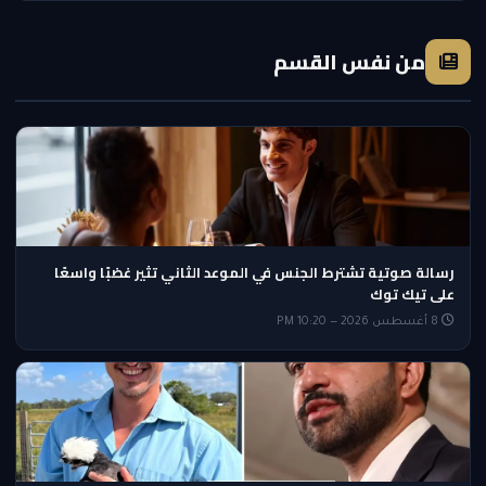
من نفس القسم
رسالة صوتية تشترط الجنس في الموعد الثاني تثير غضبًا واسعًا
على تيك توك
8 أغسطس 2026 — 10:20 PM