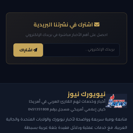
اشترك في نشرتنا البريدية
احصل على أهم الأخبار مباشرة في بريدك الإلكتروني
اشتراك
نيويورك نيوز
أخبار وخدمات تهم القارئ العربي في أمريكا
كيان إعلامي أمريكي مسجل برقم 0451351808
متابعة يومية سريعة وواضحة لأخبار نيويورك والولايات المتحدة والجالية
العربية، مع خدمات عملية ودلائل مفيدة بلغة عربية بسيطة.