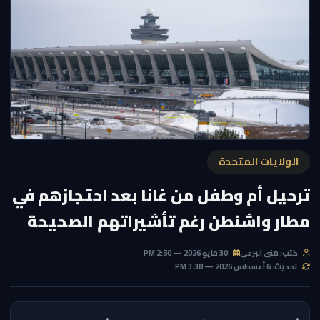
الولايات المتحدة
ترحيل أم وطفل من غانا بعد احتجازهم في
مطار واشنطن رغم تأشيراتهم الصحيحة
كتب: منى البرعي
30 مايو 2026 — 2:50 PM
تحديث: 6 أغسطس 2026 — 3:38 PM