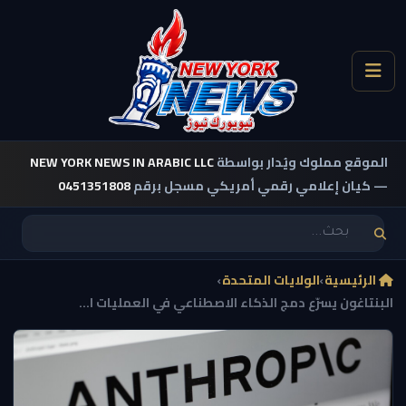
الموقع مملوك ويُدار بواسطة
NEW YORK NEWS IN ARABIC LLC
— كيان إعلامي رقمي أمريكي مسجل برقم
0451351808
الرئيسية
›
الولايات المتحدة
›
البنتاغون يسرّع دمج الذكاء الاصطناعي في العمليات ا...