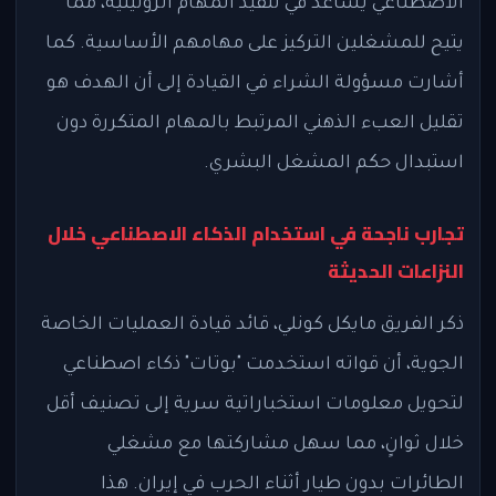
الاصطناعي يساعد في تنفيذ المهام الروتينية، مما
يتيح للمشغلين التركيز على مهامهم الأساسية. كما
أشارت مسؤولة الشراء في القيادة إلى أن الهدف هو
تقليل العبء الذهني المرتبط بالمهام المتكررة دون
استبدال حكم المشغل البشري.
تجارب ناجحة في استخدام الذكاء الاصطناعي خلال
النزاعات الحديثة
ذكر الفريق مايكل كونلي، قائد قيادة العمليات الخاصة
الجوية، أن قواته استخدمت "بوتات" ذكاء اصطناعي
لتحويل معلومات استخباراتية سرية إلى تصنيف أقل
خلال ثوانٍ، مما سهل مشاركتها مع مشغلي
الطائرات بدون طيار أثناء الحرب في إيران. هذا