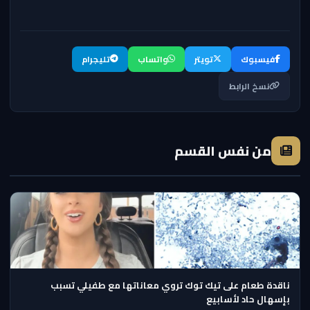
فيسبوك
تويتر
واتساب
تليجرام
نسخ الرابط
من نفس القسم
ناقدة طعام على تيك توك تروي معاناتها مع طفيلي تسبب
بإسهال حاد لأسابيع