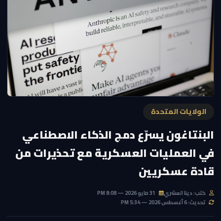
الولايات المتحدة
البنتاغون يسرّع دمج الذكاء الاصطناعي
في العمليات العسكرية مع تحذيرات من
قادة عسكريين
كتب: دينا العشري
31 مايو 2026 — 8:08 PM
تحديث: 6 أغسطس 2026 — 5:34 PM