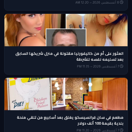
8 أغسطس 2026 — 12:20 AM
العثور على أم من كاليفورنيا مقتولة في منزل شريكها السابق
بعد تسليمه نفسه للشرطة
7 أغسطس 2026 — 11:35 PM
مطعم في سان فرانسيسكو يغلق بعد أسابيع من تلقي منحة
بلدية بقيمة 100 ألف دولار
7 أغسطس 2026 — 11:20 PM