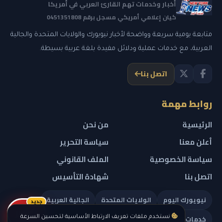
أخبار وخدمات تهم القارئ العربي في أمريكا
كيان إعلامي أمريكي مسجل برقم 0451351808
متابعة يومية سريعة وواضحة لأخبار نيويورك والولايات المتحدة والجالية
العربية، مع خدمات عملية ودلائل مفيدة بلغة عربية بسيطة.
اتصل بنا
روابط مهمة
الرئيسية
من نحن
أعلن معنا
سياسة التحرير
سياسة الخصوصية
الملف القانوني
اتصل بنا
شهادة التأسيس
نيويورك اليوم
الولايات المتحدة
الجالية العربية
جديد
ريلز
خدمات تهمك
نستخدم ملفات تعريف الارتباط الأساسية لتحسين السرعة