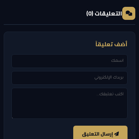
التعليقات (0)
أضف تعليقاً
إرسال التعليق