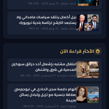
خدمات تهمك · 23 يوليو 2026 — 9:06 PM
بيل أكمان ينتقد سياسات مامداني ولا
يستبعد الترشح لرئاسة بلدية نيويورك
خدمات تهمك · 23 يوليو 2026 — 5:35 PM
الأكثر قراءة الآن
اعتقال مشتبه بإشعال أحد حرائق سبوكين
المدمرة في شرق واشنطن
الولايات المتحدة · 4 أغسطس 2026 — 2:20 AM
اتهام حارسة سجن اتحادي في نيوجيرسي
بعلاقة جنسية مع نزيل وتبادل رسائل
صريحة
نيويورك اليوم · 4 أغسطس 2026 — 8:20 AM