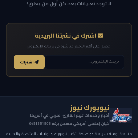
لا توجد تعليقات بعد. كن أول من يعلق!
اشترك في نشرتنا البريدية
احصل على أهم الأخبار مباشرة في بريدك الإلكتروني
اشتراك
نيويورك نيوز
أخبار وخدمات تهم القارئ العربي في أمريكا
كيان إعلامي أمريكي مسجل برقم 0451351808
متابعة يومية سريعة وواضحة لأخبار نيويورك والولايات المتحدة والجالية