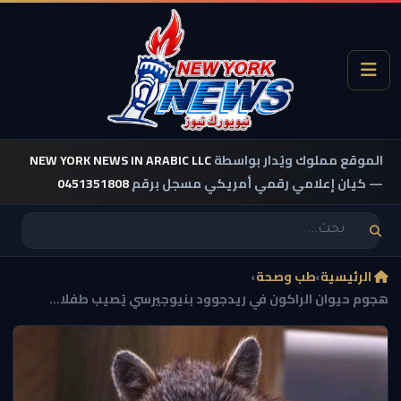
الموقع مملوك ويُدار بواسطة
NEW YORK NEWS IN ARABIC LLC
— كيان إعلامي رقمي أمريكي مسجل برقم
0451351808
الرئيسية
›
طب وصحة
›
هجوم حيوان الراكون في ريدجوود بنيوجيرسي يُصيب طفلا...