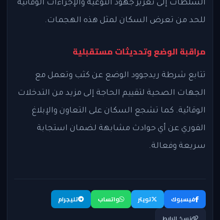
السلطات إلى تعزيز جهود التوعية والإجراءات الوقائية
للحد من تعرض السكان لمثل هذه الهجمات.
مراقبة الوضع وتحديثات مستقبلية
تتابع شرطة ريدجوود الوضع عن كثب وتعمل مع
الجهات الصحية لتقييم الحاجة إلى مزيد من التدخلات
الوقائية. كما تشجع السكان على التعاون والإبلاغ
الفوري عن أي حوادث مشابهة لضمان استجابة
سريعة وفعالة.
فيسبوك
تويتر
واتساب
تليجرام
نسخ الرابط