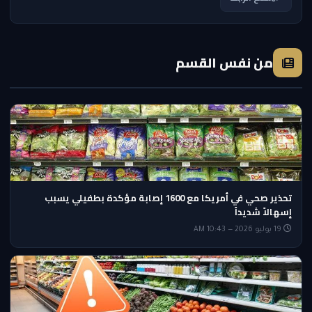
من نفس القسم
تحذير صحي في أمريكا مع 1600 إصابة مؤكدة بطفيلي يسبب
إسهالاً شديداً
19 يوليو 2026 — 10:43 AM