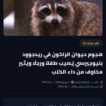
طب وصحة
هجوم حيوان الراكون في ريدجوود
بنيوجيرسي يُصيب طفلاً ورجلًا ويثير
مخاوف من داء الكلب
كتب: د. فاطمة الزهراء
1 يونيو 2026 — 5:04 PM
تحديث: 8 أغسطس 2026 — 9:46 PM