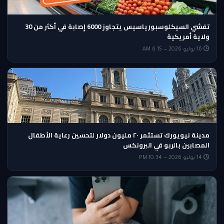
تفشي السيكلوسبورياسيس يتجاوز 6000 إصابة في أكثر من 30
ولاية أمريكية
16 يوليو 2026 — 6:15 AM
مدينة نيويورك تستثمر ٢٠ مليون دولار لتحسين رعاية الأطفال
المصابين بالربو في البرونكس
14 يوليو 2026 — 10:34 PM