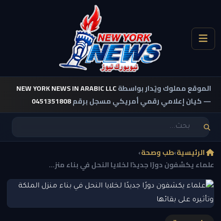
الموقع مملوك ويُدار بواسطة
NEW YORK NEWS IN ARABIC LLC
— كيان إعلامي رقمي أمريكي مسجل برقم
0451351808
الرئيسية
›
طب وصحة
›
علماء يكشفون دورًا جديدًا لخلايا النحل في بناء منز...