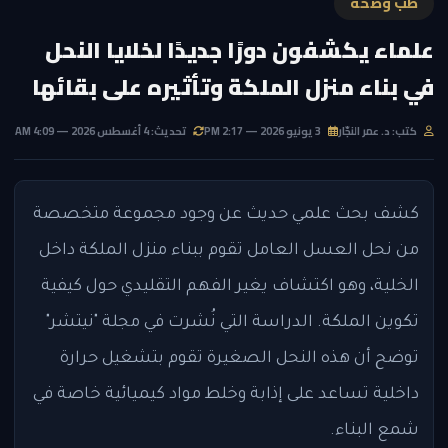
طب وصحة
علماء يكشفون دورًا جديدًا لخلايا النحل
في بناء منزل الملكة وتأثيره على بقائها
كتب: د. عمر النجّار
3 يونيو 2026 — 2:17 PM
تحديث: 4 أغسطس 2026 — 4:09 AM
كشف بحث علمي حديث عن وجود مجموعة متخصصة
من نحل العسل العامل تقوم ببناء منزل الملكة داخل
الخلية، وهو اكتشاف يغير الفهم التقليدي حول كيفية
تكوين الملكة. الدراسة التي نُشرت في مجلة "نيتشر"
توضح أن هذه النحل الصغيرة تقوم بتشغيل حرارة
داخلية تساعد على إذابة وخلط مواد كيميائية خاصة في
شمع البناء.