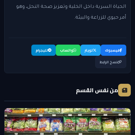
الحياة السرية داخل الخلية وتعزيز صحة النحل، وهو
أمر حيوي للزراعة والبيئة.
فيسبوك
تويتر
واتساب
تليجرام
نسخ الرابط
من نفس القسم