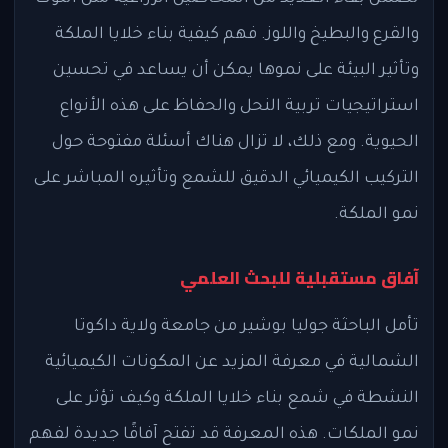
والقرع والبطيخ واللوز. فهم كيفية بناء خلايا الملكة
وتأثير البيئة على نموها يمكن أن يساعد في تحسين
استراتيجيات تربية النحل والحفاظ على هذه الأنواع
الحيوية. ومع ذلك، لا تزال هناك أسئلة مفتوحة حول
التركيب الكيميائي الدقيق للشمع وتأثيره المباشر على
نمو الملكة.
آفاق مستقبلية للبحث العلمي
تأمل الباحثة جوليا بوشير من جامعة ولاية داكوتا
الشمالية في معرفة المزيد عن المكونات الكيميائية
النشطة في شمع بناء خلايا الملكة وكيف تؤثر على
نمو الملكات. هذه المعرفة قد تفتح آفاقًا جديدة لفهم