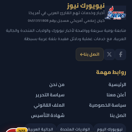
نيويورك نيوز
أخبار وخدمات تهم القارئ العربي في أمريكا
كيان إعلامي أمريكي مسجل برقم 0451351808
متابعة يومية سريعة وواضحة لأخبار نيويورك والولايات المتحدة والجالية
العربية، مع خدمات عملية ودلائل مفيدة بلغة عربية بسيطة.
اتصل بنا
روابط مهمة
الرئيسية
من نحن
أعلن معنا
سياسة التحرير
سياسة الخصوصية
الملف القانوني
اتصل بنا
شهادة التأسيس
نيويورك اليوم
الولايات المتحدة
الجالية العربية
جديد