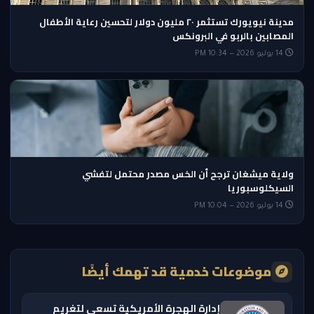
مدينة نيويورك تستثمر ٢٠ مليون دولار لتحسين رعاية الأطفال
المصابين بالربو في البرونكس
14 يوليو 2026 — 10:34 PM
ولاية ميشغان ترجح أن الخس مصدر محتمل لتفشي
السيكلوسبوريا
14 يوليو 2026 — 10:04 PM
موضوعات خدمية قد تهمك أيضًا
إدارة الهجرة الأمريكية تسعى لتغريم