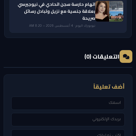
اتهام حارسة سجن اتحادي في نيوجيرسي
بعلاقة جنسية مع نزيل وتبادل رسائل
صريحة
نيويورك اليوم · 4 أغسطس 2026 — 8:20 AM
التعليقات (0)
أضف تعليقاً