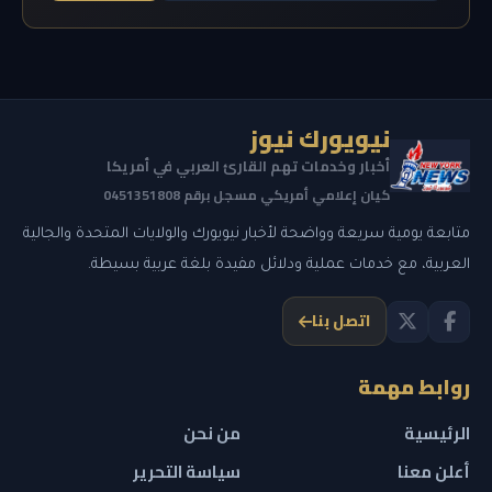
نيويورك نيوز
أخبار وخدمات تهم القارئ العربي في أمريكا
كيان إعلامي أمريكي مسجل برقم 0451351808
متابعة يومية سريعة وواضحة لأخبار نيويورك والولايات المتحدة والجالية
العربية، مع خدمات عملية ودلائل مفيدة بلغة عربية بسيطة.
اتصل بنا
روابط مهمة
الرئيسية
من نحن
أعلن معنا
سياسة التحرير