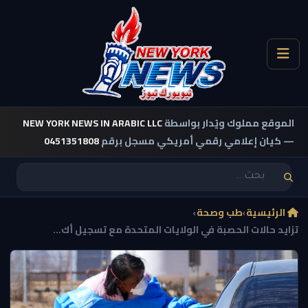
الموقع مملوك ويُدار بواسطة
NEW YORK NEWS IN ARABIC LLC
— كيان إعلامي رقمي أمريكي مسجل برقم
0451351808
الرئيسية
›
طب وصحة
›
تزايد حالات الحصبة في الولايات المتحدة مع تسجيل أك...