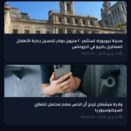
مدينة نيويورك تستثمر ٢٠ مليون دولار لتحسين رعاية الأطفال
المصابين بالربو في البرونكس
14 يوليو 2026 — 10:34 PM
ولاية ميشغان ترجح أن الخس مصدر محتمل لتفشي
السيكلوسبوريا
14 يوليو 2026 — 10:04 PM