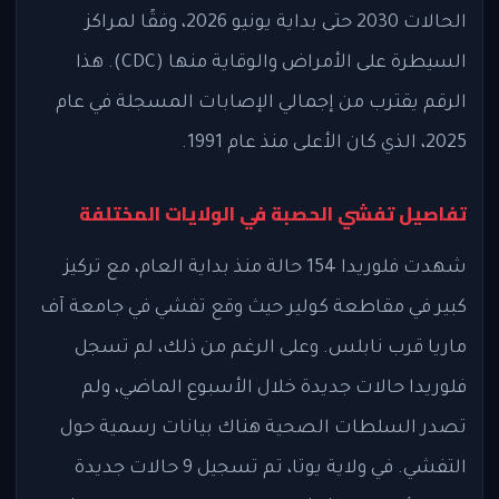
الحالات 2030 حتى بداية يونيو 2026، وفقًا لمراكز
السيطرة على الأمراض والوقاية منها (CDC). هذا
الرقم يقترب من إجمالي الإصابات المسجلة في عام
2025، الذي كان الأعلى منذ عام 1991.
تفاصيل تفشي الحصبة في الولايات المختلفة
شهدت فلوريدا 154 حالة منذ بداية العام، مع تركيز
كبير في مقاطعة كولير حيث وقع تفشي في جامعة آف
ماريا قرب نابلس. وعلى الرغم من ذلك، لم تسجل
فلوريدا حالات جديدة خلال الأسبوع الماضي، ولم
تصدر السلطات الصحية هناك بيانات رسمية حول
التفشي. في ولاية يوتا، تم تسجيل 9 حالات جديدة