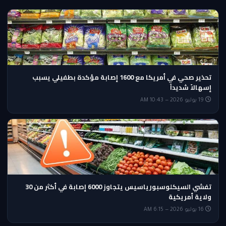
تحذير صحي في أمريكا مع 1600 إصابة مؤكدة بطفيلي يسبب
إسهالاً شديداً
19 يوليو 2026 — 10:43 AM
تفشي السيكلوسبورياسيس يتجاوز 6000 إصابة في أكثر من 30
ولاية أمريكية
16 يوليو 2026 — 6:15 AM