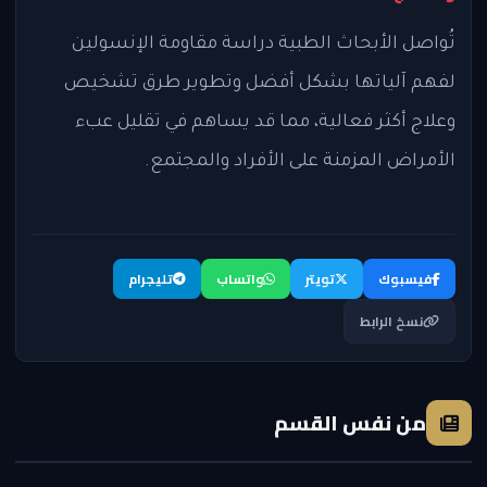
تُواصل الأبحاث الطبية دراسة مقاومة الإنسولين
لفهم آلياتها بشكل أفضل وتطوير طرق تشخيص
وعلاج أكثر فعالية، مما قد يساهم في تقليل عبء
الأمراض المزمنة على الأفراد والمجتمع.
فيسبوك
تويتر
واتساب
تليجرام
نسخ الرابط
من نفس القسم