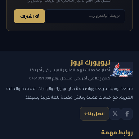
احصل على أهم الأخبار مباشرة في بريدك الإلكتروني
اشتراك
نيويورك نيوز
أخبار وخدمات تهم القارئ العربي في أمريكا
كيان إعلامي أمريكي مسجل برقم 0451351808
متابعة يومية سريعة وواضحة لأخبار نيويورك والولايات المتحدة والجالية
العربية، مع خدمات عملية ودلائل مفيدة بلغة عربية بسيطة.
اتصل بنا
روابط مهمة