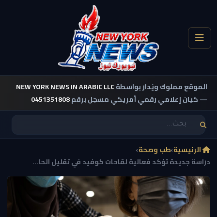
الموقع مملوك ويُدار بواسطة
NEW YORK NEWS IN ARABIC LLC
— كيان إعلامي رقمي أمريكي مسجل برقم
0451351808
الرئيسية
›
طب وصحة
›
دراسة جديدة تؤكد فعالية لقاحات كوفيد في تقليل الحا...