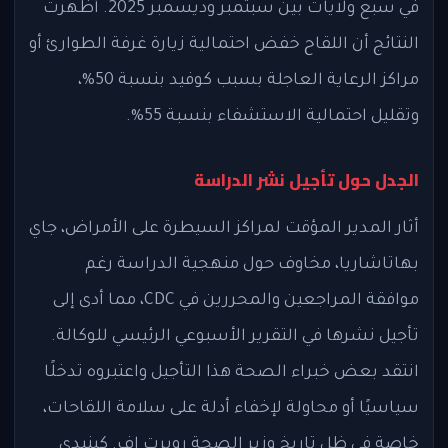
في سبع ولايات بين سبتمبر وديسمبر 2025. أظهرت
النتائج أن اللقاح خفض احتمالية زيارة غرفة الطوارئ أو
مراكز الرعاية العاجلة بسبب كوفيد بنسبة 50%،
وتقليل احتمالية الاستشفاء بنسبة 55%.
الجدل حول تأجيل نشر الدراسة
أثار المدير المؤقت لمراكز السيطرة على الأمراض، جاي
بهاتاشاريا، مخاوف حول منهجية الدراسة رغم
موافقة المراجعين والمحررين في CDC، مما أدى إلى
تأجيل نشرها في التقرير الأسبوعي الرئيسي للوكالة.
انتقد بعض خبراء الصحة هذا التأجيل واعتبروه تدخلًا
سياسيًا أو محاولة لإخفاء أدلة على سلامة اللقاحات،
خاصة في ظل تاريخ وزير الصحة روبرت إف. كينيدي