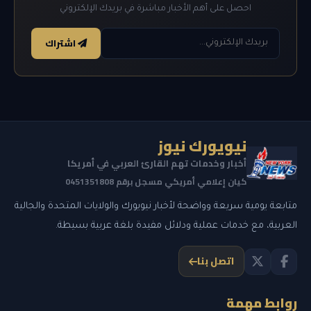
احصل على أهم الأخبار مباشرة في بريدك الإلكتروني
اشتراك
نيويورك نيوز
أخبار وخدمات تهم القارئ العربي في أمريكا
كيان إعلامي أمريكي مسجل برقم 0451351808
متابعة يومية سريعة وواضحة لأخبار نيويورك والولايات المتحدة والجالية
العربية، مع خدمات عملية ودلائل مفيدة بلغة عربية بسيطة.
اتصل بنا
روابط مهمة