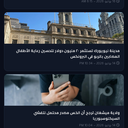
16 يوليو 2026 — 6:15 AM
مدينة نيويورك تستثمر ٢٠ مليون دولار لتحسين رعاية الأطفال
المصابين بالربو في البرونكس
14 يوليو 2026 — 10:34 PM
ولاية ميشغان ترجح أن الخس مصدر محتمل لتفشي
السيكلوسبوريا
14 يوليو 2026 — 10:04 PM