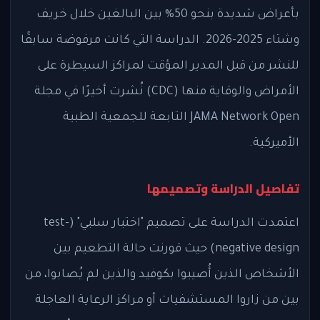
بأعراض شديدة بنحو 50% بين البالغين خلال خريف
وشتاء 2025-2026. الدراسة التي كانت مرفوضة سابقًا
للنشر من قبل المدير المؤقت لمراكز السيطرة على
الأمراض والوقاية منها (CDC) نُشرت أخيرًا في مجلة
JAMA Network Open التابعة للجمعية الطبية
الأميركية.
تفاصيل الدراسة وتصميمها
اعتمدت الدراسة على تصميم "اختبار سلبي" (test-
negative design) حيث قورنت حالة التطعيم بين
الأشخاص الذين أُصيبوا بكوفيد والذين لم يُصابوا، من
بين من زاروا المستشفيات أو مراكز الرعاية العاجلة