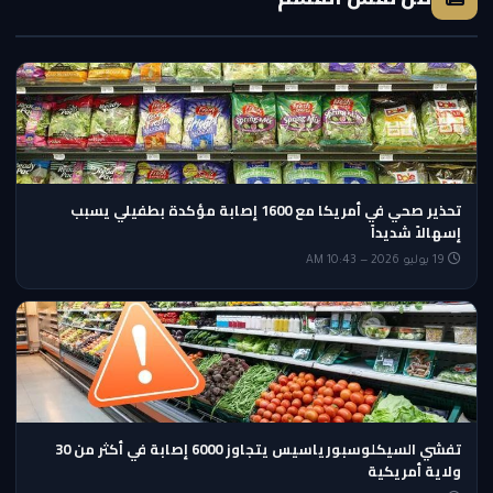
تحذير صحي في أمريكا مع 1600 إصابة مؤكدة بطفيلي يسبب
إسهالاً شديداً
19 يوليو 2026 — 10:43 AM
تفشي السيكلوسبورياسيس يتجاوز 6000 إصابة في أكثر من 30
ولاية أمريكية