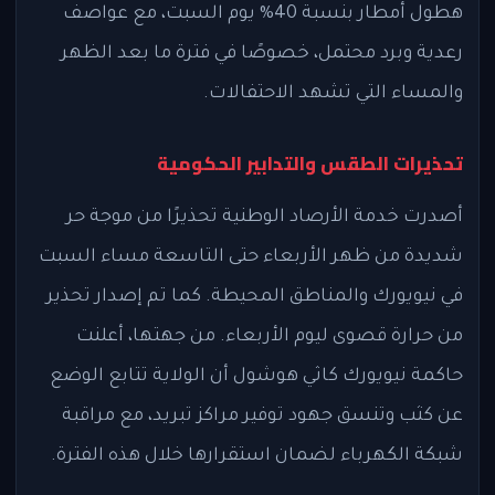
هطول أمطار بنسبة 40% يوم السبت، مع عواصف
رعدية وبرد محتمل، خصوصًا في فترة ما بعد الظهر
والمساء التي تشهد الاحتفالات.
تحذيرات الطقس والتدابير الحكومية
أصدرت خدمة الأرصاد الوطنية تحذيرًا من موجة حر
شديدة من ظهر الأربعاء حتى التاسعة مساء السبت
في نيويورك والمناطق المحيطة. كما تم إصدار تحذير
من حرارة قصوى ليوم الأربعاء. من جهتها، أعلنت
حاكمة نيويورك كاثي هوشول أن الولاية تتابع الوضع
عن كثب وتنسق جهود توفير مراكز تبريد، مع مراقبة
شبكة الكهرباء لضمان استقرارها خلال هذه الفترة.