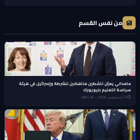
من نفس القسم
مامداني يعيّن ناشطين مناهضين للشرطة وإسرائيل في هيئة
سياسة التعليم بنيويورك
9 أغسطس 2026 — 5:20 AM