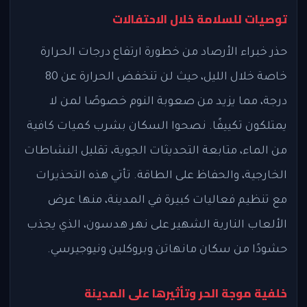
توصيات للسلامة خلال الاحتفالات
حذر خبراء الأرصاد من خطورة ارتفاع درجات الحرارة
خاصة خلال الليل، حيث لن تنخفض الحرارة عن 80
درجة، مما يزيد من صعوبة النوم خصوصًا لمن لا
يمتلكون تكييفًا. نصحوا السكان بشرب كميات كافية
من الماء، متابعة التحديثات الجوية، تقليل النشاطات
الخارجية، والحفاظ على الطاقة. تأتي هذه التحذيرات
مع تنظيم فعاليات كبيرة في المدينة، منها عرض
الألعاب النارية الشهير على نهر هدسون، الذي يجذب
حشودًا من سكان مانهاتن وبروكلين ونيوجيرسي.
خلفية موجة الحر وتأثيرها على المدينة