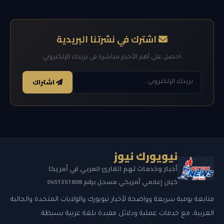
اشترك في نشرتنا البريدية
احصل على أهم الأخبار مباشرة في بريدك الإلكتروني
اشتراك
نيويورك نيوز
أخبار وخدمات تهم القارئ العربي في أمريكا
كيان إعلامي أمريكي مسجل برقم 0451351808
متابعة يومية سريعة وواضحة لأخبار نيويورك والولايات المتحدة والجالية
العربية، مع خدمات عملية ودلائل مفيدة بلغة عربية بسيطة.