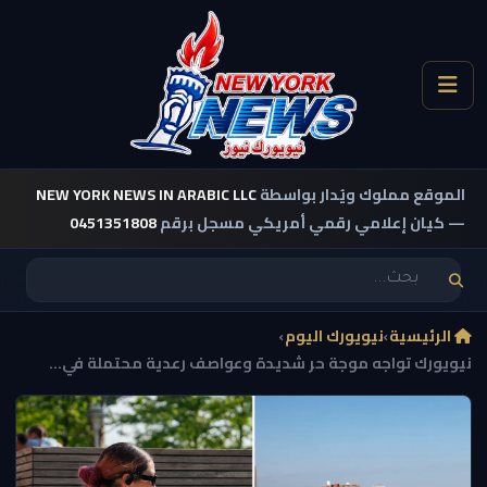
الموقع مملوك ويُدار بواسطة
NEW YORK NEWS IN ARABIC LLC
— كيان إعلامي رقمي أمريكي مسجل برقم
0451351808
الرئيسية
›
نيويورك اليوم
›
نيويورك تواجه موجة حر شديدة وعواصف رعدية محتملة في...