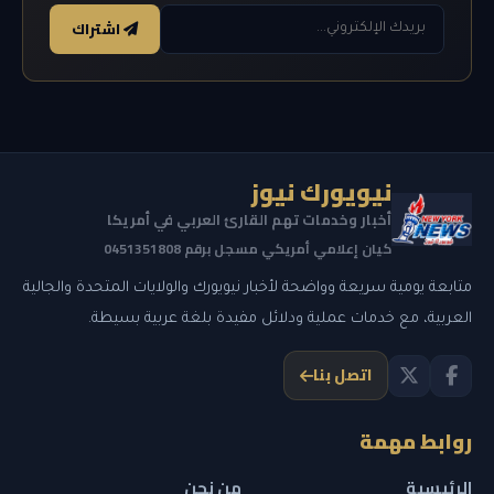
اشتراك
نيويورك نيوز
أخبار وخدمات تهم القارئ العربي في أمريكا
كيان إعلامي أمريكي مسجل برقم 0451351808
متابعة يومية سريعة وواضحة لأخبار نيويورك والولايات المتحدة والجالية
العربية، مع خدمات عملية ودلائل مفيدة بلغة عربية بسيطة.
اتصل بنا
روابط مهمة
الرئيسية
من نحن