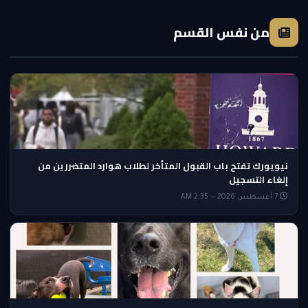
من نفس القسم
نيويورك تفتح باب القبول المتأخر لطلاب هوارد المتضررين من
إلغاء التسجيل
7 أغسطس 2026 — 2:35 AM