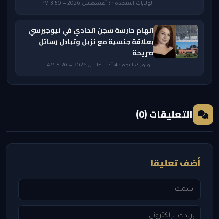
الولايات المتحدة · 3 أغسطس 2026 — 3:50 PM
اتهام حارسة سجن اتحادي في نيوجيرسي
بعلاقة جنسية مع نزيل وتبادل رسائل
صريحة
نيويورك اليوم · 4 أغسطس 2026 — 8:20 AM
التعليقات (0)
أضف تعليقاً