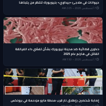
حيوانات في ملاجئ «بيداوي» بنيويورك تنتظر من يتبناها
7 أغسطس 2026 — 2:05 AM
دعاوى قضائية ضد مدينة نيويورك بشأن تفشي داء الفيالقة
القاتل في هارلم عام 2025
7 أغسطس 2026 — 1:50 AM
إصابة شخصين بإطلاق نار قرب محطة مترو مزدحمة في برونكس