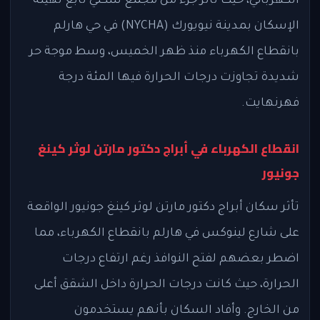
الكهربائي، حيث تأثر جزء من مجمع سكني تابع لهيئة
الإسكان بمدينة نيويورك (NYCHA) في حي هارلم
بانقطاع الكهرباء منذ ظهر الخميس، وسط موجة حر
شديدة تجاوزت درجات الحرارة فيها المئة درجة
فهرنهايت.
انقطاع الكهرباء في أبراج دكتور مارتن لوثر كينغ
جونيور
تأثر سكان أبراج دكتور مارتن لوثر كينغ جونيور الواقعة
على شارع لينوكس في هارلم بانقطاع الكهرباء، مما
اضطر بعضهم لفتح النوافذ رغم ارتفاع درجات
الحرارة، حيث كانت درجات الحرارة داخل الشقق أعلى
من الخارج. وأفاد السكان بأنهم يستخدمون