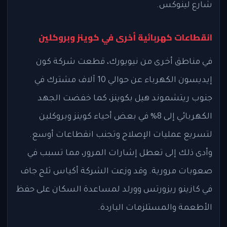
شارع لينوكس.
انقطاعات كهربائية أخرى في كوينز وبروكلين
في مناطق أخرى من نيويورك، قطعت شركة كون
إيديسون الكهرباء عن حوالي 10 آلاف مشترك في
جنوب ريتشموند هيل بكوينز، كما خفضت الجهد
الكهربائي إلى 8% في بعض أحياء كوينز وبروكلين
لتسريع عمليات الإصلاح وتجنب انقطاعات أوسع.
وأدى ذلك إلى تعطل إشارات المرور، مما تسبب في
صعوبات مرورية. وقد وزعت الشركة أكياس ثلج جاف
في كازينو ريزورتس وورلد لمساعدة السكان على حفظ
الأطعمة والمستلزمات الباردة.