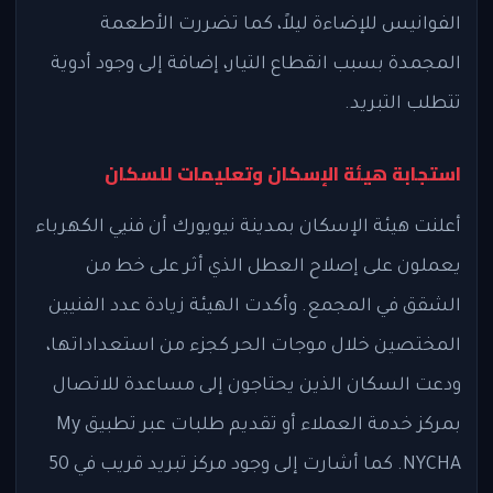
الفوانيس للإضاءة ليلاً، كما تضررت الأطعمة
المجمدة بسبب انقطاع التيار، إضافة إلى وجود أدوية
تتطلب التبريد.
استجابة هيئة الإسكان وتعليمات للسكان
أعلنت هيئة الإسكان بمدينة نيويورك أن فنيي الكهرباء
يعملون على إصلاح العطل الذي أثر على خط من
الشقق في المجمع. وأكدت الهيئة زيادة عدد الفنيين
المختصين خلال موجات الحر كجزء من استعداداتها،
ودعت السكان الذين يحتاجون إلى مساعدة للاتصال
بمركز خدمة العملاء أو تقديم طلبات عبر تطبيق My
NYCHA. كما أشارت إلى وجود مركز تبريد قريب في 50