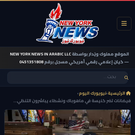
الموقع مملوك ويُدار بواسطة
NEW YORK NEWS IN ARABIC LLC
— كيان إعلامي رقمي أمريكي مسجل برقم
0451351808
الرئيسية
›
نيويورك اليوم
›
فيضانات تضر كنيسة في ماهوباك ونشطاء يباشرون التنظي...