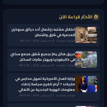
الأكثر قراءة الآن
اعتقال مشتبه بإشعال أحد حرائق سبوكين
المدمرة في شرق واشنطن
الولايات المتحدة · 4 أغسطس 2026 — 2:20 AM
حريق هائل يضرّ بجميع شقق مجمع سكني
في كاليفورنيا ويهجّر عشرات السكان
الولايات المتحدة · 4 أغسطس 2026 — 12:20 AM
وزارة العدل الأميركية تمهل مدارس في
ماريلاند 7 أيام لتغيير سياسة إخفاء
معلومات الهوية الجندرية عن الأهالي
الولايات المتحدة · 3 أغسطس 2026 — 11:05 PM