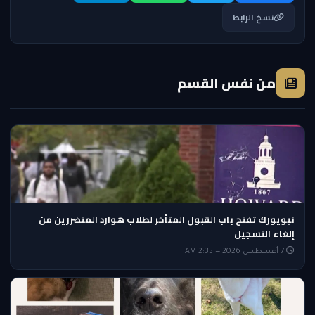
نسخ الرابط
من نفس القسم
نيويورك تفتح باب القبول المتأخر لطلاب هوارد المتضررين من
إلغاء التسجيل
7 أغسطس 2026 — 2:35 AM