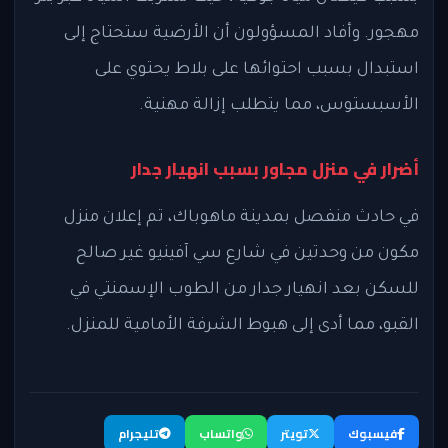
مهجور. وأفاد المسؤولون أن الأرضية ستحتاج إلى
استبدال بسبب احتوائها على بلاط يحتوي على
الأسبستوس، مما يتطلب إزالة مهنية.
أضرار في منزل مجاور بسبب انهيار جدار
في حادث منفصل بمدينة ماهوباك، تم إعلان منزل
مكون من وحدتين في شارع سي آفينيو غير صالح
للسكن بعد انهيار جدار من الطوب الإسمنتي في
القبو، مما أدى إلى هبوط الشرفة الأمامية للمنزل.
فيسبوك
تويتر
واتساب
تليجرام