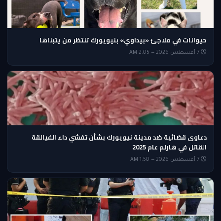
حيوانات في ملاجئ «بيداوي» بنيويورك تنتظر من يتبناها
7 أغسطس 2026 — 2:05 AM
دعاوى قضائية ضد مدينة نيويورك بشأن تفشي داء الفيالقة
القاتل في هارلم عام 2025
7 أغسطس 2026 — 1:50 AM