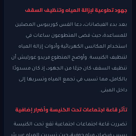
جهود تطوعية لإزالة المياه وتنظيف السقف
بعد بدء الفيضانات، دعا القس كوربيوس المصلين
للمساعدة، حيث قضى المتطوعون ساعات في
استخدام المكانس الكهربائية وأدوات إزالة المياه
لتنظيف الكنيسة. وأوضح المتطوع فريدو غورليش أن
تنظيف السقف كان جزءًا من الجهود، إذ كان مسدودًا
بالكامل، مما تسبب في تجمع المياه وتسربها إلى
داخل المبنى.
تأثر قاعة اجتماعات تحت الكنيسة وأضرار إضافية
تضررت قاعة اجتماعات اجتماعية تقع تحت الكنيسة
بسبب فيضان مياه جوفية، حيث تسربت المياه عبر بئر