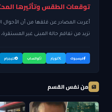
توقعات الطقس وتأثيرها المح
أعربت المصادر عن قلقها من أن الأحوال ا
تزيد من تفاقم حالة المبنى غير المستقرة،
فيسبوك
تويتر
واتساب
تليجرام
من نفس القسم