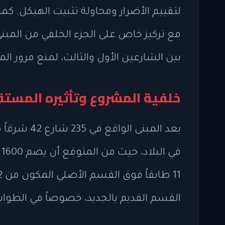
لتقييم الأضرار ومحاولة تثبيت الهيكل. كم
بين الشارعين الأول والثالث، لمنع مرور 
خلفية المشروع وتأثيره المستق
يعد المبنى 
القسم القديم بالجديد، خصوصاً في الطوابق 17 و1