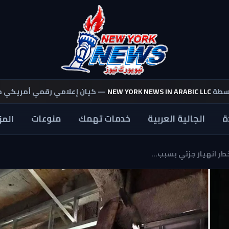
اسطة
NEW YORK NEWS IN ARABIC LLC
— كيان إعلامي رقمي أمريكي 
ة
الجالية العربية
خدمات تهمك
منوعات
المز
ر انهيار جزئي بسبب...