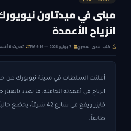
مبنى في ميدتاون نيويورك 
انزياح الأعمدة
كتب: هدى المصري
7 يوليو 2026 — 6:16 PM
تحديث: 6 أغسطس 2026 — 11:53 AM
أعلنت السلطات في مدينة نيويورك عن حا
انزياح في أعمدته الحاملة، ما يهدد بانهيار ج
طابقاً.