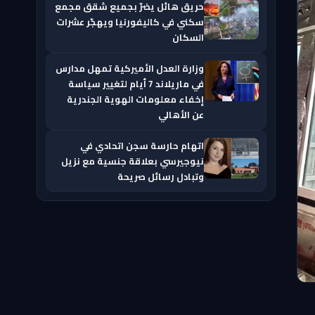
حريق هائل يضرّ بجميع شقق مجمع
سكني في كاليفورنيا ويهجّر عشرات
السكان
وزارة العدل الأميركية تمهل مدارس
في ماريلاند 7 أيام لتغيير سياسة
إخفاء معلومات الهوية الجندرية
عن الأهالي
اتهام حارسة سجن اتحادي في
نيوجيرسي بعلاقة جنسية مع نزيل
وتبادل رسائل صريحة