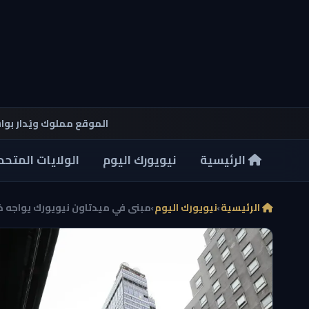
الموقع مملوك ويُدار بو
الرئيسية
نيويورك اليوم
الولايات المتحد
الرئيسية
›
نيويورك اليوم
›
مبنى في ميدتاون نيويورك يواجه خط