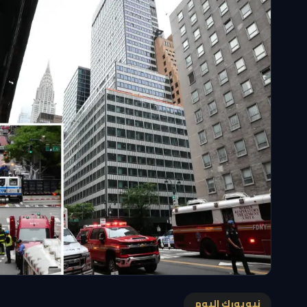
نيويورك اليوم