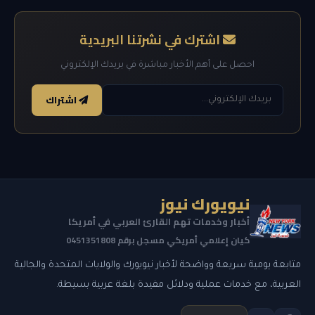
اشترك في نشرتنا البريدية
احصل على أهم الأخبار مباشرة في بريدك الإلكتروني
اشتراك
نيويورك نيوز
أخبار وخدمات تهم القارئ العربي في أمريكا
كيان إعلامي أمريكي مسجل برقم 0451351808
متابعة يومية سريعة وواضحة لأخبار نيويورك والولايات المتحدة والجالية
العربية، مع خدمات عملية ودلائل مفيدة بلغة عربية بسيطة.