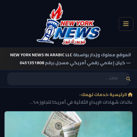
الموقع مملوك ويُدار بواسطة
NEW YORK NEWS IN ARABIC LLC
— كيان إعلامي رقمي أمريكي مسجل برقم
0451351808
الرئيسية
›
خدمات تهمك
›
عائدات شهادات الإيداع الثلاثية في أمريكا تتجاوز 4%...