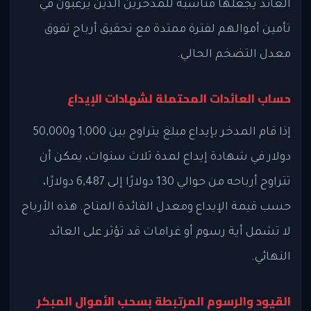
العائد يجعلها مناسبة للمدخرين الذين يرغبون في
تأمين أموالهم لفترة ممتدة مع تحقيق أرباح تفوق
معدل التضخم الحالي.
حساب العائدات المحتملة لشهادات الإيداع
إذا قام المدخر بإيداع مبلغ يتراوح بين 1,000 و50,000
دولار في شهادة إيداع لمدة ثلاث سنوات، يمكن أن
تتراوح أرباحه من حوالي 130 دولارًا إلى 6,487 دولارًا،
حسب قيمة الإيداع ومعدل الفائدة المتاح. هذه الأرباح
لا تشمل أية رسوم أو غرامات قد تؤثر على العائد
النهائي.
القيود والرسوم المرتبطة بسحب الأموال المبكر