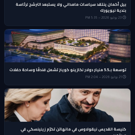
بيل أكمان ينتقد سياسات مامداني ولا يستبعد الترشح لرئاسة
بلدية نيويورك
23 يوليو 2026 — 5:35 PM
توسعة بـ5.5 مليار دولار لكازينو كوينز تشمل فندقًا وساحة حفلات
21 يوليو 2026 — 2:04 PM
كنيسة القديس نيقولاوس في مانهاتن تكرّم زيلينسكي في