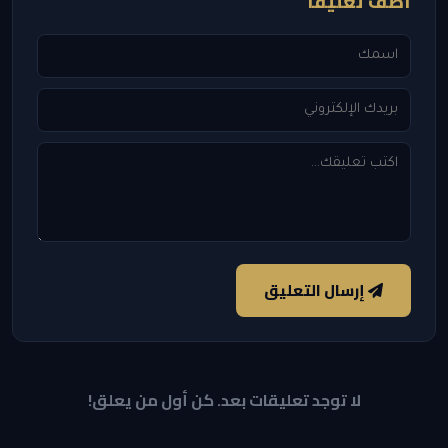
أضف تعليقاً
إرسال التعليق
لا توجد تعليقات بعد. كن أول من يعلق!