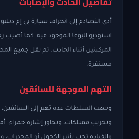
تفاصيل الحادث والإصابات
أدى التصادم إلى انحراف سيارة بي إم دبليو
المركبتين أثناء الحادث. تم نقل جميع ا
مستقرة.
التهم الموجهة للسائقين
وجهت السلطات عدة تهم إلى السائقين، حيث
وتخريب ممتلكات، وتجاوز إشارة حمراء. أما 
والقيادة تحت تأثير الكحول أو المخدرات، 