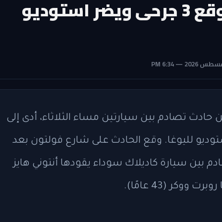
حادث تصادم في بروكلين يوقع 3 جرحى ويضر استوديو
ادث تصادم بين سيارتين مساء الثلاثاء، أدى إلى
ديو لليوغا. وقع الحادث على شارع فولتون بعد
م بين سيارة كاديلاك سوداء يقودها أنتوني هايز