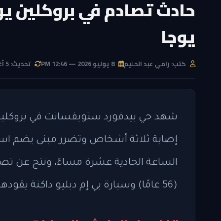
يوجا
كتب: رامي عبد الحليم
8 يوليو 2026 — 12:46 PM
تحديث: 5 أغسطس 2026 — 6:34 PM
شهد حي بيدفورد ستويفسانت في بروكلين ح
إصابة ثلاثة أشخاص وتضرر مبنى يضم استو
الساعة الحادية عشرة مساءً، ونتج عن تصاد
(56 عامًا) وسيارة بي إم دبليو داكنة يقودها روبرت ووكر (43 عامًا).