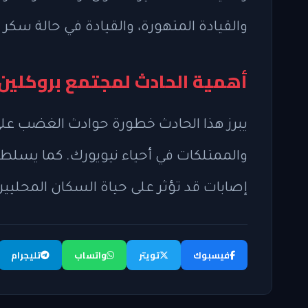
والقيادة المتهورة، والقيادة في حالة سكر 
أهمية الحادث لمجتمع بروكلين
والممتلكات في أحياء نيويورك. كما يسلط ا
إصابات قد تؤثر على حياة السكان المحليين
فيسبوك
تويتر
واتساب
تليجرام