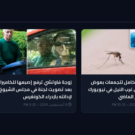
كامل لتجمعات بعوض
زوجة فاوتشي ترفع إصبعها للكاميرا
غرب النيل في نيويورك
بعد تصويت لجنة في مجلس الشيوخ
 الماضي
لإدانته بازدراء الكونغرس
6 أغسطس 2026 — 9:20 PM