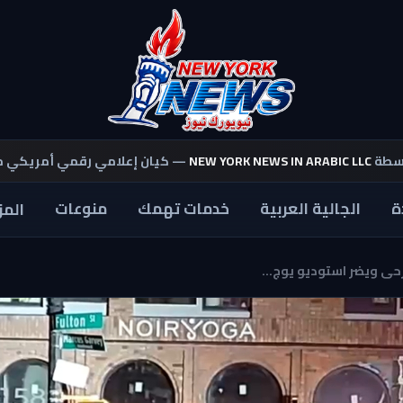
اسطة
NEW YORK NEWS IN ARABIC LLC
— كيان إعلامي رقمي أمريكي 
ة
الجالية العربية
خدمات تهمك
منوعات
المز