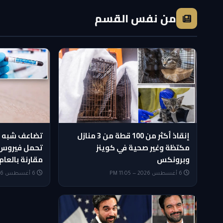
من نفس القسم
إنقاذ أكثر من 100 قطة من 3 منازل
تضاعف شبه 
مكتظة وغير صحية في كوينز
تحمل فيروس 
وبرونكس
مقارنة بالعام
6 أغسطس 2026 — 11:05 PM
6 أغسطس 2026 — 10:35 PM