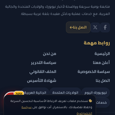
متابعة يومية سريعة وواضحة لأخبار نيويورك والولايات المتحدة والجالية
العربية، مع خدمات عملية ودلائل مفيدة بلغة عربية بسيطة.
اتصل بنا
روابط مهمة
الرئيسية
من نحن
أعلن معنا
سياسة التحرير
سياسة الخصوصية
الملف القانوني
اتصل بنا
شهادة التأسيس
نيويورك اليوم
الولايات المتحدة
الجالية العربية
جديد
ريلز
خدمات تهمك
نستخدم ملفات تعريف الارتباط الأساسية لتحسين السرعة
وحفظ تفضيلاتك. بالاستمرار، أنت توافق على
سياسة
الخصوصية
.