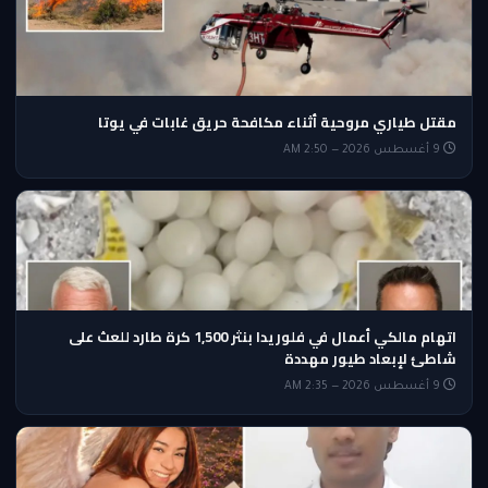
مقتل طياري مروحية أثناء مكافحة حريق غابات في يوتا
9 أغسطس 2026 — 2:50 AM
اتهام مالكي أعمال في فلوريدا بنثر 1,500 كرة طارد للعث على
شاطئ لإبعاد طيور مهددة
9 أغسطس 2026 — 2:35 AM