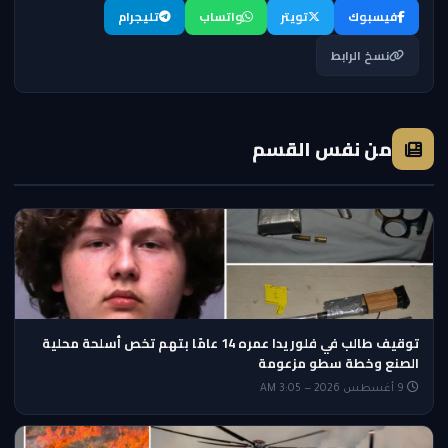
فيسبوك
تويتر
واتساب
تليجرام
نسخ الرابط
من نفس القسم
توقيف طالب في فلوريدا عمره 14 عامًا بتهم تخص أسلحة محلية
الصنع وخطة سطو مزعومة
9 أغسطس 2026 — 3:05 AM