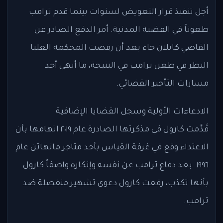
أجل تنفيذ قرار التعويض لسنوات بينما قدم ترامب
طعوناً في القضية المدنية. أمر الدفع الصادر عن
القاضي كابلان جاء بعد أن رفضت المحكمة العليا
النظر في طعن ترامب في النتيجة، ما أنهى أحد
مسارات التأخير القضائي.
الادعاءات الأولية وسجل القضايا الإضافية
قَدَّمت كارول في مذكرتها الصادرة عام ٢٠١٩ اتهامها بأن
الاعتداء وقع في غرفة القياس بأحد متاجر مانهاتن عام
١٩٩٦. بعد دفاع ترامب عن نفسه وإنكاره واصفاً كارول
بأنها تكذب، رفعت كارول دعوى تشهير منفصلة ضد
ترامب.