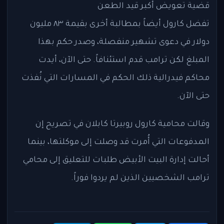
قضية تعويض أكبر قيد الطعن
تفضل كارول أيضاً بمطالبة أخرى بقيمة ٨٣ مليون
دولار في دعوى تشهير منفصلة، وصدر حكم بهذا
المبلغ لكن ترامب قدم استئنافاً. حتى الآن، أيدت
محاكم فيدرالية ذلك الحكم في المسارات التي نُفذت
حتى الآن.
وقالت محامية كارول روبيرتا كابلان في تصريح إن
المدفوعات التي أُمرت قد وصلت إلى موكلتها، بينما
أحالت إدارة البيت الأبيض طلبات للتعليق إلى محامي
ترامب الشخصيين الذين لم يردوا فوراً.