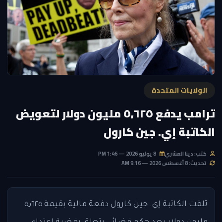
الولايات المتحدة
ترامب يدفع ٥٫٦٢٥ مليون دولار لتعويض
الكاتبة إي. جين كارول
كتب: دينا العشري
8 يوليو 2026 — 1:46 PM
تحديث: 8 أغسطس 2026 — 9:16 AM
تلقت الكاتبة إي. جين كارول دفعة مالية بقيمة ٥٫٦٢٥