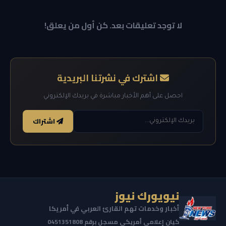
لا توجد تعليقات بعد. كن أول من يعلق!
اشترك في نشرتنا البريدية
احصل على أهم الأخبار مباشرة في بريدك الإلكتروني
اشتراك
نيويورك نيوز
أخبار وخدمات تهم القارئ العربي في أمريكا
كيان إعلامي أمريكي مسجل برقم 0451351808