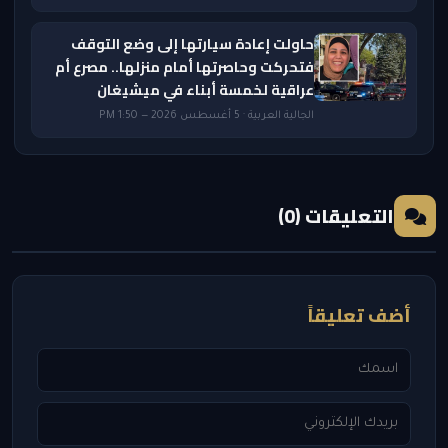
حاولت إعادة سيارتها إلى وضع التوقف
فتحركت وحاصرتها أمام منزلها.. مصرع أم
عراقية لخمسة أبناء في ميشيغان
الجالية العربية · 5 أغسطس 2026 — 1:50 PM
التعليقات (0)
أضف تعليقاً