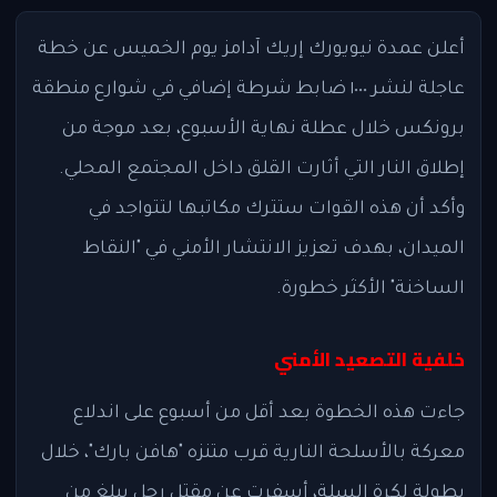
أعلن عمدة نيويورك إريك آدامز يوم الخميس عن خطة
عاجلة لنشر ١٠٠٠ ضابط شرطة إضافي في شوارع منطقة
برونكس خلال عطلة نهاية الأسبوع، بعد موجة من
إطلاق النار التي أثارت القلق داخل المجتمع المحلي.
وأكد أن هذه القوات ستترك مكاتبها لتتواجد في
الميدان، بهدف تعزيز الانتشار الأمني في "النقاط
الساخنة" الأكثر خطورة.
خلفية التصعيد الأمني
جاءت هذه الخطوة بعد أقل من أسبوع على اندلاع
معركة بالأسلحة النارية قرب متنزه "هافن بارك"، خلال
بطولة لكرة السلة، أسفرت عن مقتل رجل يبلغ من