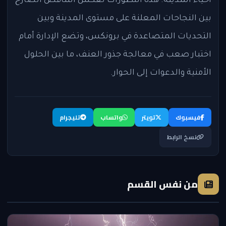
أحياء المدينة. هذه التطورات تعكس التناقض الصارخ
بين النجاحات المعلنة على مستوى المدينة وبين
التحديات المتصاعدة في برونكس، وتضع الإدارة أمام
اختبار صعب في معالجة جذور العنف، ما بين الحلول
الأمنية والدعوات إلى الحوار.
فيسبوك
تويتر
واتساب
تليجرام
نسخ الرابط
من نفس القسم