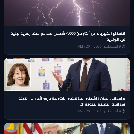
انقطاع الكهرباء عن أكثر من 4,000 شخص بعد عواصف رعدية ليلية
في الولاية
9 أغسطس 2026 — 7:20 AM
مامداني يعيّن ناشطين مناهضين للشرطة وإسرائيل في هيئة
سياسة التعليم بنيويورك
9 أغسطس 2026 — 5:20 AM