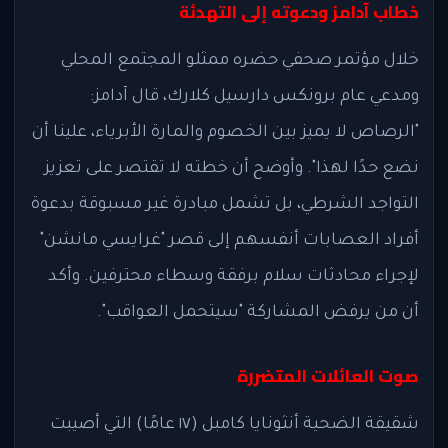
خطاب آدامز ودعوته إلى التهدئة
خلال مؤتمر صحفي حضره ممثلو المجتمع المحلي
ومدعي عام برونكس دارسيل كلارك، قال آدامز:
"الرصاص لا يميز بين الخصوم والمارة الأبرياء، علينا أن
نضع حدًا لهذا". وأوضح أن خطته لا تقتصر على تعزيز
التواجد الشرطي، بل تشمل مبادرة غير مسبوقة بدعوة
أفراد العصابات أنفسهم إلى قصر "غرايسي مانشن"
لإجراء محادثات سلام برفقة وسطاء محترفين. وأكد
أن من يرفض المشاركة "سيتحمل العواقب".
صوت العائلات المتضررة
شقيقة الضحية أنثونايا كامبل (١٧ عامًا) التي أصيبت