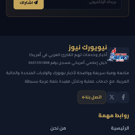
اشتراك
نيويورك نيوز
أخبار وخدمات تهم القارئ العربي في أمريكا
كيان إعلامي أمريكي مسجل برقم 0451351808
متابعة يومية سريعة وواضحة لأخبار نيويورك والولايات المتحدة والجالية
العربية، مع خدمات عملية ودلائل مفيدة بلغة عربية بسيطة.
اتصل بنا
روابط مهمة
الرئيسية
من نحن