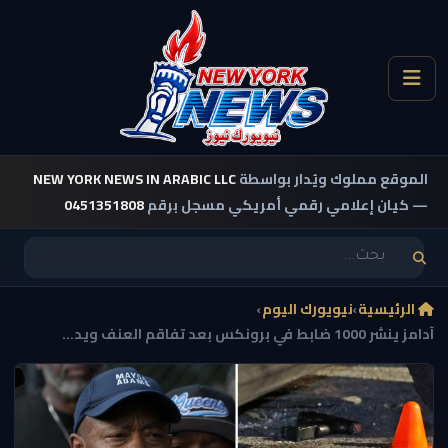
الموقع مملوك ويُدار بواسطة
NEW YORK NEWS IN ARABIC LLC
— كيان إعلامي رقمي أمريكي مسجل برقم
0451351808
الرئيسية
›
نيويورك اليوم
›
آدامز ينشر 1000 ضابط في برونكس بعد تفاقم العنف ويد...