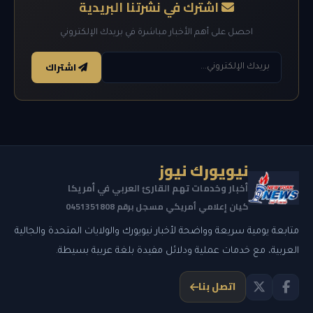
اشترك في نشرتنا البريدية
احصل على أهم الأخبار مباشرة في بريدك الإلكتروني
اشتراك
نيويورك نيوز
أخبار وخدمات تهم القارئ العربي في أمريكا
كيان إعلامي أمريكي مسجل برقم 0451351808
متابعة يومية سريعة وواضحة لأخبار نيويورك والولايات المتحدة والجالية
العربية، مع خدمات عملية ودلائل مفيدة بلغة عربية بسيطة.
اتصل بنا