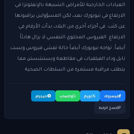
العيادات الخارجية للأمراض الشبيهة بالإنفلونزا في
الارتفاع في نيويورك بعد، لكن المسؤولين يراقبونها
عن كثب. في أجزاء أخرى من البلاد، بدأت الأرقام في
الارتفاع. الفيروس المخلوي التنفسي لا يزال هادئاً
أيضاً. تواجه نيويورك أيضاً حالة تفشي فيروس ويست
نايل وداء الفيلقيات في مقاطعة ويستشستر، مما
يتطلب مراقبة مستمرة من السلطات الصحية.
فيسبوك
تويتر
واتساب
تليجرام
نسخ الرابط