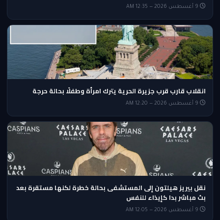
9 أغسطس 2026 — 12:35 AM
انقلاب قارب قرب جزيرة الحرية يترك امرأة وطفلًا بحالة حرجة
9 أغسطس 2026 — 12:20 AM
نقل بيريز هيلتون إلى المستشفى بحالة خطرة لكنها مستقرة بعد
بث مباشر بدا كإيذاء للنفس
9 أغسطس 2026 — 12:05 AM