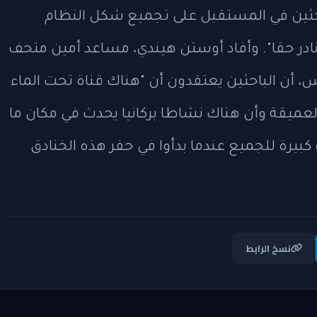
باحثين في المستقبل على تجميع شكل النظام
 نادر حقا". وأفاد أوستن هيندي، مساعد أمين متحف
 أن الباحثين يعتقدون أن "هناك قناة تحت الماء
 العميقة وأن هناك نشاطا بركانيا يحدث في مكان ما
بيرة للجميع عندما بدأوا في حفر هذه الخنادق
نسخ الرابط