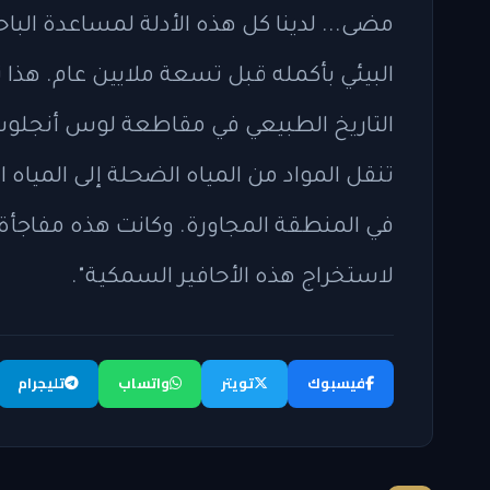
مضى... لدينا كل هذه الأدلة لمساعدة ال
البيئي بأكمله قبل تسعة ملايين عام. هذا
التاريخ الطبيعي في مقاطعة لوس أنجلوس،
تنقل المواد من المياه الضحلة إلى المياه
في المنطقة المجاورة. وكانت هذه مفاجأة ك
لاستخراج هذه الأحافير السمكية".
فيسبوك
تويتر
واتساب
تليجرام