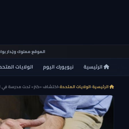
الموقع مملوك ويُدار بو
الرئيسية
نيويورك اليوم
الولايات المتحد
الرئيسية
›
الولايات المتحدة
›
اكتشاف «كنز» تحت مدرسة في ل