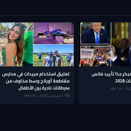
بكر جدًا تأييد فانس
تعليق استخدام مبيدات في مدارس
2028
مقاطعة أورانج وسط مخاوف من
سرطانات نادرة بين الأطفال
7 أغسطس 2026 — 1:05 AM