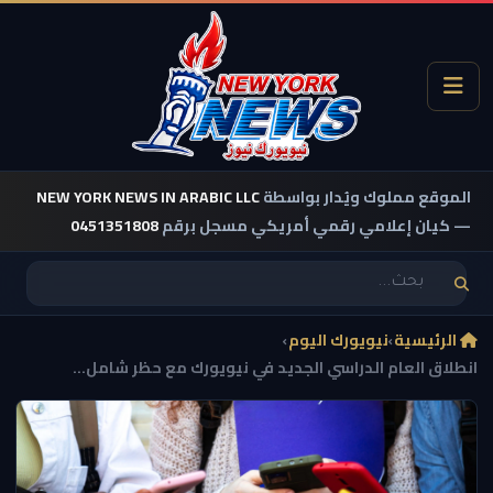
الموقع مملوك ويُدار بواسطة
NEW YORK NEWS IN ARABIC LLC
— كيان إعلامي رقمي أمريكي مسجل برقم
0451351808
الرئيسية
›
نيويورك اليوم
›
انطلاق العام الدراسي الجديد في نيويورك مع حظر شامل...