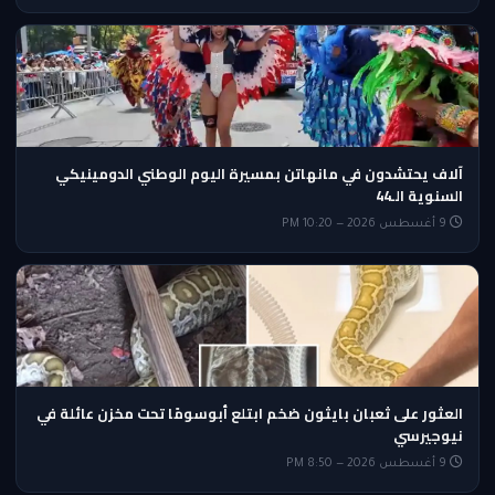
آلاف يحتشدون في مانهاتن بمسيرة اليوم الوطني الدومينيكي
السنوية الـ44
9 أغسطس 2026 — 10:20 PM
العثور على ثعبان بايثون ضخم ابتلع أبوسومًا تحت مخزن عائلة في
نيوجيرسي
9 أغسطس 2026 — 8:50 PM