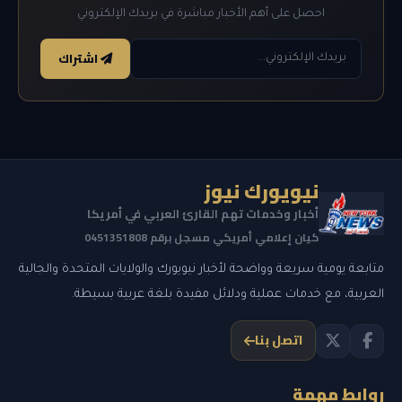
احصل على أهم الأخبار مباشرة في بريدك الإلكتروني
اشتراك
نيويورك نيوز
أخبار وخدمات تهم القارئ العربي في أمريكا
كيان إعلامي أمريكي مسجل برقم 0451351808
متابعة يومية سريعة وواضحة لأخبار نيويورك والولايات المتحدة والجالية
العربية، مع خدمات عملية ودلائل مفيدة بلغة عربية بسيطة.
اتصل بنا
روابط مهمة