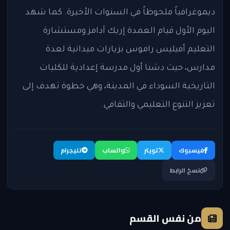
ديموغرافياً ملحوظاً في السنوات الأخيرة. كما شهد
اليوم الأول قيام العمدة إريك آدامز ومستشارة
التعليم أفيليس راموس بزيارات ميدانية لعدة
مدارس، حيث دشنا أول مدرسة إعدادية للكليات
التاريخية السوداء في المدينة، وهي خطوة تهدف إلى
تعزيز التنوع التعليمي والثقافي.
فيسبوك
تويتر
واتساب
تليجرام
نسخ الرابط
من نفس القسم