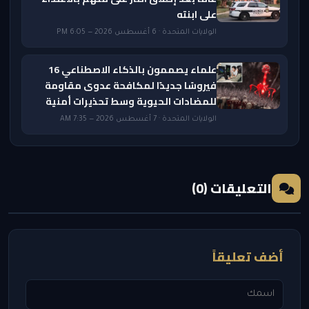
على ابنته
الولايات المتحدة · 6 أغسطس 2026 — 6:05 PM
علماء يصممون بالذكاء الاصطناعي 16
فيروسًا جديدًا لمكافحة عدوى مقاومة
للمضادات الحيوية وسط تحذيرات أمنية
الولايات المتحدة · 7 أغسطس 2026 — 7:35 AM
التعليقات (0)
أضف تعليقاً