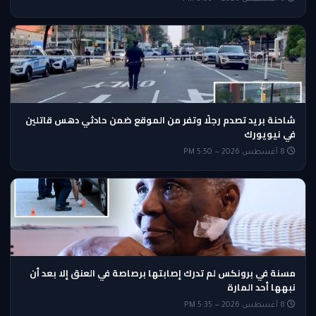
شاحنة بريد تصدم رجلًا وتفر من الموقع ضمن حادثي دهس قاتلين
في نيويورك
8 أغسطس 2026 — 5:50 PM
مسنة في برونكس لم تدرك إصابتها برصاصة في العنق إلا بعد أن
نبهها أحد المارة
8 أغسطس 2026 — 5:35 PM