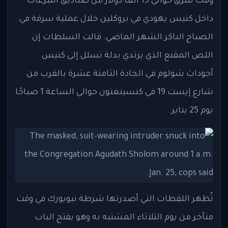
وقحاً سرق حوالي 15 ألف دولار من صناديق التبرعات
داخل كنيس يهودي في بروكلين خلال عملية سرقة في
الصباح الباكر الشهر الماضي. قالت السلطات إن
اللص المقنع الذي يرتدي بدلة تسلل إلى كنيس
أجوداث شولوم في الجادة الثامنة عشرة بالقرب من
شارع إيست 19 في كنسينغتون حوالي الساعة 1 صباحًا
يوم 25 يناير.
تُظهر اللقطات التي أصدرتها شرطة نيويورك في وقت
متأخر من يوم الثلاثاء المشتبه به وهو يفتح الباب