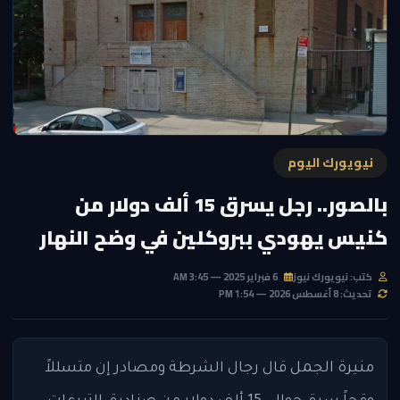
نيويورك اليوم
بالصور.. رجل يسرق 15 ألف دولار من
كنيس يهودي ببروكلين في وضح النهار
كتب: نيويورك نيوز
6 فبراير 2025 — 3:45 AM
تحديث: 8 أغسطس 2026 — 1:54 PM
منيرة الجمل
قال رجال الشرطة ومصادر إن متسللاً