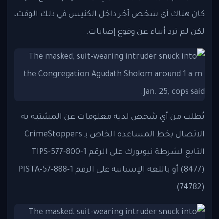
كان هناك أي شخص آخر داخل الكنيس في ذلك الوقت،
لكن لم ترد أنباء عن وقوع إصابات.
يُطلب من أي شخص لديه معلومات عن المشتبه به
الاتصال بخط المساعدة الخاص بـ CrimeStoppers
التابع لشرطة نيويورك على الرقم 1-800-577-TIPS
(8477) أو باللغة الإسبانية على الرقم 1-888-57-PISTA
(74782).