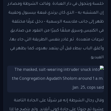
خلسة ويتجول في دار العبادة. وقالت الشرطة ومصادر
إن المشتبه به - الذي كان يرتدي قبعة بيسبول وحقيبة
ظهر إلى جانب ملابسه الرسمية - دخل غرفًا مختلفة
في الكنيس وسرق مبلغًا كبيرًا من النقود من صناديق
تبرعات متعددة. ثم غادر بنفس الطريقة التي جاء بها،
وأغلق الباب ببطء قبل أن يبتعد بهدوء، كما يظهر في
الفيديو.
وقال رجال الشرطة إنه فر شرقًا على الجادة الثامنة
عشرة ثم جنوبًا على جادة كوني آيلاند. ولم يتضح ما إذا