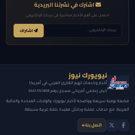
اشترك في نشرتنا البريدية
احصل على أهم الأخبار مباشرة في بريدك الإلكتروني
اشتراك
نيويورك نيوز
أخبار وخدمات تهم القارئ العربي في أمريكا
كيان إعلامي أمريكي مسجل برقم 0451351808
متابعة يومية سريعة وواضحة لأخبار نيويورك والولايات المتحدة والجالية
العربية، مع خدمات عملية ودلائل مفيدة بلغة عربية بسيطة.
اتصل بنا