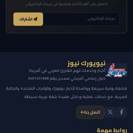
احصل على أهم الأخبار مباشرة في بريدك الإلكتروني
اشتراك
نيويورك نيوز
أخبار وخدمات تهم القارئ العربي في أمريكا
كيان إعلامي أمريكي مسجل برقم 0451351808
متابعة يومية سريعة وواضحة لأخبار نيويورك والولايات المتحدة والجالية
العربية، مع خدمات عملية ودلائل مفيدة بلغة عربية بسيطة.
اتصل بنا
روابط مهمة