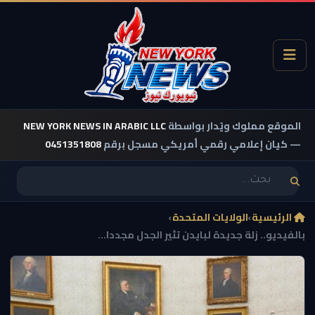
الموقع مملوك ويُدار بواسطة
NEW YORK NEWS IN ARABIC LLC
— كيان إعلامي رقمي أمريكي مسجل برقم
0451351808
الرئيسية
›
الولايات المتحدة
›
بالفيديو.. زلة جديدة لبايدن تثير الجدل مجددا...