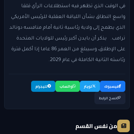
في الوقت الذي تظهر فيه استطلاعات الرأي قلقا
واسع النطاق بشأن اللياقة العقلية للرئيس الأمريكي
الذي يطمح إلى ولاية رئاسية ثانية أمام منافسه دونالد
ترامب. يذكر أن بايدن أكبر رئيس للولايات المتحدة
على الإطلاق، وسيبلغ من العمر 86 عاما إذا أكمل فترة
رئاسته الثانية الكاملة في عام 2029.
فيسبوك
تويتر
واتساب
تليجرام
نسخ الرابط
من نفس القسم