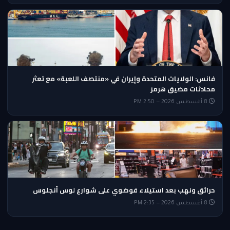
فانس: الولايات المتحدة وإيران في «منتصف اللعبة» مع تعثر
محادثات مضيق هرمز
8 أغسطس 2026 — 2:50 PM
حرائق ونهب بعد استيلاء فوضوي على شوارع لوس أنجلوس
8 أغسطس 2026 — 2:35 PM