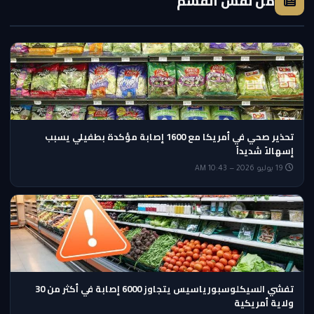
من نفس القسم
تحذير صحي في أمريكا مع 1600 إصابة مؤكدة بطفيلي يسبب
إسهالاً شديداً
19 يوليو 2026 — 10:43 AM
تفشي السيكلوسبورياسيس يتجاوز 6000 إصابة في أكثر من 30
ولاية أمريكية