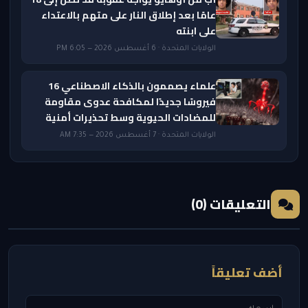
عامًا بعد إطلاق النار على متهم بالاعتداء
على ابنته
الولايات المتحدة · 6 أغسطس 2026 — 6:05 PM
علماء يصممون بالذكاء الاصطناعي 16
فيروسًا جديدًا لمكافحة عدوى مقاومة
للمضادات الحيوية وسط تحذيرات أمنية
الولايات المتحدة · 7 أغسطس 2026 — 7:35 AM
التعليقات (0)
أضف تعليقاً