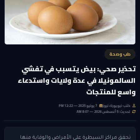
طب وصحة
تحذير صحي: بيض يتسبب في تفشي
السالمونيلا في عدة ولايات واستدعاء
واسع للمنتجات
كتب: نيويورك نيوز
7 يونيو 2025 — 12:22 PM
تحديث: 5 أغسطس 2026 — 8:07 AM
تحقق مراكز السيطرة على الأمراض والوقاية منها