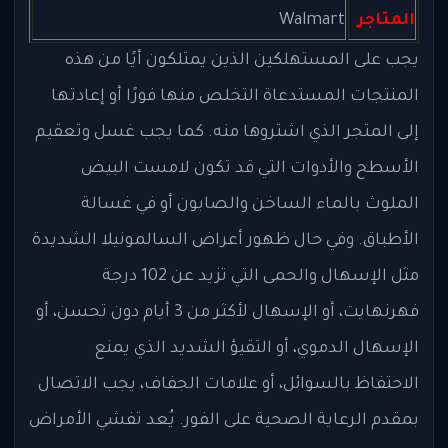
المتاجر
Walmart
يجب على المستهلكين الذين يمتلكون أيًا من هذه
المنتجات المستدعاة التخلص منها فورًا أو إعادتها
إلى المتجر الذي اشتروها منه. كما يجب غسل وتعقيم
الأسطح والأدوات التي قد تكون لامست البيض
الملوث بالماء الساخن والصابون أو في غسالة
الأطباق. وفي حال ظهور أعراض السالمونيلا الشديدة
مثل الإسهال والحمى التي تزيد عن 102 درجة
فهرنهايت، أو الإسهال لأكثر من 3 أيام دون تحسن، أو
الإسهال الدموي، أو التقيؤ الشديد الذي يمنع
الاحتفاظ بالسوائل، أو علامات الجفاف، يجب الاتصال
بمقدم الرعاية الصحية على الفور. يُعد تفشي الأمراض