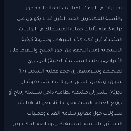
تحذيرات في الوقت المناسب لحماية الجمهور.
بالنسبة للمهاجرين الجدد، الذين قد لا يكونون على
دراية كاملة بآليات حماية المستهلك في الولايات
المتحدة، فإن فهم هذه التنبيهات ومعرفة كيفية
الاستجابة (مثل التحقق من رموز المنتج، والتعرف على
الأعراض، وطلب المساعدة الطبية) أمر حيوي
لصحتهم وسلامتهم. إن حجم عملية السحب (1.7
مليون دزينة من البيض عبر ولايات متعددة وتجار
تجزئة) يشير إلى مشكلة نظامية داخل سلسلة إنتاج أو
توزيع الغذاء، وليست مجرد حادثة معزولة. هذا يثير
تساؤلات حول معايير سلامة الغذاء وعمليات
التفتيش. بالنسبة للمستهلكين، وخاصة المهاجرين