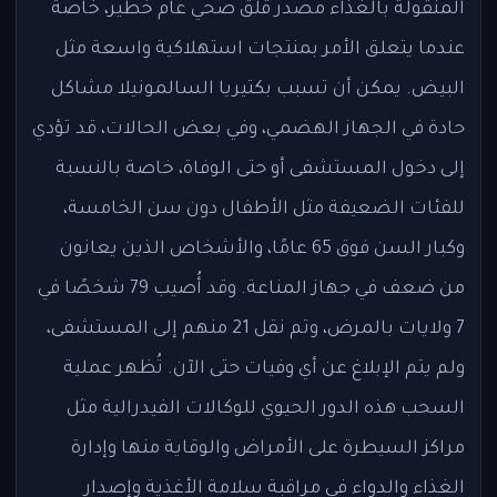
المنقولة بالغذاء مصدر قلق صحي عام خطير، خاصة
عندما يتعلق الأمر بمنتجات استهلاكية واسعة مثل
البيض. يمكن أن تسبب بكتيريا السالمونيلا مشاكل
حادة في الجهاز الهضمي، وفي بعض الحالات، قد تؤدي
إلى دخول المستشفى أو حتى الوفاة، خاصة بالنسبة
للفئات الضعيفة مثل الأطفال دون سن الخامسة،
وكبار السن فوق 65 عامًا، والأشخاص الذين يعانون
من ضعف في جهاز المناعة. وقد أُصيب 79 شخصًا في
7 ولايات بالمرض، وتم نقل 21 منهم إلى المستشفى،
ولم يتم الإبلاغ عن أي وفيات حتى الآن. تُظهر عملية
السحب هذه الدور الحيوي للوكالات الفيدرالية مثل
مراكز السيطرة على الأمراض والوقاية منها وإدارة
الغذاء والدواء في مراقبة سلامة الأغذية وإصدار