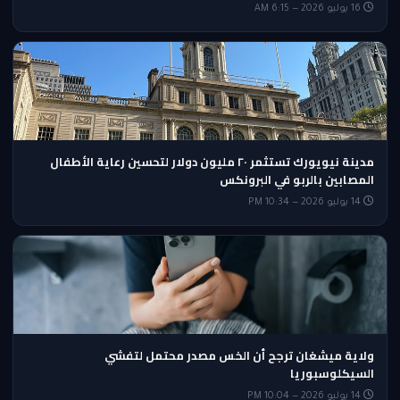
16 يوليو 2026 — 6:15 AM
مدينة نيويورك تستثمر ٢٠ مليون دولار لتحسين رعاية الأطفال
المصابين بالربو في البرونكس
14 يوليو 2026 — 10:34 PM
ولاية ميشغان ترجح أن الخس مصدر محتمل لتفشي
السيكلوسبوريا
14 يوليو 2026 — 10:04 PM