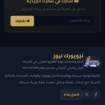
اشترك في نشرتنا البريدية
احصل على أهم الأخبار مباشرة في بريدك الإلكتروني
اشتراك
نيويورك نيوز
أخبار وخدمات تهم القارئ العربي في أمريكا
كيان إعلامي أمريكي مسجل برقم 0451351808
متابعة يومية سريعة وواضحة لأخبار نيويورك والولايات المتحدة والجالية
العربية، مع خدمات عملية ودلائل مفيدة بلغة عربية بسيطة.
اتصل بنا