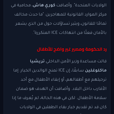
الولايات المتحدة". وأضافت
كوري هاش
، محامية في
مركز الموارد القانونية للمهاجرين: "ما حدث مخالف
تمامًا للقانون، ويثير تساؤلات حول من الذي يشعر
بالأمان فعلًا من انتهاكات ICE المتكررة".
رد الحكومة ومصير غير واضح للأطفال
قالت مساعدة وزير الأمن الداخلي
تريشيا
ماكلوغلين
سابقًا، إن ICE تمنح الوالدين الخيار: إما
ترحيلهم مع أطفالهم، أو إبقاء الأطفال مع أحد
الأقارب داخل البلاد. وأضافت أن الهدف هو ضمان
سلامة الأطفال. لكن في هذه الحالة، لم يُعرف ما إذا
كان قد تم تقديم خيار بقاء الطفلين في الولايات