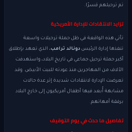
تم ترحيلهم قسرًا.
تزايد الانتقادات للإدارة الأمريكية
تأتي هذه الواقعة في ظل حملة ترحيلات واسعة
تنفذها إدارة الرئيس
دونالد ترامب
، الذي تعهد بإطلاق
أكبر حملة ترحيل جماعي في تاريخ البلاد، واستهدفت
الآلاف من المهاجرين منذ عودته للبيت الأبيض. وقد
تعرضت الإدارة لانتقادات شديدة إثر عدة حالات
مشابهة أُبعد فيها أطفال أمريكيون إلى خارج البلاد
برفقة أمهاتهم.
تفاصيل ما حدث في يوم التوقيف