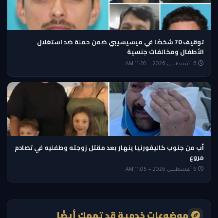
توقيف 70 شخصًا في ميسيسيبي ضمن حملة ضد استغلال
الأطفال ومخالفات جنسية
6 أغسطس 2026 — 11:20 AM
أب من جنوب كاليفورنيا ينهار بعد مقتل زوجته وطفليه في تصادم
مروع
6 أغسطس 2026 — 11:05 AM
موضوعات خدمية قد تهمك أيضًا