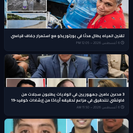
تقنين المياه يطال مدنًا في بورتوريكو مع استمرار جفاف قياسي
6 أغسطس 2026 — 12:05 PM
3 مدعين عامين جمهوريين في الولايات يطلبون سجلات من
فاوتشي للتحقيق في مزاعم تحقيقه أرباحًا من إرشادات كوفيد-19
6 أغسطس 2026 — 11:50 AM