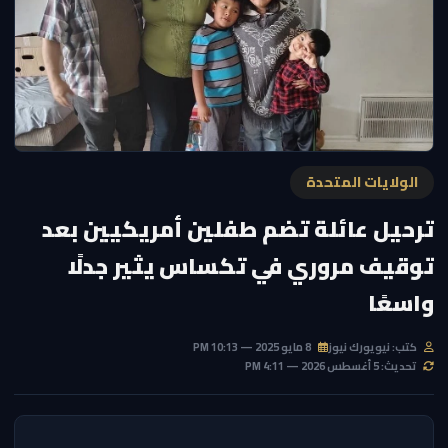
الولايات المتحدة
ترحيل عائلة تضم طفلين أمريكيين بعد
توقيف مروري في تكساس يثير جدلًا
واسعًا
كتب: نيويورك نيوز
8 مايو 2025 — 10:13 PM
تحديث: 5 أغسطس 2026 — 4:11 PM