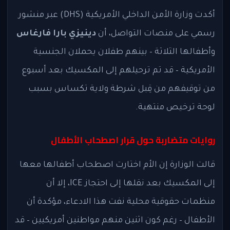
أكدت وزارة الأمن الداخلي الأمريكية (DHS) عبر منشور
رسمي على منصات التواصل، أن
دينيزي بارا فارغاس
وأطفالها الثلاثة – بينهم طفلان يحملان الجنسية
الأمريكية – قد تم ترحيلهم إلى المكسيك بعد أسبوع
من توقيفهم من قِبل شرطة ولاية تكساس بسبب
لوحة ترخيص منتهية.
روايات متضاربة حول قرار اصطحاب الأطفال
قالت الوزارة إن الأم اختارت اصطحاب أطفالها معها
إلى المكسيك بعد نقلها إلى احتجاز ICE، إلا أن
منظمات حقوقية محلية نفت هذا الادعاء، مؤكدة أن
الأطفال – رغم كون اثنين منهم مواطنين أمريكيين – قد