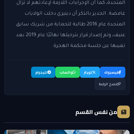
المتحدة، كما أن الإجراءات اللازمة لإعادتهم لا تزال
غامضة. الجدير بالذكر أن دينيزي دخلت الولايات
المتحدة عام 2016 طالبة للحماية من شريك سابق
عنيف، وتم إصدار قرار بترحيلها نهائيًا عام 2019 بعد
تغيبها عن جلسة محكمة الهجرة.
فيسبوك
تويتر
واتساب
تليجرام
نسخ الرابط
من نفس القسم