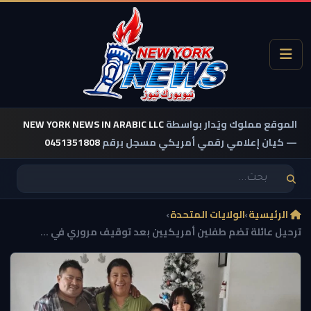
الموقع مملوك ويُدار بواسطة
NEW YORK NEWS IN ARABIC LLC
— كيان إعلامي رقمي أمريكي مسجل برقم
0451351808
الرئيسية
›
الولايات المتحدة
›
ترحيل عائلة تضم طفلين أمريكيين بعد توقيف مروري في ...