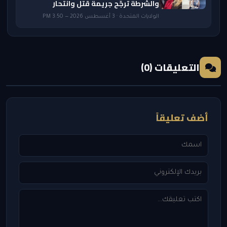
والشرطة ترجّح جريمة قتل وانتحار
الولايات المتحدة · 3 أغسطس 2026 — 3:50 PM
التعليقات (0)
أضف تعليقاً