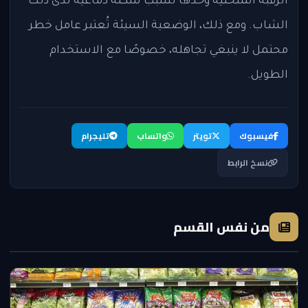
الرقبة المنحنية وحدها تسبب سكتة دماغية لدى ذلك
الشاب. ومع ذلك، الوضعية السيئة تُعتبر عامل خطر
محتمل لا ينبغي تجاهله، خصوصًا مع الاستخدام
الطويل.
فيسبوك
تويتر
واتساب
تليجرام
نسخ الرابط
من نفس القسم