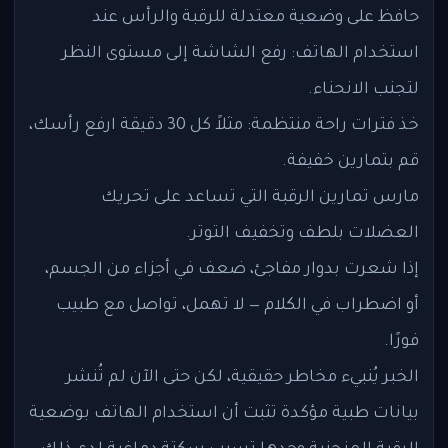
حافظ على وضعية معتدلة للرقبة والرأس عند
استخدام الهاتف: رفع الشاشة إلى مستوى النظر
لتجنب الانحناء.
خذ فترات راحة منتظمة: مثلاً كل 30 دقيقة ارفع رأسك،
قم بتمارين خفيفة.
مارس تمارين الرقبة التي تساعد على تحريك
العضلات بلطف وتخفيف التوتر.
إذا شعرت بدوار مفاجئ، ضعف في أجزاء من الجسم،
أو اضطراب في الكلام — لا تهمل، تواصل مع طبيب
فورًا.
الخبر يُنبيء مخاطر حقيقية، لكن حتى الآن لم تُنشر
بيانات طبية مؤكدة تثبت أن استخدام الهاتف بوضعية