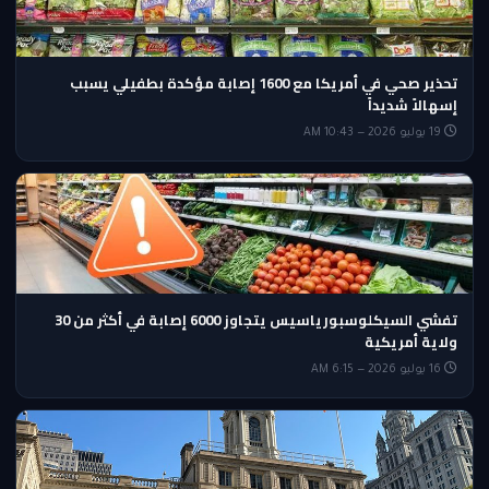
تحذير صحي في أمريكا مع 1600 إصابة مؤكدة بطفيلي يسبب
إسهالاً شديداً
19 يوليو 2026 — 10:43 AM
تفشي السيكلوسبورياسيس يتجاوز 6000 إصابة في أكثر من 30
ولاية أمريكية
16 يوليو 2026 — 6:15 AM