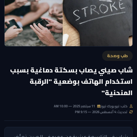
طب وصحة
شاب صيني يصاب بسكتة دماغية بسبب
استخدام الهاتف بوضعية "الرقبة
المنحنية"
كتب: نيويورك نيوز
11 سبتمبر 2025 — 10:00 AM
تحديث: 4 أغسطس 2026 — 9:15 PM