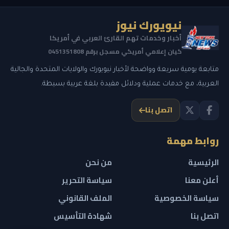
نيويورك نيوز
أخبار وخدمات تهم القارئ العربي في أمريكا
كيان إعلامي أمريكي مسجل برقم 0451351808
متابعة يومية سريعة وواضحة لأخبار نيويورك والولايات المتحدة والجالية
العربية، مع خدمات عملية ودلائل مفيدة بلغة عربية بسيطة.
اتصل بنا
روابط مهمة
الرئيسية
من نحن
أعلن معنا
سياسة التحرير
سياسة الخصوصية
الملف القانوني
اتصل بنا
شهادة التأسيس