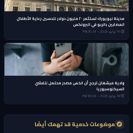
مدينة نيويورك تستثمر ٢٠ مليون دولار لتحسين رعاية الأطفال
المصابين بالربو في البرونكس
14 يوليو 2026 — 10:34 PM
ولاية ميشغان ترجح أن الخس مصدر محتمل لتفشي
السيكلوسبوريا
14 يوليو 2026 — 10:04 PM
موضوعات خدمية قد تهمك أيضًا