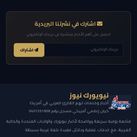
اشترك في نشرتنا البريدية
احصل على أهم الأخبار مباشرة في بريدك الإلكتروني
اشتراك
نيويورك نيوز
أخبار وخدمات تهم القارئ العربي في أمريكا
كيان إعلامي أمريكي مسجل برقم 0451351808
متابعة يومية سريعة وواضحة لأخبار نيويورك والولايات المتحدة والجالية
العربية، مع خدمات عملية ودلائل مفيدة بلغة عربية بسيطة.