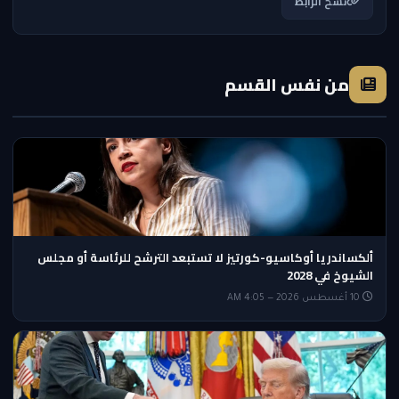
نسخ الرابط
من نفس القسم
ألكساندريا أوكاسيو-كورتيز لا تستبعد الترشح للرئاسة أو مجلس
الشيوخ في 2028
10 أغسطس 2026 — 4:05 AM