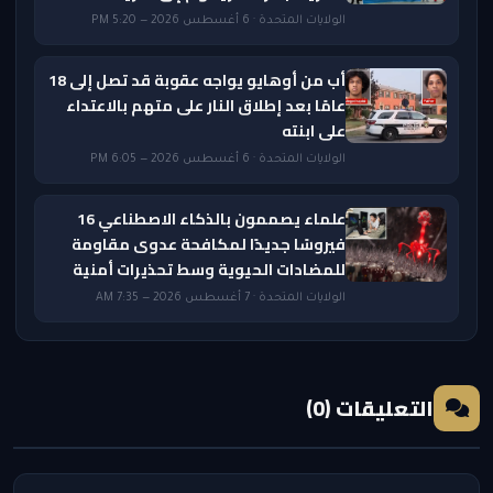
الولايات المتحدة · 6 أغسطس 2026 — 5:20 PM
أب من أوهايو يواجه عقوبة قد تصل إلى 18
عامًا بعد إطلاق النار على متهم بالاعتداء
على ابنته
الولايات المتحدة · 6 أغسطس 2026 — 6:05 PM
علماء يصممون بالذكاء الاصطناعي 16
فيروسًا جديدًا لمكافحة عدوى مقاومة
للمضادات الحيوية وسط تحذيرات أمنية
الولايات المتحدة · 7 أغسطس 2026 — 7:35 AM
التعليقات (0)