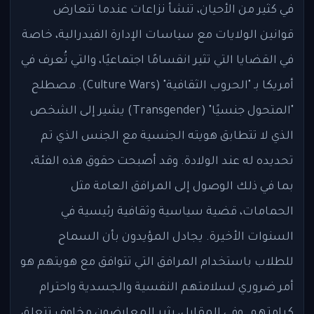
في كثير من الأحيان، تنشأ نزاعات عندما تتعارض
قوانين الولايات مع سياسات الإدارة الفيدرالية، خاصة
في القضايا التي تثير انقسامًا اجتماعيًا، والتي تُعرف في
أمريكا بـ "الحروب الثقافية" (Culture Wars). مصطلح
"المتحول جنسيًا" (Transgender) يشير إلى الشخص
الذي لا تتطابق هويته الجنسية مع الجنس الذي تم
تحديده له عند الولادة. وقد أصبحت حقوق هذه الفئة،
بما في ذلك الوصول إلى المرافق العامة مثل
الحمامات، قضية سياسية وثقافية رئيسية في
السنوات الأخيرة. يجادل المؤيدون بأن السماح
للطلاب باستخدام المرافق التي تتوافق مع هويتهم هو
أمر ضروري لسلامتهم النفسية والجسدية واحترام
كرامتهم. وفي المقابل، يثير المعارضون مخاوف تتعلق