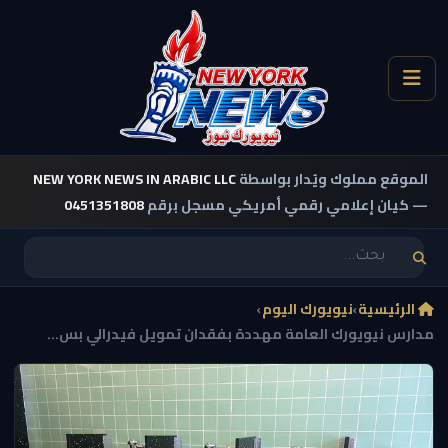
الموقع مملوك ويُدار بواسطة
NEW YORK NEWS IN ARABIC LLC
— كيان إعلامي رقمي أمريكي مسجل برقم
0451351808
الرئيسية
›
نيويورك اليوم
›
مدارس نيويورك العامة مهددة بفقدان تمويل فيدرالي بس...