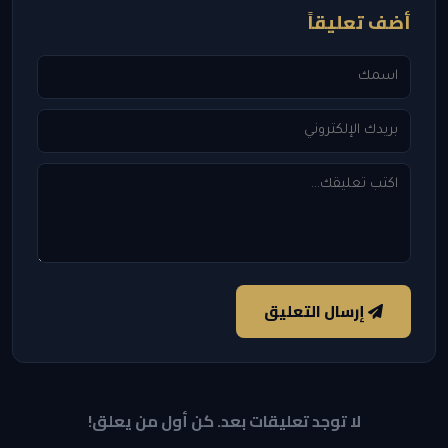
أضف تعليقاً
إرسال التعليق
لا توجد تعليقات بعد. كن أول من يعلق!