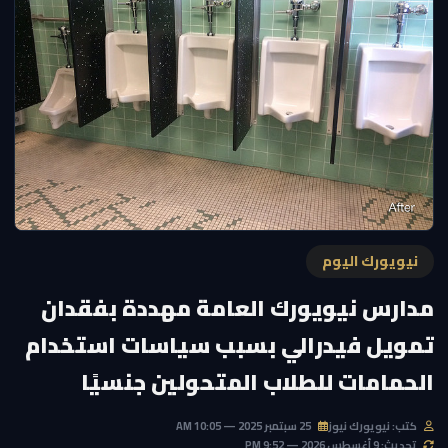
نيويورك اليوم
مدارس نيويورك العامة مهددة بفقدان
تمويل فيدرالي بسبب سياسات استخدام
الحمامات للطلاب المتحولين جنسيًا
كتب: نيويورك نيوز
25 سبتمبر 2025 — 10:05 AM
تحديث: 9 أغسطس 2026 — 9:52 PM