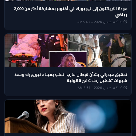
عودة الترياثلون إلى نيويورك في أكتوبر بمشاركة أكثر من 2,000
رياضي
10 أغسطس 2026 — 9:05 AM
تحقيق فيدرالي بشأن قبطان قارب انقلب بميناء نيويورك وسط
شبهات تشغيل رحلات غير قانونية
10 أغسطس 2026 — 8:35 AM