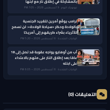
بالمشاركة في إطلاق نار مع ابنها
نيويورك اليوم · 9 أغسطس 2026 — 7:05 PM
ترامب يوقّع أمرين لتقييد الجنسية
بالولادة وحظر «سياحة الولادة»: لن نسمح
للأثرياء بشراء طريقهم إلى أمريكا
الولايات المتحدة · 6 أغسطس 2026 — 5:20 PM
أب من أوهايو يواجه عقوبة قد تصل إلى 18
عامًا بعد إطلاق النار على متهم بالاعتداء
على ابنته
الولايات المتحدة · 6 أغسطس 2026 — 6:05 PM
التعليقات (0)