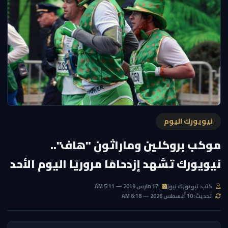
نيويورك اليوم
موكب بروكلين وماراثون "هاف"..
نيويورك تشهد إزدحامًا مروريًا اليوم الأحد
كتب: نيويورك نيوز
17 مارس 2019 — 5:11 AM
تحديث: 10 أغسطس 2026 — 6:18 AM