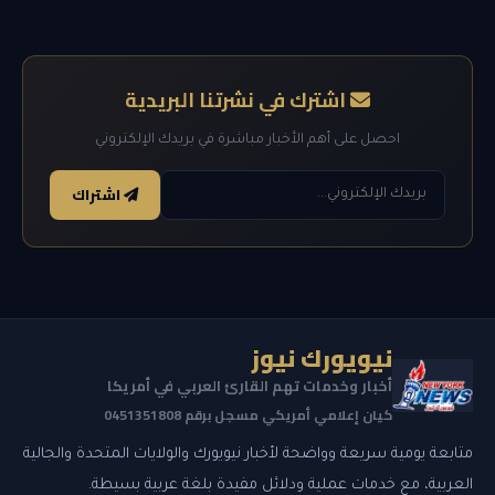
اشترك في نشرتنا البريدية
احصل على أهم الأخبار مباشرة في بريدك الإلكتروني
اشتراك
نيويورك نيوز
أخبار وخدمات تهم القارئ العربي في أمريكا
كيان إعلامي أمريكي مسجل برقم 0451351808
متابعة يومية سريعة وواضحة لأخبار نيويورك والولايات المتحدة والجالية
العربية، مع خدمات عملية ودلائل مفيدة بلغة عربية بسيطة.