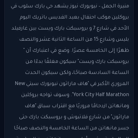
منيرة الجمل – نيويورك نيوز يشهد حي بارك سلوب في
بروكلين موكب احتفال بعيد القديس باتريك اليوم
الأحد في شارع 7 و بروسبكت بارك ويست بين غارفيلد
بليس وشارع 15 من الساعة الثانية عشر والنصف
ظهرًا إلى الخامسة عصرًا. وضع في اعتبارك أن "
بروسبكت بارك ويست" سيكون مغلقًا بدءًا من
الساعة السادسة صباحًا، ولكن سيكون الحدث
المروري الأكبر في "هاف ماراثون نيويورك سيتي New
York City Half Marathon". وسوف تواجه بروكلين
ومانهاتن ازدحامًا مروريًا مع اقتراب سباق "هاف
ماراثون" من شارع فلاتبوش و بروسبكت بارك حتى
جسر مانهاتن من الساعة الخامسة والنصف صباحًا