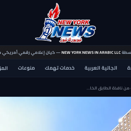
اسطة
NEW YORK NEWS IN ARABIC LLC
— كيان إعلامي رقمي أمريكي 
ة
الجالية العربية
خدمات تهمك
منوعات
المز
 نافذة الطابق الخا...