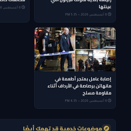
عينتها
6 أغسطس 2026 — 5:05 PM
6 أغسطس 2026 — 5:35 PM
إصابة عامل بمتجر أطعمة في
مانهاتن برصاصة في الأرداف أثناء
مقاومة مسلح
6 أغسطس 2026 — 4:35 PM
موضوعات خدمية قد تهمك أيضًا