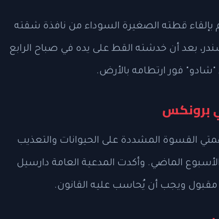
الغ من العمر 32 عامًا، متهم بإلقاء قطته الصغيرة السوداء من نافذة شقته
، بعد أن خدشته القط على يده في صباح الرابع
"شادو" فور ارتطامه بالأرض.
ي برونكس
متي القسوة المشددة على الحيوانات والتعذيب
 الأسبوع الماضي. وأكدت المدعية العامة دارسيل
 مقبول ويجب أن يُحاسب عليه القانون.