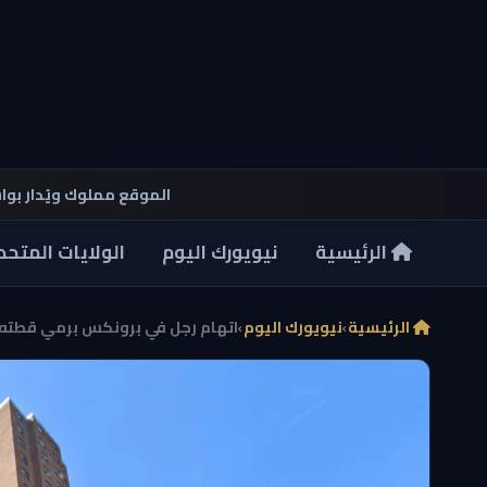
الموقع مملوك ويُدار بو
الرئيسية
نيويورك اليوم
الولايات المتحد
الرئيسية
›
نيويورك اليوم
›
اتهام رجل في برونكس برمي قطته من