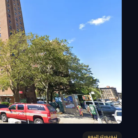
نيويورك اليوم