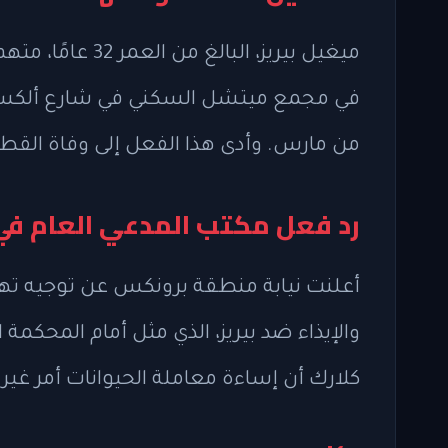
ميغيل بيريز، الب
في مجمع ميتشل السكني في شارع ألكسندر
من مارس. وأدى هذا الفعل إلى وفاة القط 
رد فعل مكتب المدعي العام ف
أعلنت نيابة منطقة برونكس عن توجيه ته
والإيذاء ضد بيريز، الذي مثل أمام المحكمة
كلارك أن إساءة معاملة الحيوانات أمر غير