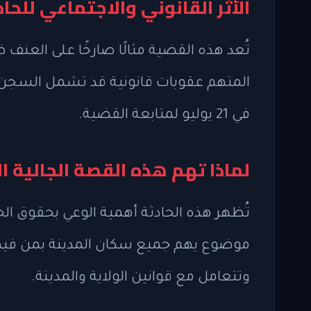
الأثر القانوني والاجتماعي للحاد
تُعد هذه القضية مثالًا صارخًا على العنف 
المتهم عقوبات قانونية قد تشمل السجن وا
في 21 يوليو لمتابعة القضية.
لماذا تهم هذه القصة الجالية ا
تُظهر هذه الحادثة أهمية الوعي بحقوق الح
موضوع يهم جميع سكان المدينة بمن فيهم ا
وتتعامل مع قوانين الولاية والمدينة.