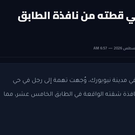
ي قطته من نافذة الطابق
 في مدينة نيويورك، وُجهت تهمة إلى رجل في حي
افذة شقته الواقعة في الطابق الخامس عشر، مما