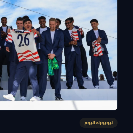
نيويورك اليوم