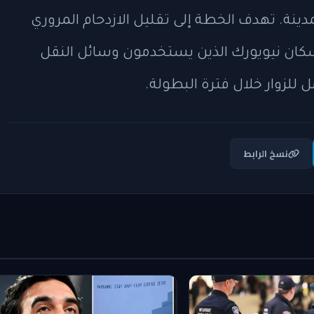
ينة. تهدف الخطة إلى تقليل الازدحام المروري
 سكان نيويورك الذين يستخدمون وسائل النقل
 للزوار خلال فترة البطولة.
نسخ الرابط