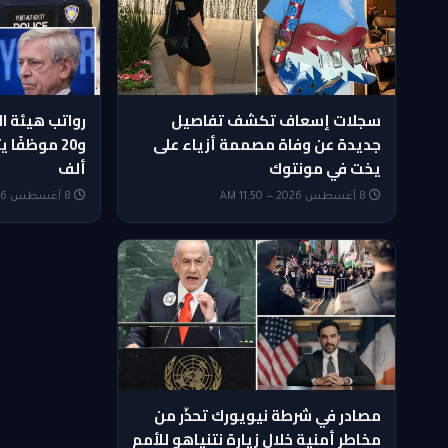
سجلات إسعاف تكشف تفاصيل
جديدة عن وفاة مصممة أزياء على
يخت في مونتوك
ألف
8 أغسطس 2026 — 11:50 AM
8 أغسطس 2026 — 11:35 AM
مصادر في شرطة نيويورك تحذّر من
مخاطر أمنية خلال زيارة نتنياهو للأمم