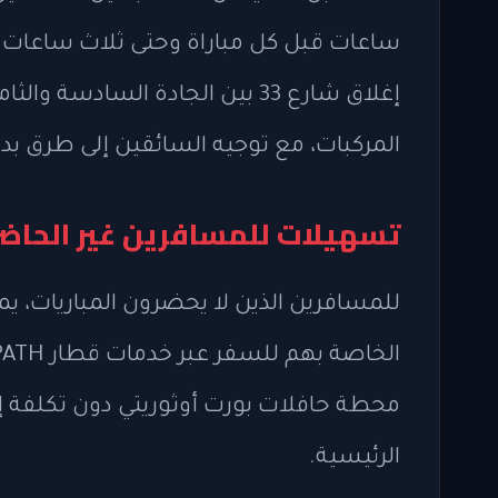
ساعات قبل كل مباراة وحتى ثلاث ساعات ب
المركبات، مع توجيه السائقين إلى طرق بدي
تسهيلات للمسافرين غير الحاضر
للمسافرين الذين لا يحضرون المباريات، يم
محطة حافلات بورت أوثوريتي دون تكلفة 
الرئيسية.