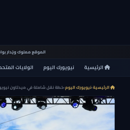
الموقع مملوك ويُدار بو
الرئيسية
نيويورك اليوم
الولايات المتحد
الرئيسية
›
نيويورك اليوم
›
خطة نقل شاملة في ميدتاون نيويور