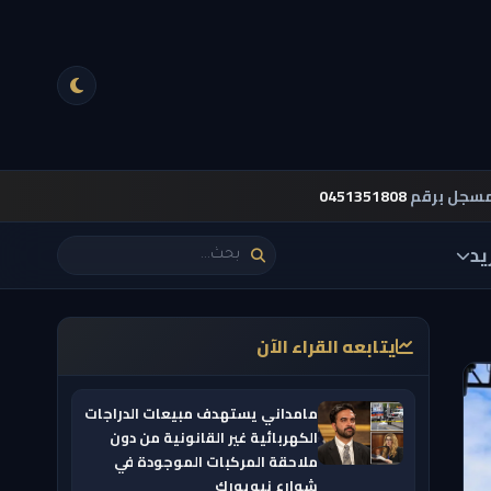
مسجل برقم
0451351808
يد
يتابعه القراء الآن
مامداني يستهدف مبيعات الدراجات
الكهربائية غير القانونية من دون
ملاحقة المركبات الموجودة في
شوارع نيويورك