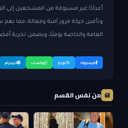
أعدادًا غير مسبوقة من المشجعين إلى المد
وتأمين حركة مرور آمنة وفعالة، مما يهم
العامة والخاصة يوميًا، ويضمن تجربة أفضل
فيسبوك
تويتر
واتساب
تليجرام
من نفس القسم