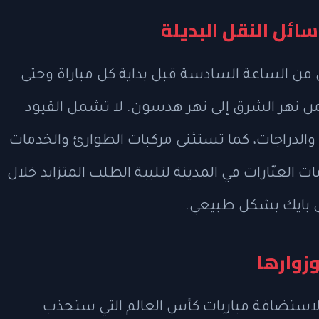
ائل النقل البديلة
من الساعة السادسة قبل بداية كل مباراة وحتى
اث ساعات بعدها، بين الشوارع 30 و60 من نهر الشرق إلى نهر هدسون. لا تشمل القيود
والدراجات، كما تستثنى مركبات الطوارئ والخدمات
ت العبّارات في المدينة لتلبية الطلب المتزايد خلال
 بايك بشكل طبيعي.
زوارها
 لاستضافة مباريات كأس العالم التي ستجذب