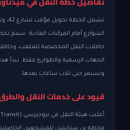
تفاصيل خطة النقل في ميدتاون خ
تشمل 
الشوارع أمام المركبات العادية. سيتم 
حافلات النقل المخصصة للملعب، وحافلات ا
الجهات الرسمية والطوارئ فقط. تبدأ هذ
وتستمر حتى ثلاث ساعات بعدها.
قيود على خدمات النقل والطرق
محطة بن ستايشن للمشجعين الحاصلين على 