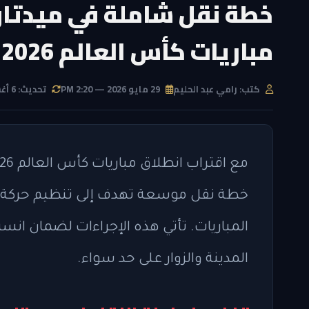
خطة نقل شاملة في ميدتاو
مباريات كأس العالم 2026
كتب: رامي عبد الحليم
29 مايو 2026 — 2:20 PM
تحديث: 6 أغسطس 2026 — 12:28 PM
خطة نقل موسعة تهدف إلى تنظيم حركة الم
المباريات. تأتي هذه الإجراءات لضمان انسي
المدينة والزوار على حد سواء.