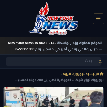
الموقع مملوك ويُدار بواسطة
NEW YORK NEWS IN ARABIC LLC
— كيان إعلامي رقمي أمريكي مسجل برقم
0451351808
الرئيسية
›
نيويورك اليوم
›
نيويورك توزع شيكات تعويضية تصل إلى 200 دولار لمساع...