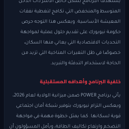
يستهدف البرنامج بشكل خاص الأسر ذات الدخل
المتوسط والمنخفض التي تكافح لتغطية نفقات
المعيشة الأساسية. ويعكس هذا التوجه حرص
حكومة نيويورك على تقديم حلول عملية لمواجهة
التحديات الاقتصادية التي يعاني منها السكان،
خصوصًا في ظل التغيرات المناخية التي تزيد من
الحاجة لاستخدام التدفئة والتبريد.
خلفية البرنامج وأهدافه المستقبلية
يأتي برنامج POWER ضمن ميزانية الولاية لعام 2026،
ويعكس التزام نيويورك بتوفير شبكة أمان اجتماعي
قوية لسكانها. كما يمثل خطوة مهمة في مواجهة
التضخم وارتفاع تكاليف الطاقة، ويأمل المسؤولون أن