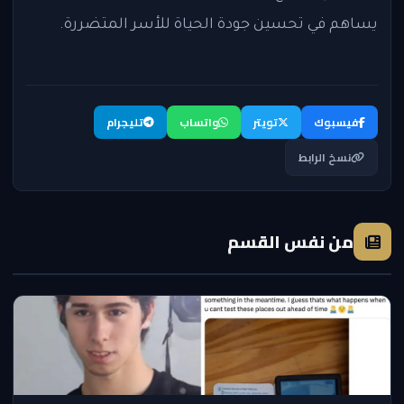
يساهم في تحسين جودة الحياة للأسر المتضررة.
فيسبوك
تويتر
واتساب
تليجرام
نسخ الرابط
من نفس القسم