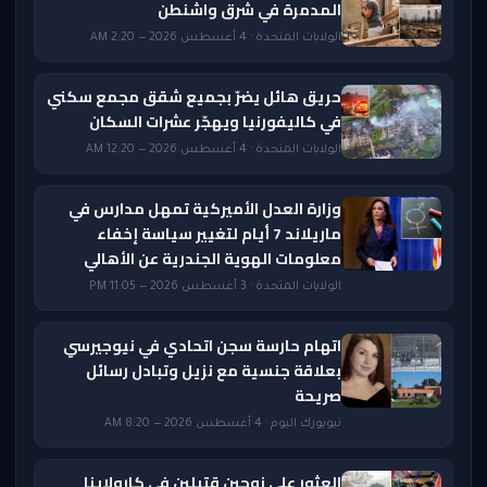
المدمرة في شرق واشنطن
الولايات المتحدة · 4 أغسطس 2026 — 2:20 AM
حريق هائل يضرّ بجميع شقق مجمع سكني
في كاليفورنيا ويهجّر عشرات السكان
الولايات المتحدة · 4 أغسطس 2026 — 12:20 AM
وزارة العدل الأميركية تمهل مدارس في
ماريلاند 7 أيام لتغيير سياسة إخفاء
معلومات الهوية الجندرية عن الأهالي
الولايات المتحدة · 3 أغسطس 2026 — 11:05 PM
اتهام حارسة سجن اتحادي في نيوجيرسي
بعلاقة جنسية مع نزيل وتبادل رسائل
صريحة
نيويورك اليوم · 4 أغسطس 2026 — 8:20 AM
العثور على زوجين قتيلين في كارولاينا