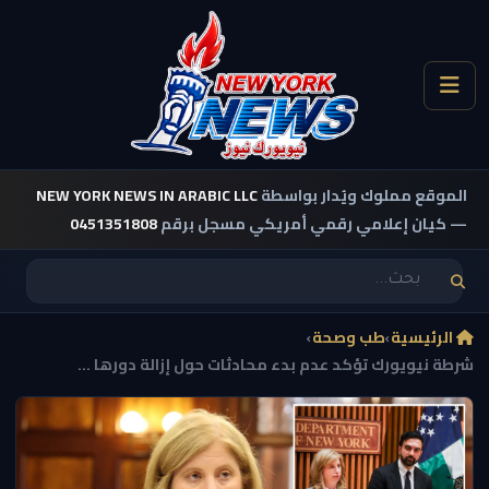
الموقع مملوك ويُدار بواسطة
NEW YORK NEWS IN ARABIC LLC
— كيان إعلامي رقمي أمريكي مسجل برقم
0451351808
الرئيسية
›
طب وصحة
›
شرطة نيويورك تؤكد عدم بدء محادثات حول إزالة دورها ...