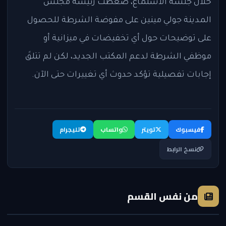
خلال جلسة الاستماع، ضغطت رئيسة مجلس
المدينة جولي مينين على مفوضة الشرطة للحصول
على توضيحات حول أي تخفيضات في ميزانية أو
موظفي الشرطة لدعم المكتب الجديد، لكن لم تتلقَ
إجابات تفصيلية تؤكد حدوث أي تغييرات حتى الآن.
فيسبوك
تويتر
واتساب
تليجرام
نسخ الرابط
من نفس القسم