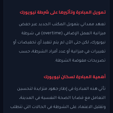
تمويل المبادرة وتأثيرها على شرطة نيويورك
تعهد ممداني بتمويل المكتب الجديد عبر خفض
ميزانية العمل الإضافي (overtime) في شرطة
نيويورك، لكن حتى الآن لم يتم تنفيذ أي تخفيضات أو
تغييرات في ميزانية أو عدد أفراد الشرطة، حسب
تصريحات مفوضة الشرطة.
أهمية المبادرة لسكان نيويورك
تأتي هذه المبادرة في إطار جهود متزايدة لتحسين
التعامل مع قضايا الصحة النفسية في المدينة،
وتقليل الاعتماد على الشرطة في الحالات التي تتطلب