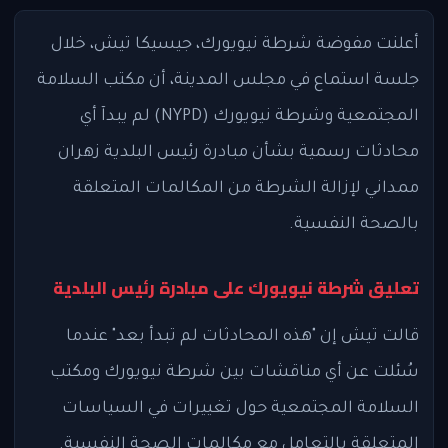
أعلنت مفوضة شرطة نيويورك، جيسيكا تيش، خلال
جلسة استماع في مجلس المدينة، أن مكتب السلامة
المجتمعية وشرطة نيويورك (NYPD) لم يبدآ أي
محادثات رسمية بشأن مبادرة رئيس البلدية زهران
ممداني لإزالة الشرطة من المكالمات المتعلقة
بالصحة النفسية.
تعليق شرطة نيويورك على مبادرة رئيس البلدية
قالت تيش إن "هذه المحادثات لم تبدأ بعد" عندما
سُئلت عن أي مناقشات بين شرطة نيويورك ومكتب
السلامة المجتمعية حول تغييرات في السياسات
المتعلقة بالتعامل مع مكالمات الصحة النفسية.