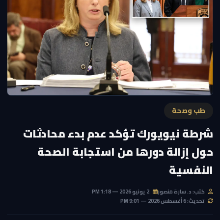
طب وصحة
شرطة نيويورك تؤكد عدم بدء محادثات
حول إزالة دورها من استجابة الصحة
النفسية
كتب: د. سارة منصور
2 يونيو 2026 — 1:18 PM
تحديث: 6 أغسطس 2026 — 9:01 PM