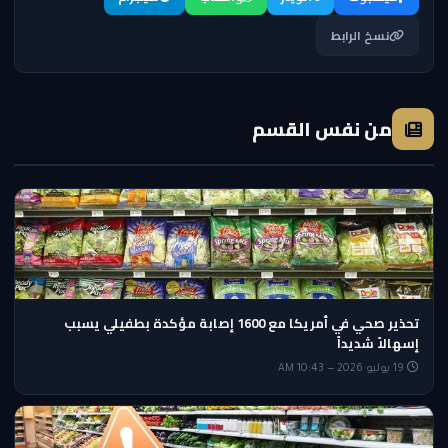
نسخ الرابط
من نفس القسم
تحذير صحي في أمريكا مع 1600 إصابة مؤكدة بطفيلي يسبب
إسهالاً شديداً
19 يوليو 2026 — 10:43 AM