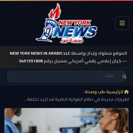
الموقع مملوك ويُدار بواسطة
NEW YORK NEWS IN ARABIC LLC
— كيان إعلامي رقمي أمريكي مسجل برقم
0451351808
الرئيسية
›
طب وصحة
›
تغييرات جديدة في نظام الفوترة الطبية قد تزيد تكلفة...