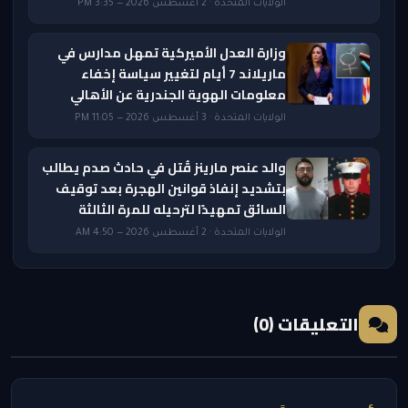
الولايات المتحدة · 2 أغسطس 2026 — 3:35 PM
وزارة العدل الأميركية تمهل مدارس في
ماريلاند 7 أيام لتغيير سياسة إخفاء
معلومات الهوية الجندرية عن الأهالي
الولايات المتحدة · 3 أغسطس 2026 — 11:05 PM
والد عنصر مارينز قُتل في حادث صدم يطالب
بتشديد إنفاذ قوانين الهجرة بعد توقيف
السائق تمهيدًا لترحيله للمرة الثالثة
الولايات المتحدة · 2 أغسطس 2026 — 4:50 AM
التعليقات (0)