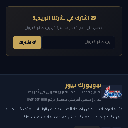
اشترك في نشرتنا البريدية
احصل على أهم الأخبار مباشرة في بريدك الإلكتروني
اشتراك
نيويورك نيوز
أخبار وخدمات تهم القارئ العربي في أمريكا
كيان إعلامي أمريكي مسجل برقم 0451351808
متابعة يومية سريعة وواضحة لأخبار نيويورك والولايات المتحدة والجالية
العربية، مع خدمات عملية ودلائل مفيدة بلغة عربية بسيطة.