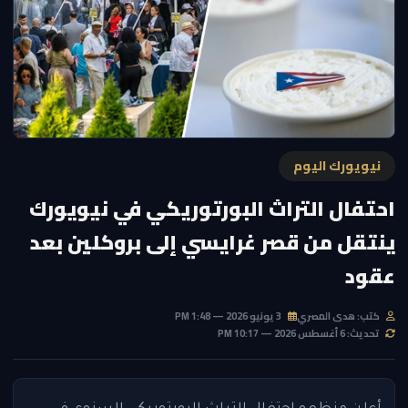
نيويورك اليوم
احتفال التراث البورتوريكي في نيويورك
ينتقل من قصر غرايسي إلى بروكلين بعد
عقود
كتب: هدى المصري
3 يونيو 2026 — 1:48 PM
تحديث: 6 أغسطس 2026 — 10:17 PM