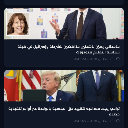
مامداني يعيّن ناشطين مناهضين للشرطة وإسرائيل في هيئة
سياسة التعليم بنيويورك
9 أغسطس 2026 — 5:20 AM
ترامب يجدد مساعيه لتقييد حق الجنسية بالولادة عبر أوامر تنفيذية
جديدة
9 أغسطس 2026 — 5:05 AM