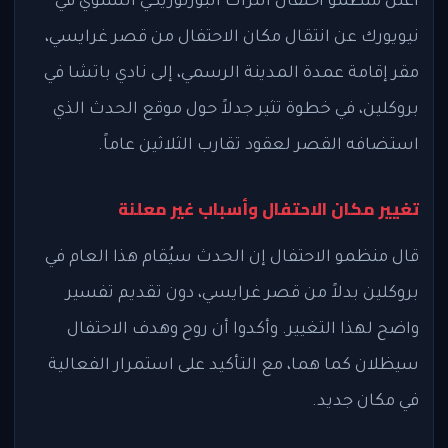
أعلن منظمو احتفال التراث البورتوريكي السنوي في
نيويورك عن انتقال مكان الاحتفال من قصر غرايسي،
مقر إقامة عمدة المدينة الرسمي، إلى نادي باتشا في
بروكلين، في خطوة تثير جدلاً حول موقع الحدث الذي
استضافه القصر لعقود تقارب الثلاثين عاماً.
تغيير مكان الاحتفال وأسباب غير معلنة
قال منظمو الاحتفال إن الحدث سيُقام هذا العام في
بروكلين بدلاً من قصر غرايسي، دون تقديم تفسير
واضح لهذا التغيير. وأكدوا أن روح وهدف الاحتفال
سيظلان كما هما، مع التأكيد على استمرار الفعالية
في مكان جديد.