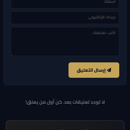
إرسال التعليق
لا توجد تعليقات بعد. كن أول من يعلق!