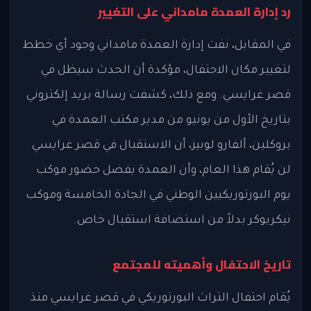
رد إدارة العمدة مامداني على التغيير
في المقابل، نفت إدارة العمدة مامداني وجود أي خطط
لتغيير مكان الاحتفال، مؤكدة أن الحدث سيظل في
قصر غرايسي. ومع ذلك، كشفت رسالة بريد إلكتروني
بتاريخ الأول من يونيو من مدير مكتب العمدة في
بروكلين، ألفارو لوبيز، أن الاستقبال في قصر غرايسي
لن يُقام هذا العام، وأن العمدة يفضل حضور موكب
يوم البورتوريكيين الوطني في الجادة الخامسة وموكب
نيكربوكر بدلاً من استضافة استقبال خاص.
تاريخ الاحتفال وأهميته للمجتمع
يُقام احتفال التراث البورتوريكي في قصر غرايسي منذ