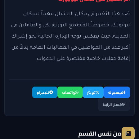
يُعد هذا التغيير في مكان الاحتفال مهماً لسكان
نيويورك، خصوصاً المجتمع البورتوريكي والعاملين في
المدينة، حيث يعكس توجه الإدارة الحالية نحو إشراك
أكبر عدد من المواطنين في الفعاليات العامة بدلاً من
إقامة حفلات خاصة مقتصرة على الدعوات.
فيسبوك
تويتر
واتساب
تليجرام
نسخ الرابط
من نفس القسم