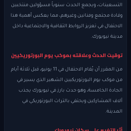
التسعينات، ويجمع الحدث سنوياً مسؤولين منتخبين
وقادة مجتمع وفنانين وغيرهم، مما يعكس أهمية هذا
الاحتفال في تعزيز الروابط الثقافية والاجتماعية داخل
مدينة نيويورك.
توقيت الحدث وعلاقته بموكب يوم البورتوريكيين
من المقرر أن يُقام الاحتفال في 11 يونيو، قبل ثلاثة أيام
من موكب يوم البورتوريكيين الشهير الذي يسير في
الجادة الخامسة، وهو حدث بارز في نيويورك يجذب
آلاف المشاركين ويحتفي بالتراث البورتوريكي في
المدينة.
أثر التغيير على سكان نيويورك