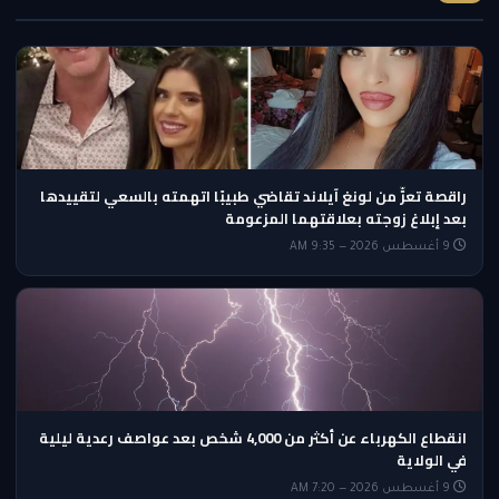
راقصة تعرٍّ من لونغ آيلاند تقاضي طبيبًا اتهمته بالسعي لتقييدها
بعد إبلاغ زوجته بعلاقتهما المزعومة
9 أغسطس 2026 — 9:35 AM
انقطاع الكهرباء عن أكثر من 4,000 شخص بعد عواصف رعدية ليلية
في الولاية
9 أغسطس 2026 — 7:20 AM