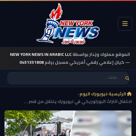
الموقع مملوك ويُدار بواسطة
NEW YORK NEWS IN ARABIC LLC
— كيان إعلامي رقمي أمريكي مسجل برقم
0451351808
الرئيسية
›
نيويورك اليوم
›
احتفال التراث البورتوريكي في نيويورك ينتقل من قصر ...