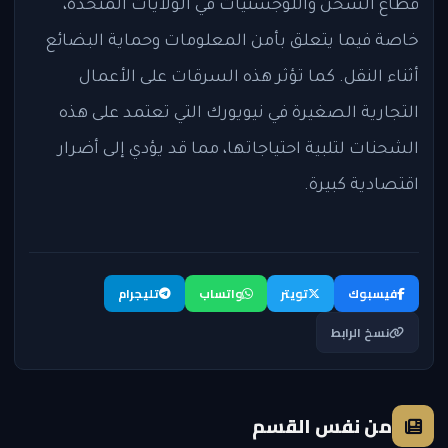
قطاع الشحن واللوجستيات في الولايات المتحدة،
خاصة فيما يتعلق بأمن المعلومات وحماية البضائع
أثناء النقل. كما تؤثر هذه السرقات على الأعمال
التجارية الصغيرة في نيويورك التي تعتمد على هذه
الشحنات لتلبية احتياجاتها، مما قد يؤدي إلى أضرار
اقتصادية كبيرة.
فيسبوك
تويتر
واتساب
تليجرام
نسخ الرابط
من نفس القسم