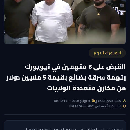
نيويورك اليوم
القبض على 8 متهمين في نيويورك
بتهمة سرقة بضائع بقيمة 5 ملايين دولار
من مخازن متعددة الولايات
كتب: هدى المصري
4 يونيو 2026 — 12:19 AM
تحديث: 6 أغسطس 2026 — 10:54 PM