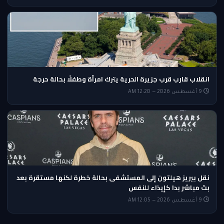
انقلاب قارب قرب جزيرة الحرية يترك امرأة وطفلًا بحالة حرجة
9 أغسطس 2026 — 12:20 AM
نقل بيريز هيلتون إلى المستشفى بحالة خطرة لكنها مستقرة بعد
بث مباشر بدا كإيذاء للنفس
9 أغسطس 2026 — 12:05 AM