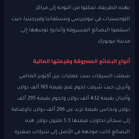
بهذه الطريقة، تمكنوا من التوجه إلى مراكز
اللوجستيات في نيوجيرسي وبنسلفانيا وفيرجينيا، حيث
استلموا البضائع المسروقة وأعادوا توجيهها إلى
مدينة نيويورك.
أنواع البضائع المسروقة وقيمتها المالية
شملت السرقات ست عمليات بين أكتوبر الماضي
وأبريل، حيث سُرقت لحوم غنم بقيمة 165 ألف دولار،
وأجبان بقيمة 432 ألف دولار، ولحوم بقيمة 295 ألف
دولار، ونحاس بقيمة تزيد عن 266 ألف دولار، بالإضافة
إلى سجائر تجاوزت قيمتها 3.3 مليون دولار. هذه
البضائع كانت موجهة في الأصل إلى شركات صغيرة