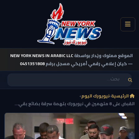
الموقع مملوك ويُدار بواسطة
NEW YORK NEWS IN ARABIC LLC
— كيان إعلامي رقمي أمريكي مسجل برقم
0451351808
الرئيسية
›
نيويورك اليوم
›
القبض على 8 متهمين في نيويورك بتهمة سرقة بضائع بقي...