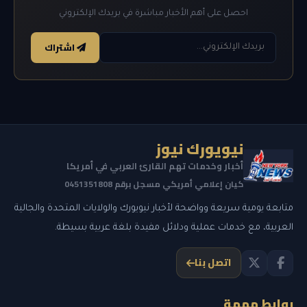
احصل على أهم الأخبار مباشرة في بريدك الإلكتروني
اشتراك
نيويورك نيوز
أخبار وخدمات تهم القارئ العربي في أمريكا
كيان إعلامي أمريكي مسجل برقم 0451351808
متابعة يومية سريعة وواضحة لأخبار نيويورك والولايات المتحدة والجالية
العربية، مع خدمات عملية ودلائل مفيدة بلغة عربية بسيطة.
اتصل بنا
روابط مهمة