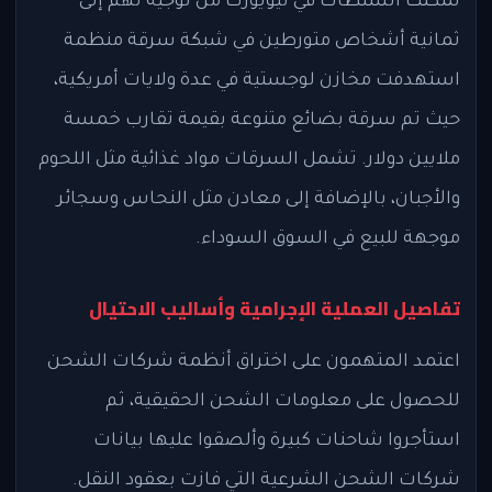
تمكنت السلطات في نيويورك من توجيه تهم إلى
ثمانية أشخاص متورطين في شبكة سرقة منظمة
استهدفت مخازن لوجستية في عدة ولايات أمريكية،
حيث تم سرقة بضائع متنوعة بقيمة تقارب خمسة
ملايين دولار. تشمل السرقات مواد غذائية مثل اللحوم
والأجبان، بالإضافة إلى معادن مثل النحاس وسجائر
موجهة للبيع في السوق السوداء.
تفاصيل العملية الإجرامية وأساليب الاحتيال
اعتمد المتهمون على اختراق أنظمة شركات الشحن
للحصول على معلومات الشحن الحقيقية، ثم
استأجروا شاحنات كبيرة وألصقوا عليها بيانات
شركات الشحن الشرعية التي فازت بعقود النقل.