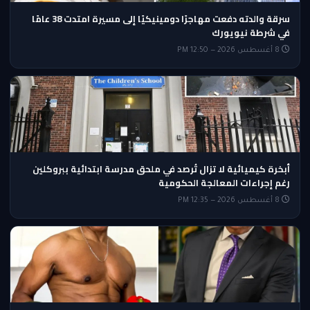
سرقة والدته دفعت مهاجرًا دومينيكيًا إلى مسيرة امتدت 38 عامًا
في شرطة نيويورك
8 أغسطس 2026 — 12:50 PM
أبخرة كيميائية لا تزال تُرصد في ملحق مدرسة ابتدائية ببروكلين
رغم إجراءات المعالجة الحكومية
8 أغسطس 2026 — 12:35 PM