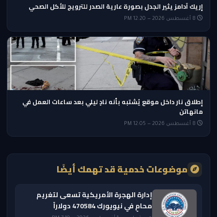
إريك آدامز يثير الجدل بصورة عارية الصدر للترويج للأكل الصحي
8 أغسطس 2026 — 12:20 PM
إطلاق نار داخل موقع يُشتبه بأنه نادٍ ليلي بعد ساعات العمل في
مانهاتن
8 أغسطس 2026 — 12:05 PM
موضوعات خدمية قد تهمك أيضًا
إدارة الهجرة الأمريكية تسعى لتغريم
محامٍ في نيويورك 470584 دولاراً