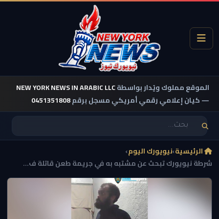
الموقع مملوك ويُدار بواسطة
NEW YORK NEWS IN ARABIC LLC
— كيان إعلامي رقمي أمريكي مسجل برقم
0451351808
الرئيسية
›
نيويورك اليوم
›
شرطة نيويورك تبحث عن مشتبه به في جريمة طعن قاتلة ف...