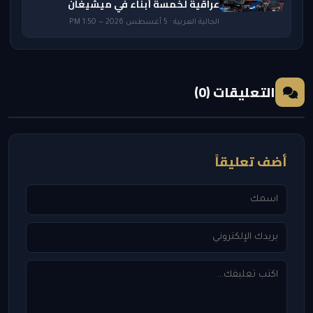
عراقية لخمسة أبناء في ميشيغان
الجالية العربية · 5 أغسطس 2026 — 1:50 PM
التعليقات (0)
أضف تعليقاً