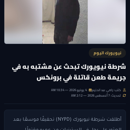
نيويورك اليوم
شرطة نيويورك تبحث عن مشتبه به في
جريمة طعن قاتلة في برونكس
كتب: رامي عبد الحليم
4 يونيو 2026 — 10:34 AM
تحديث: 7 أغسطس 2026 — 2:12 AM
أطلقت شرطة نيويورك (NYPD) تحقيقًا موسعًا بعد