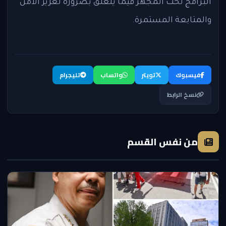
البرامج تحت المجهر فيما يتعلق بضرورة تعزيز الأمن
والمتابعة المستمرة.
فيسبوك
تويتر
واتساب
تليجرام
نسخ الرابط
من نفس القسم