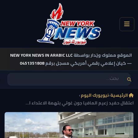
الموقع مملوك ويُدار بواسطة
NEW YORK NEWS IN ARABIC LLC
— كيان إعلامي رقمي أمريكي مسجل برقم
0451351808
الرئيسية
›
نيويورك اليوم
›
اعتقال حفيد زعيم المافيا جون غوتي بتهمة الاعتداء ا...