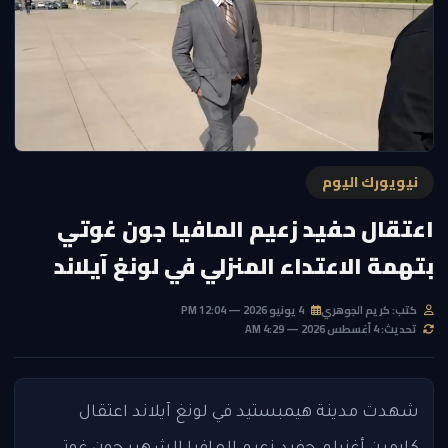
نيويورك اليوم
اعتقال حفيد زعيم المافيا جون غوتي
بتهمة الاعتداء المنزلي في لونغ آيلاند
كتب: كريم الجوهري
4 يونيو 2026 — 12:04 PM
تحديث: 4 أغسطس 2026 — 4:29 AM
شهدت مدينة هيمبستيد في لونغ آيلاند اعتقال