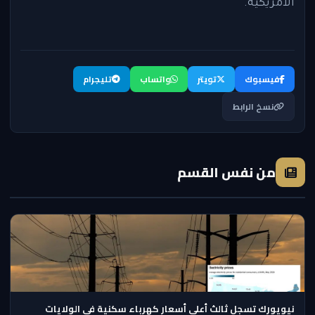
الأمريكية.
فيسبوك
تويتر
واتساب
تليجرام
نسخ الرابط
من نفس القسم
نيويورك تسجل ثالث أعلى أسعار كهرباء سكنية في الولايات