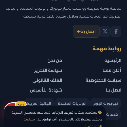
متابعة يومية سريعة وواضحة لأخبار نيويورك والولايات المتحدة والجالية
العربية، مع خدمات عملية ودلائل مفيدة بلغة عربية بسيطة.
اتصل بنا
روابط مهمة
الرئيسية
من نحن
أعلن معنا
سياسة التحرير
سياسة الخصوصية
الملف القانوني
اتصل بنا
شهادة التأسيس
نيويورك اليوم
الولايات المتحدة
الجالية العربية
جديد
ريلز
خدمات تهمك
نستخدم ملفات تعريف الارتباط الأساسية لتحسين السرعة
وحفظ تفضيلاتك. بالاستمرار، أنت توافق على
سياسة
الخصوصية
.