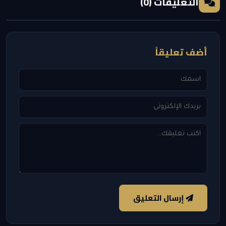
التعليقات (0)
أضف تعليقاً
إرسال التعليق