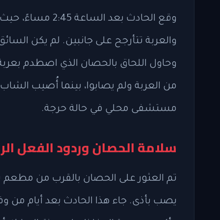
وقع الحادث بعد ا
والعربة تتأرجح على جانبين. لم يكن السائق
وحاول اللحاق بالحصان الذي اصطدم بعربة
مستشفى محلي في حالة حرجة.
سلامة الحصان وردود الفعل ال
تم العثور على الحصان بالقرب من مطعم تافي
يصب بأذى. جاء هذا الحادث بعد أيام من و