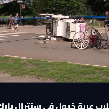
اب عربة خيول في سنترال بارك