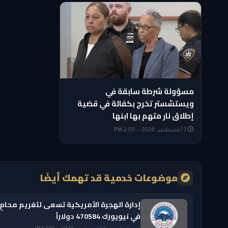
مسؤولة شرطة سابقة في
ويستشستر تخرج بكفالة في قضية
إطلاق نار متهم بها ابنها
7 أغسطس 2026 — 2:05 PM
موضوعات خدمية قد تهمك أيضًا
إدارة الهجرة الأمريكية تسعى لتغريم محامٍ
في نيويورك 470584 دولاراً