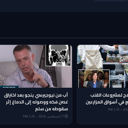
ح لمشروعات القنب
أب من نيوجيرسي ينجو بعد اختراق
ع في أسواق المزارعين
غصن فكه ووصوله إلى الدماغ إثر
سقوطه من سلم
7 أغسطس 2026 — 2:20 PM