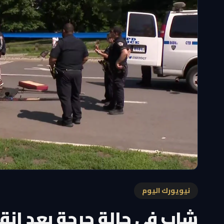
نيويورك اليوم
شاب في حالة حرجة بعد انقل