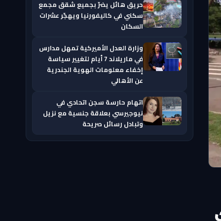
حريق هائل يضرّ بجميع شقق مجمع
سكني في كاليفورنيا ويهجّر عشرات
السكان
وزارة العدل الأميركية تمهل مدارس
في ماريلاند 7 أيام لتغيير سياسة
إخفاء معلومات الهوية الجندرية
عن الأهالي
اتهام حارسة سجن اتحادي في
نيوجيرسي بعلاقة جنسية مع نزيل
وتبادل رسائل صريحة