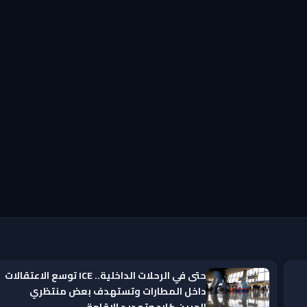
حتى في الرحلات الداخلية.. ICE توسع الاعتقالات
داخل المطارات وتستهدف بعض منتظري
الجرين كارد وتمديد الإقامة