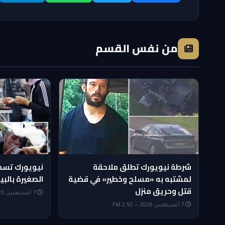
من نفس القسم
شرطة نيويورك تطلق ملاحقة
نيويورك تسم
لمشتبه به «مسلح وخطير» في قضية
الصغيرة بالبي
قتل وحريق منزل
7 أغسطس 2026 — 2:35 PM
7 أغسطس 2026 — 2:50 PM