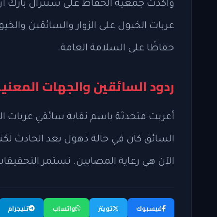
وأكدت جمعية الحفاظ على سنترال بارك أن
عربات الخيول على الزوار والسائقين والخي
حفاظًا على السلامة العامة.
ردود السائقين والجهات المعني
أعربت متحدثة باسم نقابة سائقي عربات ال
السائق كان في حالة ذهول بعد الحادث لكنه 
الآن هي رعاية المصابين. تستمر التحقيق
فيسبوك
تويتر
واتساب
تليجرام