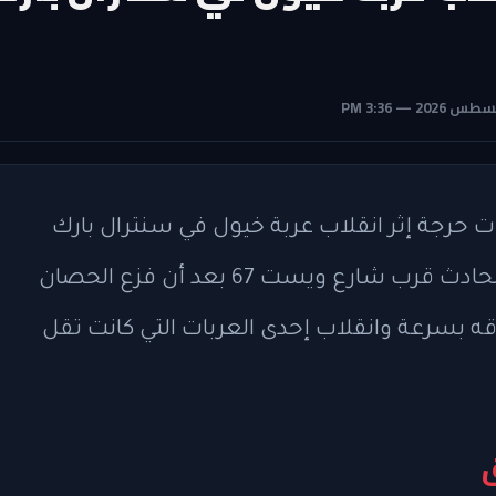
 العمر 18 عامًا لإصابات حرجة إثر انقلاب عربة خيول في سنترال بارك
بمدينة نيويورك الأربعاء بعد الظهر. وقع الحادث قرب شارع ويست 67 بعد أن فزع الحصان
قه بسرعة وانقلاب إحدى العربات التي كانت تقل