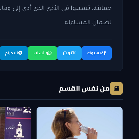
حمايته، تسببوا في الأذى الذي أدى إلى وفا
لضمان المساءلة.
فيسبوك
تويتر
واتساب
تليجرام
من نفس القسم