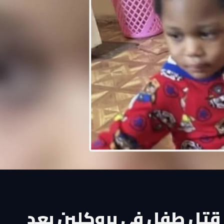
قتل طفل في بروكلين بعد