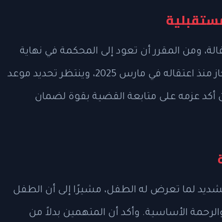
لمستقبلية
الة، ومن المقرر أن تعود إلى المحكمة في نهاية
يوليو 2026. أما الرجل فقد ظل رهن الاحتجاز منذ اعتقاله في مارس 2025، وينتظر تحديد موعد
 أكد عزمه على متابعة القضية بقوة لضمان
لشديد لما تعرض له الطفل، مشيرًا إلى أن الطفل
والرحمة الأساسية. وأكد أن المتهمين بدلاً من