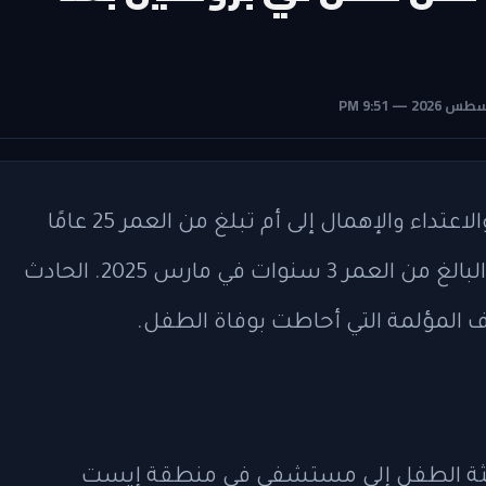
وجهت السلطات في بروكلين تهم القتل والاعتداء والإهمال إلى أم تبلغ من العمر 25 عامًا
وصديقها البالغ 39 عامًا، بعد وفاة طفلها البالغ من العمر 3 سنوات في مارس 2025. الحادث
ف المؤلمة التي أحاطت بوفاة الطفل.
جثة الطفل إلى مستشفى في منطقة إيست