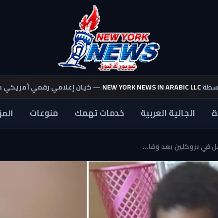
اسطة
NEW YORK NEWS IN ARABIC LLC
— كيان إعلامي رقمي أمريكي 
ة
الجالية العربية
خدمات تهمك
منوعات
المز
في بروكلين بعد وفا...