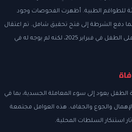
جثة للطواقم الطبية. أظهرت الفحوصات وجود
ا دفع الشرطة إلى فتح تحقيق شامل. تم اعتقال
الرجل بعد أيام من الحادث بتهمة الاعتداء على الطفل في فبراير 2025، لكنه لم يوجه له في
فاة
الطفل يعود إلى سوء المعاملة الجسدية، بما في
الإهمال والجوع والجفاف. هذه العوامل مجتمعة
ار استنكار السلطات المحلية.