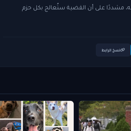
ته، مشددًا على أن القضية ستُعالج بكل حزم
نسخ الرابط