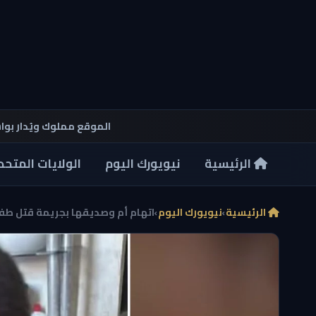
الموقع مملوك ويُدار بو
الرئيسية
نيويورك اليوم
الولايات المتحد
الرئيسية
›
نيويورك اليوم
›
اتهام أم وصديقها بجريمة قتل طفل 