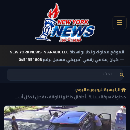
الموقع مملوك ويُدار بواسطة
NEW YORK NEWS IN ARABIC LLC
— كيان إعلامي رقمي أمريكي مسجل برقم
0451351808
الرئيسية
›
نيويورك اليوم
›
محاولة سرقة سيارة بأطفال داخلها تتوقف بفضل تدخل أب...