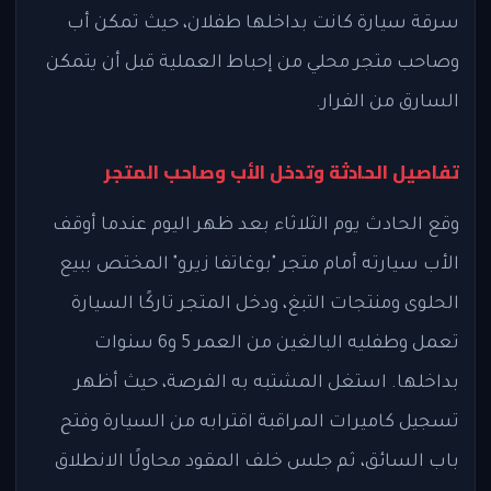
سرقة سيارة كانت بداخلها طفلان، حيث تمكن أب
وصاحب متجر محلي من إحباط العملية قبل أن يتمكن
السارق من الفرار.
تفاصيل الحادثة وتدخل الأب وصاحب المتجر
وقع الحادث يوم الثلاثاء بعد ظهر اليوم عندما أوقف
الأب سيارته أمام متجر "بوغاتفا زيرو" المختص ببيع
الحلوى ومنتجات التبغ، ودخل المتجر تاركًا السيارة
تعمل وطفليه البالغين من العمر 5 و6 سنوات
بداخلها. استغل المشتبه به الفرصة، حيث أظهر
تسجيل كاميرات المراقبة اقترابه من السيارة وفتح
باب السائق، ثم جلس خلف المقود محاولًا الانطلاق