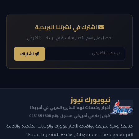
اشترك في نشرتنا البريدية
احصل على أهم الأخبار مباشرة في بريدك الإلكتروني
اشتراك
نيويورك نيوز
أخبار وخدمات تهم القارئ العربي في أمريكا
كيان إعلامي أمريكي مسجل برقم 0451351808
متابعة يومية سريعة وواضحة لأخبار نيويورك والولايات المتحدة والجالية
العربية، مع خدمات عملية ودلائل مفيدة بلغة عربية بسيطة.