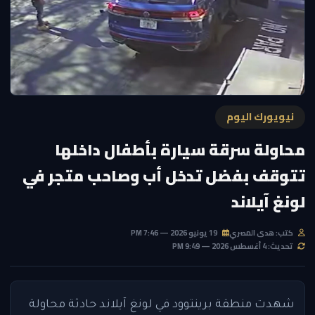
نيويورك اليوم
محاولة سرقة سيارة بأطفال داخلها
تتوقف بفضل تدخل أب وصاحب متجر في
لونغ آيلاند
كتب: هدى المصري
19 يونيو 2026 — 7:46 PM
تحديث: 4 أغسطس 2026 — 9:49 PM
شهدت منطقة برينتوود في لونغ آيلاند حادثة محاولة