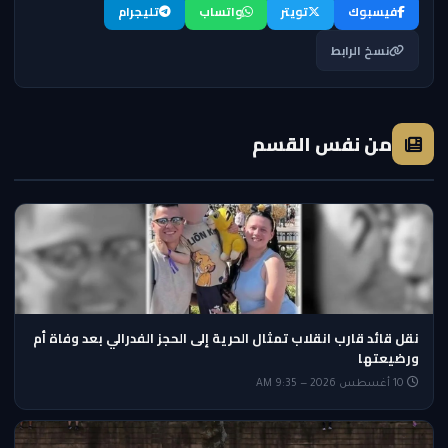
فيسبوك
تويتر
واتساب
تليجرام
نسخ الرابط
من نفس القسم
نقل قائد قارب انقلاب تمثال الحرية إلى الحجز الفدرالي بعد وفاة أم
ورضيعتها
10 أغسطس 2026 — 9:35 AM