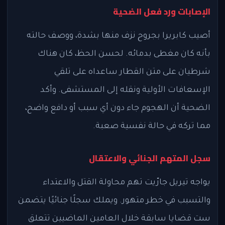
الإصابات ورد فعل الضحية
أصيب كابريرا بجروح نزف منها بشدة، ووصف حالته
بأنه كان مغطى بدمائه. لحسن الحظ، كان هناك
شرطيان على متن القطار ساعداه على تلقي
الإسعافات الأولية ونقله إلى المستشفى. وأكد
الضحية أن الهجوم جاء دون أي سبب أو دافع واضح،
مما تركه في حالة نفسية صعبة.
سجل المتهم الجنائي والاعتقال
يواجه تيريل جارّيت تهم محاولة القتل والاعتداء
والتسبب في خطر متهور. ويملك سجلًا جنائيًا يتضمن
ست قضايا سابقة خلال العامين الماضيين تتعلق