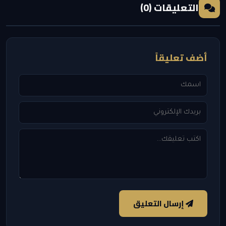
التعليقات (0)
أضف تعليقاً
إرسال التعليق