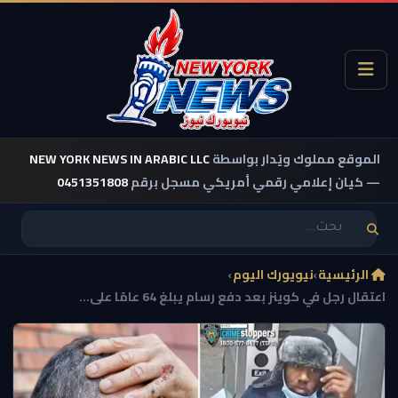
الموقع مملوك ويُدار بواسطة
NEW YORK NEWS IN ARABIC LLC
— كيان إعلامي رقمي أمريكي مسجل برقم
0451351808
الرئيسية
›
نيويورك اليوم
›
اعتقال رجل في كوينز بعد دفع رسام يبلغ 64 عامًا على...