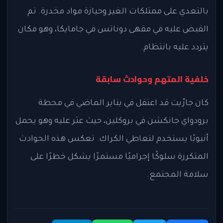
بالتعدي على ممتلكات الغير وحيازة مواد مخدرة. تم
القبض عليه في مقهى دوناتس في جامايكا، وهو مكان
يتردد عليه بانتظام.
خلفية المتهم وحوادث سابقة
كان جارّيت قد اعتقل في يناير الماضي في محطة
برودواي جانكشن في بروكلين، حيث عثر عليه وهو يحمل
أنبوبًا يستخدم لتعاطي الكراك. تعكس هذه الحوادث
المتكررة سلوكًا إجراميًا مستمرًا يشكل خطرًا على
سلامة المجتمع.