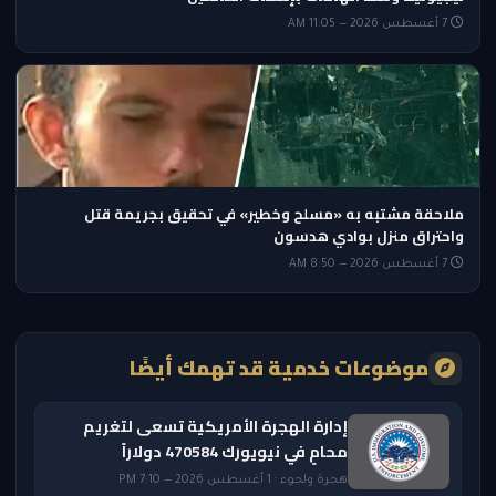
7 أغسطس 2026 — 11:05 AM
ملاحقة مشتبه به «مسلح وخطير» في تحقيق بجريمة قتل
واحتراق منزل بوادي هدسون
7 أغسطس 2026 — 8:50 AM
موضوعات خدمية قد تهمك أيضًا
إدارة الهجرة الأمريكية تسعى لتغريم
محامٍ في نيويورك 470584 دولاراً
هجرة ولجوء · 1 أغسطس 2026 — 7:10 PM