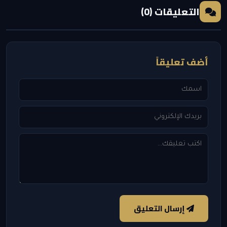
التعليقات (0)
أضف تعليقاً
إرسال التعليق