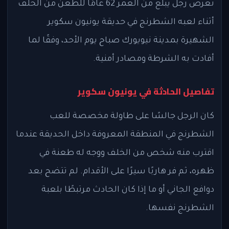
تعرض رجل يبلغ من العمر 62 عامًا للطعن من الخلف
أثناء لعبه الشطرنج في حديقة يونيون سكوير
الشهيرة بمدينة نيويورك صباح يوم الأحد، وفقًا لما
أفادت به الشرطة ومصادر أمنية.
تفاصيل الحادثة في يونيون سكوير
كان الرجل جالسًا على طاولة مخصصة للعب
الشطرنج في المنطقة المعروفة داخل الحديقة عندما
اقترب منه شخص من الخلف ووجه له طعنة في
ظهره، ثم فر هاربًا سيرًا على الأقدام. لم تتضح بعد
دوافع الجاني أو ما إذا كان الحادث مرتبطًا بلعبة
الشطرنج نفسها.