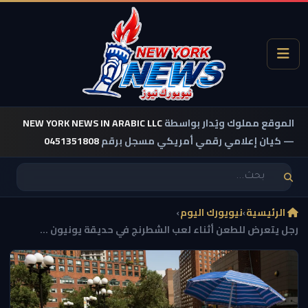
الموقع مملوك ويُدار بواسطة
NEW YORK NEWS IN ARABIC LLC
— كيان إعلامي رقمي أمريكي مسجل برقم
0451351808
الرئيسية
›
نيويورك اليوم
›
رجل يتعرض للطعن أثناء لعب الشطرنج في حديقة يونيون ...